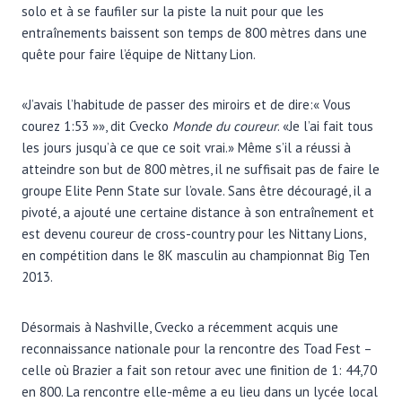
solo et à se faufiler sur la piste la nuit pour que les
entraînements baissent son temps de 800 mètres dans une
quête pour faire l’équipe de Nittany Lion.
«J’avais l’habitude de passer des miroirs et de dire:« Vous
courez 1:53 »», dit Cvecko
Monde du coureur
. «Je l’ai fait tous
les jours jusqu’à ce que ce soit vrai.» Même s’il a réussi à
atteindre son but de 800 mètres, il ne suffisait pas de faire le
groupe Elite Penn State sur l’ovale. Sans être découragé, il a
pivoté, a ajouté une certaine distance à son entraînement et
est devenu coureur de cross-country pour les Nittany Lions,
en compétition dans le 8K masculin au championnat Big Ten
2013.
Désormais à Nashville, Cvecko a récemment acquis une
reconnaissance nationale pour la rencontre des Toad Fest –
celle où Brazier a fait son retour avec une finition de 1: 44,70
en 800. La rencontre elle-même a eu lieu dans un lycée local