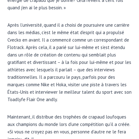
énergie de crapaud que je donne? Cela revient à cent fois
quand j’en ai le plus besoin. »
Après l’université, quand il a choisi de poursuivre une carrière
dans les médias, c’est le même état d’esprit qui a propulsé
Cvecko en avant. Il a commencé comme un correspondant de
Flotrack. Après cela, il a parié sur lui-même et s’est étendu
dans un rôle de création de contenu qui semblait plus
gratifiant et divertissant – à la fois pour lui-même et pour les
athlètes avec lesquels il parlait – que des interviews
traditionnelles. Il a parcouru le pays, parfois pour des
marques comme Nike et Hoka, visiter une piste à travers les
États-Unis et interviewer le meilleur talent du sport avec son
Toadlyfe Flair One andly.
Maintenant, il distribue des trophées de crapaud loufoques
aux champions du monde lors d’une compétition qu’il a créée.
«Si vous ne croyez pas en vous, personne d’autre ne le fera