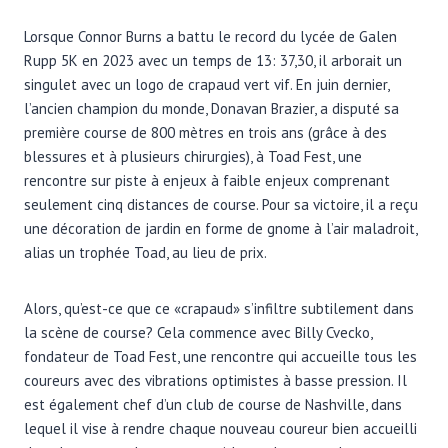
Lorsque Connor Burns a battu le record du lycée de Galen
Rupp 5K en 2023 avec un temps de 13: 37,30, il arborait un
singulet avec un logo de crapaud vert vif. En juin dernier,
l’ancien champion du monde, Donavan Brazier, a disputé sa
première course de 800 mètres en trois ans (grâce à des
blessures et à plusieurs chirurgies), à Toad Fest, une
rencontre sur piste à enjeux à faible enjeux comprenant
seulement cinq distances de course. Pour sa victoire, il a reçu
une décoration de jardin en forme de gnome à l’air maladroit,
alias un trophée Toad, au lieu de prix.
Alors, qu’est-ce que ce «crapaud» s’infiltre subtilement dans
la scène de course? Cela commence avec Billy Cvecko,
fondateur de Toad Fest, une rencontre qui accueille tous les
coureurs avec des vibrations optimistes à basse pression. Il
est également chef d’un club de course de Nashville, dans
lequel il vise à rendre chaque nouveau coureur bien accueilli