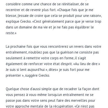
considère comme une chance de se réinitialiser, de se
recentrer et de revenir plus fort. «Chaque fois que je me
blesse, j’essaie de croire que cela se produit pour une raison»,
explique Cvecko. «C’est généralement parce que je verse trop
dans un domaine de ma vie et je ne fais pas équilibrer le
reste.»
La prochaine fois que vous rencontrerez un revers dans votre
entraînement, n’oubliez pas que la guérison ne consiste pas
seulement à remettre votre corps en forme, il s’agit
également de renforcer votre état d’esprit. «Au lieu de dire:«
Je suis si lent aujourd’hui », dites« je suis fort pour me
présenter », suggère Cvecko.
Quelque chose d’aussi simple que de recadrer la façon dont
vous pensez à vous-même lorsqu’un entraînement ne se
passe pas dans votre sens peut faire des merveilles pour
votre approche mentale de la récupération. «Ce n’est pas