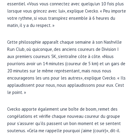
essentiel. «Vous vous connectez avec quelqu’un 10 fois plus
lorsque vous grincez avec lui», explique Cvecko. « Peu importe
votre rythme, si vous transpirez ensemble à 6 heures du
matin, il y a du respect. »
Cette philosophie apparaît chaque semaine à son Nashville
Run Club, où quiconque, des anciens coureurs de Division I
aux premiers coureurs 5K, s’entraîne côte à côte. «Nous
pourrions avoir un 14 minutes (coureur de 5 km) et un gars de
20 minutes sur le même représentant, mais nous nous
encourageons les uns pour les autres», explique Cvecko. « Ils
applaudissent pour nous, nous applaudissons pour eux. C’est
le point. »
Cvecko apporte également une boîte de boom, remet des
congélations et vérifie chaque nouveau coureur du groupe
pour s’assurer qu’ils passent un bon moment et se sentent
soutenus. «Cela me rappelle pourquoi j’aime (courir)», dit-il.