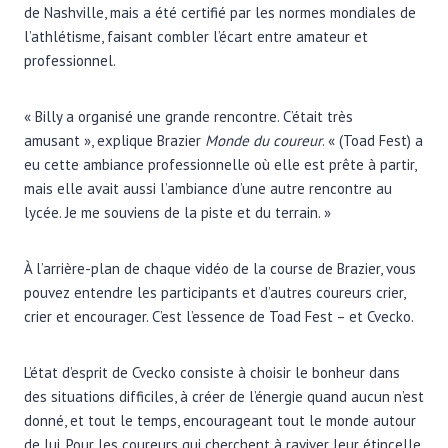
de Nashville, mais a été certifié par les normes mondiales de
l’athlétisme, faisant combler l’écart entre amateur et
professionnel.
« Billy a organisé une grande rencontre. C’était très
amusant », explique Brazier
Monde du coureur
. « (Toad Fest) a
eu cette ambiance professionnelle où elle est prête à partir,
mais elle avait aussi l’ambiance d’une autre rencontre au
lycée. Je me souviens de la piste et du terrain. »
À l’arrière-plan de chaque vidéo de la course de Brazier, vous
pouvez entendre les participants et d’autres coureurs crier,
crier et encourager. C’est l’essence de Toad Fest – et Cvecko.
L’état d’esprit de Cvecko consiste à choisir le bonheur dans
des situations difficiles, à créer de l’énergie quand aucun n’est
donné, et tout le temps, encourageant tout le monde autour
de lui. Pour les coureurs qui cherchent à raviver leur étincelle