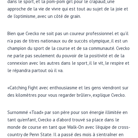
dans le sport, et la pom-pom girl pour le crapaud, une
approche de la vie de vivre qui est tout au sujet de la joie et
de l’optimisme, avec un côté de grain.
Bien que Cvecko ne soit pas un coureur professionnel et qu’il
n’a pas de titres nationaux ou de succès olympique, il est un
champion du sport de la course et de sa communauté. Cvecko
ne parle pas seulement du pouvoir de la positivité et de la
connexion avec les autres dans le sport, il le vit, le respire et
le répandra partout où il va.
«Catching Fight avec enthousiasme et les gens viendront sur
des kilomètres pour vous regarder brûler», explique Cvecko.
Surnommé «Toad» par son père pour son énergie illimitée en
tant qu’enfant, Cvecko a d’abord trouvé sa place dans le
monde de course en tant que Walk-On avec l’équipe de cross-
country de Penn State. Il a passé des mois à s’entraîner en