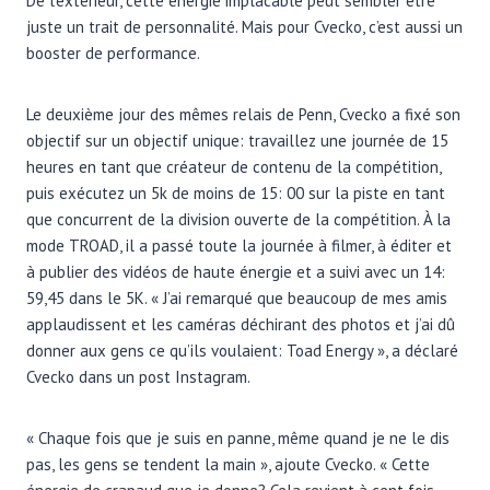
De l’extérieur, cette énergie implacable peut sembler être
juste un trait de personnalité. Mais pour Cvecko, c’est aussi un
booster de performance.
Le deuxième jour des mêmes relais de Penn, Cvecko a fixé son
objectif sur un objectif unique: travaillez une journée de 15
heures en tant que créateur de contenu de la compétition,
puis exécutez un 5k de moins de 15: 00 sur la piste en tant
que concurrent de la division ouverte de la compétition. À la
mode TROAD, il a passé toute la journée à filmer, à éditer et
à publier des vidéos de haute énergie et a suivi avec un 14:
59,45 dans le 5K. « J’ai remarqué que beaucoup de mes amis
applaudissent et les caméras déchirant des photos et j’ai dû
donner aux gens ce qu’ils voulaient: Toad Energy », a déclaré
Cvecko dans un post Instagram.
« Chaque fois que je suis en panne, même quand je ne le dis
pas, les gens se tendent la main », ajoute Cvecko. « Cette