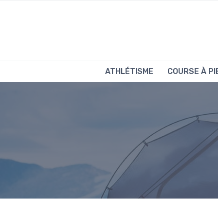
Aller
au
contenu
ATHLÉTISME
COURSE À PI