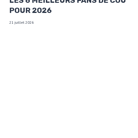
LES 6 MEILLEURS FANS DE COU
POUR 2026
21 juillet 2026