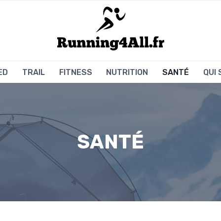
ED
TRAIL
FITNESS
NUTRITION
SANTÉ
QUI
SANTÉ