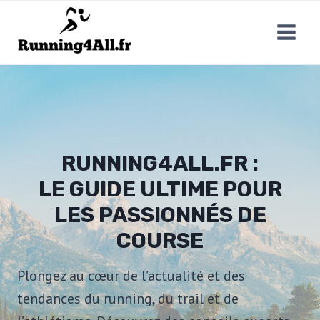
Aller
au
contenu
RUNNING4ALL.FR :
LE GUIDE ULTIME POUR
LES PASSIONNÉS DE
COURSE
Plongez au cœur de l’actualité et des
tendances du running, du trail et de