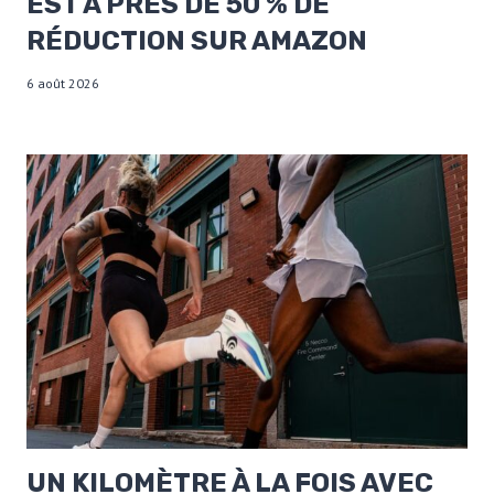
EST À PRÈS DE 50 % DE
RÉDUCTION SUR AMAZON
6 août 2026
UN KILOMÈTRE À LA FOIS AVEC