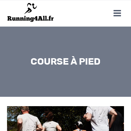
Aller
au
contenu
COURSE À PIED