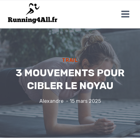
Aller
au
contenu
TRAIL
3 MOUVEMENTS POUR
CIBLER LE NOYAU
Alexandre
15 mars 2025