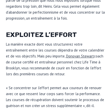
partie de la pression que nous nous imposons lorsque nous
regardons trop loin, dit Heins. Cela vous permet également
d’abandonner le perfectionnisme et de vous concentrer sur la
progression, un entraînement à la fois.
EXPLOITEZ L’EFFORT
La manière exacte dont vous structurerez votre
entraînement entre les courses dépendra de votre calendrier
et de vos objectifs. Mais peu importe,
Donovan Stewart
coach
de course certifié et entraîneur personnel chez Life Time à
Brooklyn, vous recommande de courir en fonction de l’effort
lors des premières courses de retour.
« Se concentrer sur l’effort permet aux coureurs de renouer
avec ce que ressent leur corps sans forcer la performance.
Les courses de récupération doivent soutenir le processus de
guérison et non créer un stress supplémentaire », dit-il.