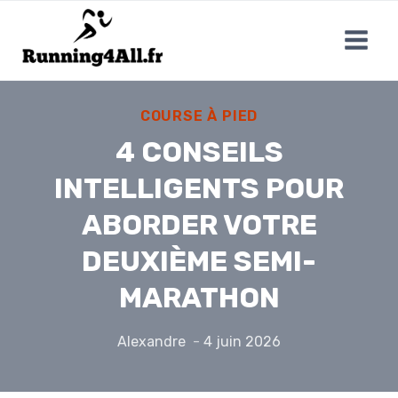
Aller
au
contenu
COURSE À PIED
4 CONSEILS
INTELLIGENTS POUR
ABORDER VOTRE
DEUXIÈME SEMI-
MARATHON
Alexandre
4 juin 2026