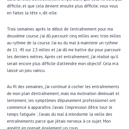
difficile, et que cela devient ensuite plus difficile, vous vous
en faites la tête », dit-elle.
Trois semaines après le début de l’entraînement pour ma
deuxième course, j’ai dû parcourir cinq milles avec trois milles
au rythme de la course. J’ai eu du mal à maintenir un rythme
de 11 :43 sur 2,5 milles et j’ai dû me battre dur pour parcourir
les derniers mètres. Après cet entraînement, j’ai réalisé qu’il
serait encore plus difficile d’atteindre mon objectif. Cela m’a
laissé un peu vaincu.
Au fil des semaines, j’ai continué à cocher les entraînements
de mon plan d’entraînement, mais ma motivation diminuait et
lentement, les symptômes d’épuisement professionnel ont
commencé à apparaître. J’avais l’impression d’être tout le
temps fatiguée ; J’avais du mal à m’endormir la veille des
entraînements parce que j’étais nerveux à ce sujet. Mon
appétit en prenait également un coup.