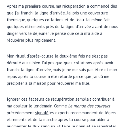
Après ma première course, ma récupération a commencé dès
que j’ai franchi la ligne d’arrivée. J’ai pris une couverture
thermique, quelques collations et de l’eau. J’ai même fait
quelques étirements près de la ligne d’arrivée avant de nous
diriger vers le déjeuner. Je pense que cela m’a aidé à
récupérer plus rapidement.
Mon rituel d’après-course la deuxième fois ne s’est pas
déroulé aussi bien. J’ai pris quelques collations après avoir
franchi la ligne d’arrivée, mais je ne me suis pas étiré et mon
repas après la course a été retardé parce que j’ai dû me
précipiter à la maison pour récupérer ma fille.
Ignorer ces facteurs de récupération semblait contribuer à
ma douleur le lendemain. Comme
Le monde des coureurs
précédemment
signalé
les experts recommandent de légers
étirements et de la marche après la course pour aider à
augmenter le flux sanguin. Et faire le plein et se réhydrater