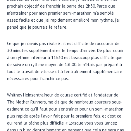
prochain objectif de franchir la barre des 2h30. Parce que
m’entraîner pour mon premier semi-marathon m’a semblé
assez facile et que j’ai rapidement amélioré mon rythme, j’ai
pensé que je pourrais le refaire.
Ce que je n’avais pas réalisé : il est difficile de raccourcir de
30 minutes supplémentaires le temps d’arrivée. De plus, courir
à un rythme inférieur à 11h30 est beaucoup plus difficile que
de suivre un rythme moyen de 13h00. Je n’étais pas préparé à
tout le travail de vitesse et à l’entraînement supplémentaire
nécessaires pour franchir ce pas.
Whitney Heins
entraîneur de course certifié et fondateur de
The Mother Runners, me dit que de nombreux coureurs sous-
estiment ce qu’il faut pour s’entraîner pour un semi-marathon
plus rapide après l’avoir fait pour la première fois, et c’est ce
qui rend la tâche plus difficile. « Lorsque vous vous lancez
dans un bloc d’entraînement en pensant que cela ne sera pas