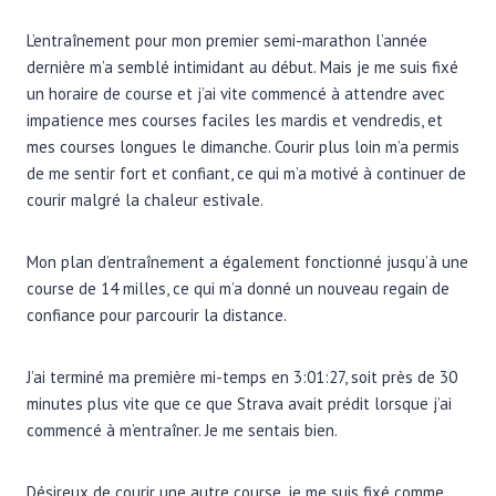
L’entraînement pour mon premier semi-marathon l’année
dernière m’a semblé intimidant au début. Mais je me suis fixé
un horaire de course et j’ai vite commencé à attendre avec
impatience mes courses faciles les mardis et vendredis, et
mes courses longues le dimanche. Courir plus loin m’a permis
de me sentir fort et confiant, ce qui m’a motivé à continuer de
courir malgré la chaleur estivale.
Mon plan d’entraînement a également fonctionné jusqu’à une
course de 14 milles, ce qui m’a donné un nouveau regain de
confiance pour parcourir la distance.
J’ai terminé ma première mi-temps en 3:01:27, soit près de 30
minutes plus vite que ce que Strava avait prédit lorsque j’ai
commencé à m’entraîner. Je me sentais bien.
Désireux de courir une autre course, je me suis fixé comme