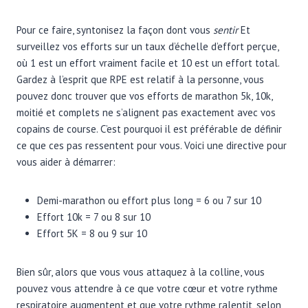
Pour ce faire, syntonisez la façon dont vous
sentir
Et
surveillez vos efforts sur un taux d’échelle d’effort perçue,
où 1 est un effort vraiment facile et 10 est un effort total.
Gardez à l’esprit que RPE est relatif à la personne, vous
pouvez donc trouver que vos efforts de marathon 5k, 10k,
moitié et complets ne s’alignent pas exactement avec vos
copains de course. C’est pourquoi il est préférable de définir
ce que ces pas ressentent pour vous. Voici une directive pour
vous aider à démarrer:
Demi-marathon ou effort plus long = 6 ou 7 sur 10
Effort 10k = 7 ou 8 sur 10
Effort 5K = 8 ou 9 sur 10
Bien sûr, alors que vous vous attaquez à la colline, vous
pouvez vous attendre à ce que votre cœur et votre rythme
respiratoire augmentent et que votre rythme ralentit, selon