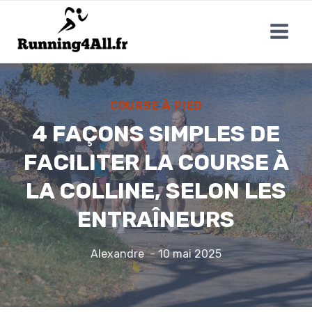
Aller
au
contenu
COURSE À PIED
4 FAÇONS SIMPLES DE
FACILITER LA COURSE À
LA COLLINE, SELON LES
ENTRAÎNEURS
Alexandre
10 mai 2025