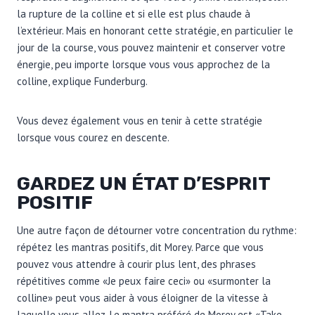
la rupture de la colline et si elle est plus chaude à
l’extérieur. Mais en honorant cette stratégie, en particulier le
jour de la course, vous pouvez maintenir et conserver votre
énergie, peu importe lorsque vous vous approchez de la
colline, explique Funderburg.
Vous devez également vous en tenir à cette stratégie
lorsque vous courez en descente.
GARDEZ UN ÉTAT D’ESPRIT
POSITIF
Une autre façon de détourner votre concentration du rythme:
répétez les mantras positifs, dit Morey. Parce que vous
pouvez vous attendre à courir plus lent, des phrases
répétitives comme «Je peux faire ceci» ou «surmonter la
colline» peut vous aider à vous éloigner de la vitesse à
laquelle vous allez. Le mantra préféré de Morey est «Take