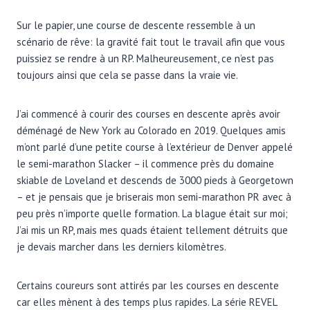
Sur le papier, une course de descente ressemble à un
scénario de rêve: la gravité fait tout le travail afin que vous
puissiez se rendre à un RP. Malheureusement, ce n’est pas
toujours ainsi que cela se passe dans la vraie vie.
J’ai commencé à courir des courses en descente après avoir
déménagé de New York au Colorado en 2019. Quelques amis
m’ont parlé d’une petite course à l’extérieur de Denver appelé
le semi-marathon Slacker – il commence près du domaine
skiable de Loveland et descends de 3000 pieds à Georgetown
– et je pensais que je briserais mon semi-marathon PR avec à
peu près n’importe quelle formation. La blague était sur moi;
J’ai mis un RP, mais mes quads étaient tellement détruits que
je devais marcher dans les derniers kilomètres.
Certains coureurs sont attirés par les courses en descente
car elles mènent à des temps plus rapides. La série REVEL