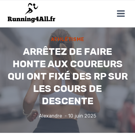
Aller
au
contenu
ATHLÉTISME
ARRÊTEZ DE FAIRE
HONTE AUX COUREURS
QUI ONT FIXÉ DES RP SUR
LES COURS DE
DESCENTE
Alexandre
10 juin 2025