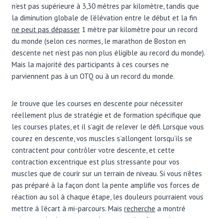
n’est pas supérieure à 3,30 mètres par kilomètre, tandis que
la diminution globale de l’élévation entre le début et la fin
ne peut pas dépasser
1 mètre par kilomètre pour un record
du monde (selon ces normes, le marathon de Boston en
descente net n’est pas non plus éligible au record du monde).
Mais la majorité des participants à ces courses ne
parviennent pas à un OTQ ou à un record du monde.
Je trouve que les courses en descente pour nécessiter
réellement plus de stratégie et de formation spécifique que
les courses plates, et il s’agit de relever le défi. Lorsque vous
courez en descente, vos muscles s’allongent lorsqu’ils se
contractent pour contrôler votre descente, et cette
contraction excentrique est plus stressante pour vos
muscles que de courir sur un terrain de niveau. Si vous n’êtes
pas préparé à la façon dont la pente amplifie vos forces de
réaction au sol à chaque étape, les douleurs pourraient vous
mettre à l’écart à mi-parcours. Mais
recherche
a montré