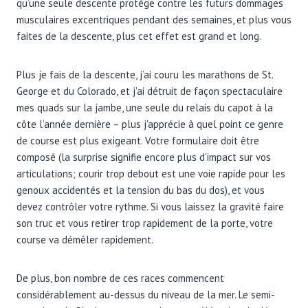
qu’une seule descente protège contre les futurs dommages
musculaires excentriques pendant des semaines, et plus vous
faites de la descente, plus cet effet est grand et long.
Plus je fais de la descente, j’ai couru les marathons de St.
George et du Colorado, et j’ai détruit de façon spectaculaire
mes quads sur la jambe, une seule du relais du capot à la
côte l’année dernière – plus j’apprécie à quel point ce genre
de course est plus exigeant. Votre formulaire doit être
composé (la surprise signifie encore plus d’impact sur vos
articulations; courir trop debout est une voie rapide pour les
genoux accidentés et la tension du bas du dos), et vous
devez contrôler votre rythme. Si vous laissez la gravité faire
son truc et vous retirer trop rapidement de la porte, votre
course va démêler rapidement.
De plus, bon nombre de ces races commencent
considérablement au-dessus du niveau de la mer. Le semi-