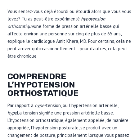
Vous sentez-vous déjà étourdi ou étourdi alors que vous vous
levez? Tu as peut-être expérimenté
hypotension
orthostatique
une forme de pression artérielle basse qui
affecte environ une personne sur cinq de plus de 65 ans,
explique le cardiologue Amit Khera, MD. Pour certains, cela ne
peut arriver qu’occasionnellement… pour d’autres, cela peut
être chronique.
COMPRENDRE
L’HYPOTENSION
ORTHOSTATIQUE
Par rapport à
hyper
tension, ou l’hypertension artérielle,
hypo
La tension signifie une pression artérielle basse.
L’hypotension orthostatique, également appelée, de manière
appropriée, l’hypotension posturale, se produit avec un
changement de posture, principalement lorsque vous passez