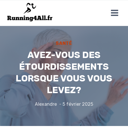
Aller
au
contenu
SANTÉ
AVEZ-VOUS DES
ÉTOURDISSEMENTS
LORSQUE VOUS VOUS
LEVEZ?
Alexandre
5 février 2025