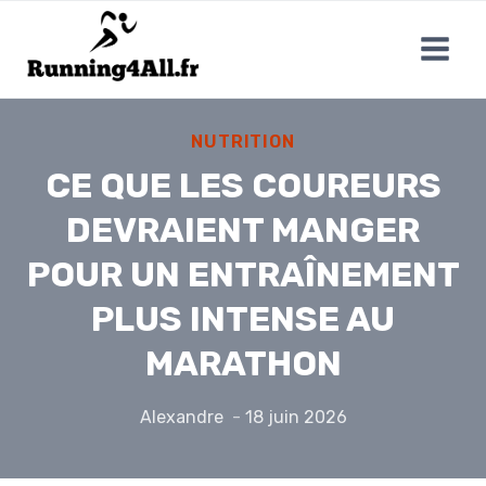
Aller
au
contenu
NUTRITION
CE QUE LES COUREURS
DEVRAIENT MANGER
POUR UN ENTRAÎNEMENT
PLUS INTENSE AU
MARATHON
Alexandre
18 juin 2026