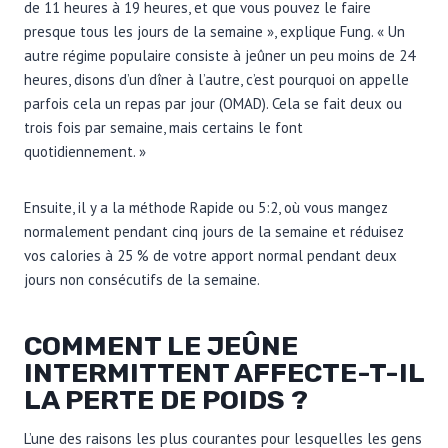
de 11 heures à 19 heures, et que vous pouvez le faire
presque tous les jours de la semaine », explique Fung. « Un
autre régime populaire consiste à jeûner un peu moins de 24
heures, disons d’un dîner à l’autre, c’est pourquoi on appelle
parfois cela un repas par jour (OMAD). Cela se fait deux ou
trois fois par semaine, mais certains le font
quotidiennement. »
Ensuite, il y a la méthode Rapide ou 5:2, où vous mangez
normalement pendant cinq jours de la semaine et réduisez
vos calories à 25 % de votre apport normal pendant deux
jours non consécutifs de la semaine.
COMMENT LE JEÛNE
INTERMITTENT AFFECTE-T-IL
LA PERTE DE POIDS ?
L’une des raisons les plus courantes pour lesquelles les gens