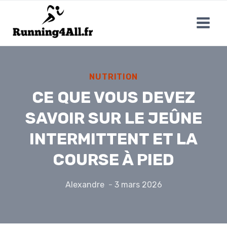
Aller
au
contenu
NUTRITION
CE QUE VOUS DEVEZ
SAVOIR SUR LE JEÛNE
INTERMITTENT ET LA
COURSE À PIED
Alexandre
3 mars 2026