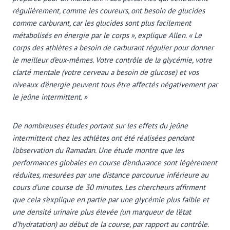
régulièrement, comme les coureurs, ont besoin de glucides
comme carburant, car les glucides sont plus facilement
métabolisés en énergie par le corps », explique Allen. « Le
corps des athlètes a besoin de carburant régulier pour donner
le meilleur d’eux-mêmes. Votre contrôle de la glycémie, votre
clarté mentale (votre cerveau a besoin de glucose) et vos
niveaux d’énergie peuvent tous être affectés négativement par
le jeûne intermittent. »
De nombreuses études portant sur les effets du jeûne
intermittent chez les athlètes ont été réalisées pendant
l’observation du Ramadan. Une étude montre que les
performances globales en course d’endurance sont légèrement
réduites, mesurées par une distance parcourue inférieure au
cours d’une course de 30 minutes. Les chercheurs affirment
que cela s’explique en partie par une glycémie plus faible et
une densité urinaire plus élevée (un marqueur de l’état
d’hydratation) au début de la course, par rapport au contrôle.