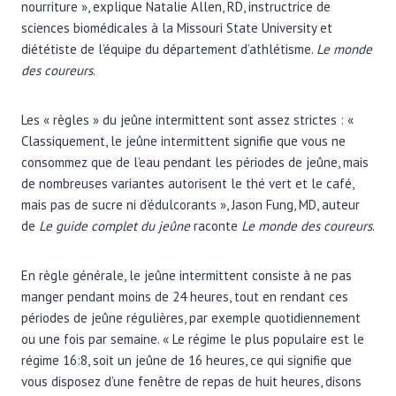
nourriture », explique Natalie Allen, RD, instructrice de
sciences biomédicales à la Missouri State University et
diététiste de l’équipe du département d’athlétisme.
Le monde
des coureurs
.
Les « règles » du jeûne intermittent sont assez strictes : «
Classiquement, le jeûne intermittent signifie que vous ne
consommez que de l’eau pendant les périodes de jeûne, mais
de nombreuses variantes autorisent le thé vert et le café,
mais pas de sucre ni d’édulcorants », Jason Fung, MD, auteur
de
Le guide complet du jeûne
raconte
Le monde des coureurs
.
En règle générale, le jeûne intermittent consiste à ne pas
manger pendant moins de 24 heures, tout en rendant ces
périodes de jeûne régulières, par exemple quotidiennement
ou une fois par semaine. « Le régime le plus populaire est le
régime 16:8, soit un jeûne de 16 heures, ce qui signifie que
vous disposez d’une fenêtre de repas de huit heures, disons