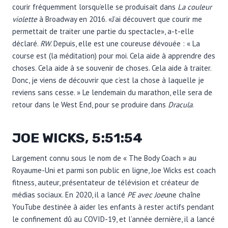
courir fréquemment lorsqu’elle se produisait dans
La couleur
violette
à Broadway en 2016. «J’ai découvert que courir me
permettait de traiter une partie du spectacle», a-t-elle
déclaré.
RW
. Depuis, elle est une coureuse dévouée : « La
course est (la méditation) pour moi. Cela aide à apprendre des
choses. Cela aide à se souvenir de choses. Cela aide à traiter.
Donc, je viens de découvrir que c’est la chose à laquelle je
reviens sans cesse. » Le lendemain du marathon, elle sera de
retour dans le West End, pour se produire dans
Dracula
.
JOE WICKS, 5:51:54
Largement connu sous le nom de « The Body Coach » au
Royaume-Uni et parmi son public en ligne, Joe Wicks est coach
fitness, auteur, présentateur de télévision et créateur de
médias sociaux. En 2020, il a lancé
PE avec Joe
une chaîne
YouTube destinée à aider les enfants à rester actifs pendant
le confinement dû au COVID-19, et l’année dernière, il a lancé