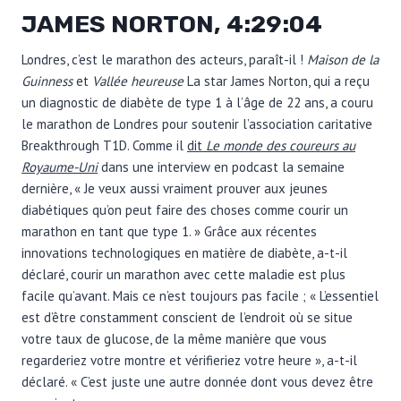
JAMES NORTON, 4:29:04
Londres, c’est le marathon des acteurs, paraît-il !
Maison de la
Guinness
et
Vallée heureuse
La star James Norton, qui a reçu
un diagnostic de diabète de type 1 à l’âge de 22 ans, a couru
le marathon de Londres pour soutenir l’association caritative
Breakthrough T1D. Comme il
dit
Le monde des coureurs au
Royaume-Uni
dans une interview en podcast la semaine
dernière, « Je veux aussi vraiment prouver aux jeunes
diabétiques qu’on peut faire des choses comme courir un
marathon en tant que type 1. » Grâce aux récentes
innovations technologiques en matière de diabète, a-t-il
déclaré, courir un marathon avec cette maladie est plus
facile qu’avant. Mais ce n’est toujours pas facile ; « L’essentiel
est d’être constamment conscient de l’endroit où se situe
votre taux de glucose, de la même manière que vous
regarderiez votre montre et vérifieriez votre heure », a-t-il
déclaré. « C’est juste une autre donnée dont vous devez être