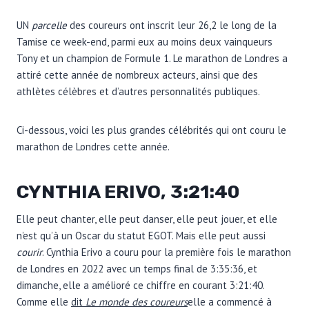
UN
parcelle
des coureurs ont inscrit leur 26,2 le long de la
Tamise ce week-end, parmi eux au moins deux vainqueurs
Tony et un champion de Formule 1. Le marathon de Londres a
attiré cette année de nombreux acteurs, ainsi que des
athlètes célèbres et d’autres personnalités publiques.
Ci-dessous, voici les plus grandes célébrités qui ont couru le
marathon de Londres cette année.
CYNTHIA ERIVO, 3:21:40
Elle peut chanter, elle peut danser, elle peut jouer, et elle
n’est qu’à un Oscar du statut EGOT. Mais elle peut aussi
courir
. Cynthia Erivo a couru pour la première fois le marathon
de Londres en 2022 avec un temps final de 3:35:36, et
dimanche, elle a amélioré ce chiffre en courant 3:21:40.
Comme elle
dit
Le monde des coureurs
elle a commencé à