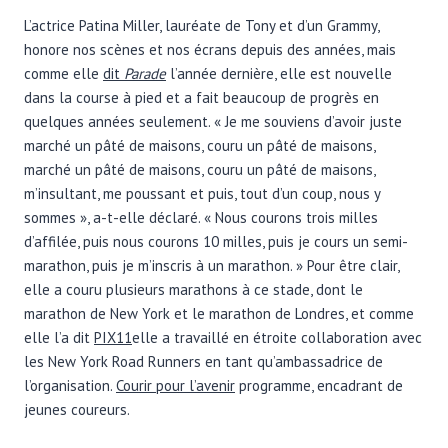
L’actrice Patina Miller, lauréate de Tony et d’un Grammy,
honore nos scènes et nos écrans depuis des années, mais
comme elle
dit
Parade
l’année dernière, elle est nouvelle
dans la course à pied et a fait beaucoup de progrès en
quelques années seulement. « Je me souviens d’avoir juste
marché un pâté de maisons, couru un pâté de maisons,
marché un pâté de maisons, couru un pâté de maisons,
m’insultant, me poussant et puis, tout d’un coup, nous y
sommes », a-t-elle déclaré. « Nous courons trois milles
d’affilée, puis nous courons 10 milles, puis je cours un semi-
marathon, puis je m’inscris à un marathon. » Pour être clair,
elle a couru plusieurs marathons à ce stade, dont le
marathon de New York et le marathon de Londres, et comme
elle l’a dit
PIX11
elle a travaillé en étroite collaboration avec
les New York Road Runners en tant qu’ambassadrice de
l’organisation.
Courir pour l’avenir
programme, encadrant de
jeunes coureurs.