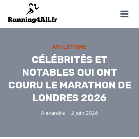
Aller
au
contenu
ATHLÉTISME
CÉLÉBRITÉS ET
NOTABLES QUI ONT
COURU LE MARATHON DE
LONDRES 2026
Alexandre
2 juin 2026