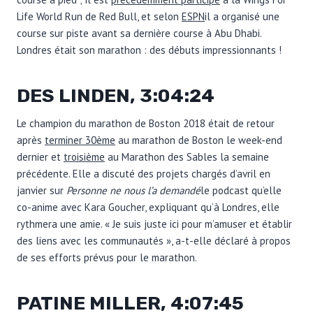
Life World Run de Red Bull, et selon
ESPN
il a organisé une
course sur piste avant sa dernière course à Abu Dhabi.
Londres était son marathon : des débuts impressionnants !
DES LINDEN, 3:04:24
Le champion du marathon de Boston 2018 était de retour
après
terminer 30ème
au marathon de Boston le week-end
dernier et
troisième
au Marathon des Sables la semaine
précédente. Elle a discuté des projets chargés d’avril en
janvier sur
Personne ne nous l’a demandé
le podcast qu’elle
co-anime avec Kara Goucher, expliquant qu’à Londres, elle
rythmera une amie. « Je suis juste ici pour m’amuser et établir
des liens avec les communautés », a-t-elle déclaré à propos
de ses efforts prévus pour le marathon.
PATINE MILLER, 4:07:45