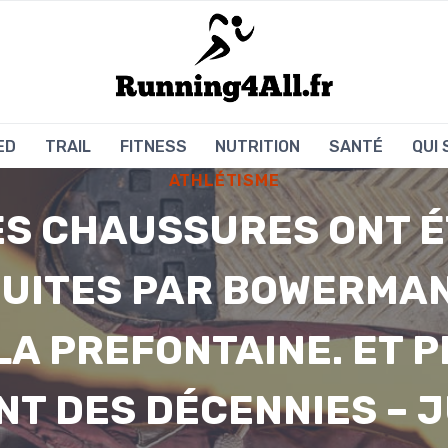
ED
TRAIL
FITNESS
NUTRITION
SANTÉ
QUI
ATHLÉTISME
ES CHAUSSURES ONT É
UITES PAR BOWERMAN
LA PREFONTAINE. ET 
T DES DÉCENNIES – 