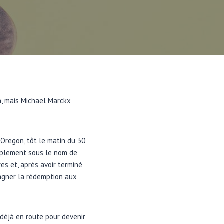
n, mais Michael Marckx
 Oregon, tôt le matin du 30
implement sous le nom de
es et, après avoir terminé
agner la rédemption aux
déjà en route pour devenir