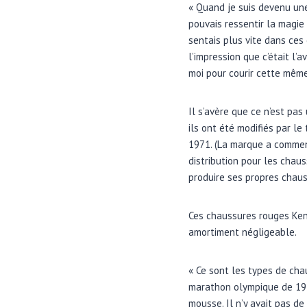
« Quand je suis devenu une t
pouvais ressentir la magie 
sentais plus vite dans ces c
l’impression que c’était l’
moi pour courir cette même 
Il s’avère que ce n’est pa
ils ont été modifiés par le
1971. (La marque a commenc
distribution pour les cha
produire ses propres chau
Ces chaussures rouges Ken
amortiment négligeable.
« Ce sont les types de cha
marathon olympique de 1972
mousse. Il n’y avait pas de