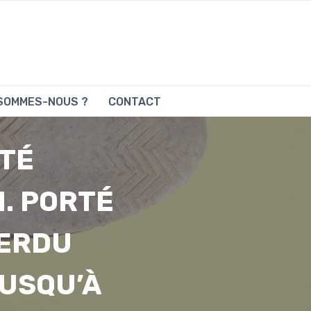
 SOMMES-NOUS ?
CONTACT
TÉ
. PORTÉ
PERDU
JUSQU’À