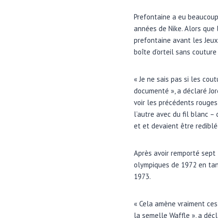
Prefontaine a eu beaucoup
années de Nike. Alors que
prefontaine avant les Jeux 
boîte d’orteil sans couture
« Je ne sais pas si les cou
documenté », a déclaré Jor
voir les précédents rouges 
l’autre avec du fil blanc –
et et devaient être redibl
Après avoir remporté sept 
olympiques de 1972 en tant
1973.
« Cela amène vraiment ces 
la semelle Waffle », a décl