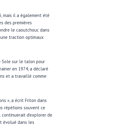
3, mais il a également été
nes des premières
ondre le caoutchouc dans
 une traction optimaux
 Sole sur le talon pour
ainer en 1974, a déclaré
ans et a travaillé comme
ns », a écrit Friton dans
ous répétions souvent ce
 continuerait d’explorer de
nt évolué dans les