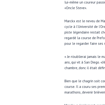
lui-même un coureur passio
«Oncle Steve».
Marckx est le neveu de Mar
cycle à l’Université de l’O
piste légendaire restait ch
regardé la course de Prefo
pour le regarder faire ses
« Je n’oublierai jamais le 
ans, qui vit à San Diego. «
chambre, donc il était déf
Bien que le chagrin soit co
course. Il a couru ses prem
marathons, devenir brièvem