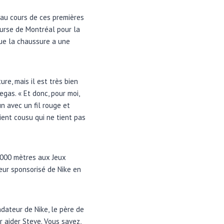
au cours de ces premières
urse de Montréal pour la
 que la chaussure a une
ure, mais il est très bien
gas. « Et donc, pour moi,
n avec un fil rouge et
ient cousu qui ne tient pas
 5000 mètres aux Jeux
eur sponsorisé de Nike en
dateur de Nike, le père de
r aider Steve. Vous savez,