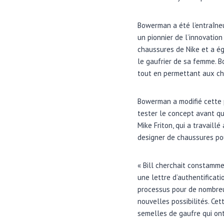
Bowerman a été l’entraîneu
un pionnier de l’innovatio
chaussures de Nike et a é
le gaufrier de sa femme. B
tout en permettant aux cha
Bowerman a modifié cette 
tester le concept avant q
Mike Friton, qui a travail
designer de chaussures po
« Bill cherchait constammen
une lettre d’authentificati
processus pour de nombreux
nouvelles possibilités. Ce
semelles de gaufre qui ont 