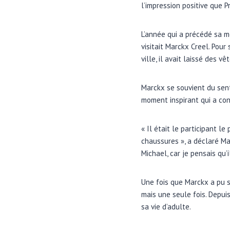
l’impression positive que Pr
L’année qui a précédé sa m
visitait Marckx Creel. Pour
ville, il avait laissé des
Marckx se souvient du sent
moment inspirant qui a con
« Il était le participant l
chaussures », a déclaré Mar
Michael, car je pensais qu’
Une fois que Marckx a pu s
mais une seule fois. Depui
sa vie d’adulte.