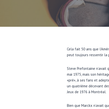
Cela fait 50 ans que l’Amé
peut toujours ressentir la 
Steve Prefontaine n’avait 
mai 1975, mais son héritag
«pré», à ses fans et adept
un quatrième décevant des
Jeux de 1976 à Montréal.
Bien que Marckx n’avait qu