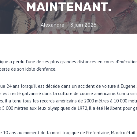
MAINTENANT.
Alexandre
3 juin 2025
rique a perdu l’une de ses plus grandes distances en cours d’exécutio
perte de son idole d’enfance.
que 24 ans lorsqu’il est décédé dans un accident de voiture à Eugene,
e est resté galvanisé dans la culture de course américaine. Connu s
es, il a tenu tous les records américains de 2000 mètres à 10 000 mètr
 5 000 mètres aux Jeux olympiques de 1972, il a été Hellbent pour g
e 10 ans au moment de la mort tragique de Prefontaine, Marckx était 