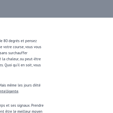
 de 80 degrés et pensez
e votre course, vous vous
s sans surchauffer
 la chaleur, ou peut-être
. Quoi qu’il en soit, vous
 Mais même les jours d’été
intelligente
.
rps et ses signaux. Prendre
ent être le meilleur moyen