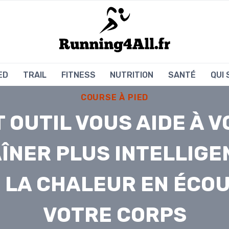
ED
TRAIL
FITNESS
NUTRITION
SANTÉ
QUI
COURSE À PIED
 OUTIL VOUS AIDE À 
ÎNER PLUS INTELLIG
 LA CHALEUR EN ÉCO
VOTRE CORPS