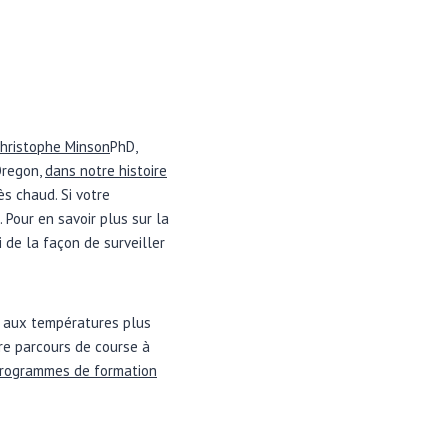
hristophe Minson
PhD,
Oregon,
dans notre histoire
s chaud. Si votre
 Pour en savoir plus sur la
de la façon de surveiller
r aux températures plus
tre parcours de course à
rogrammes de formation