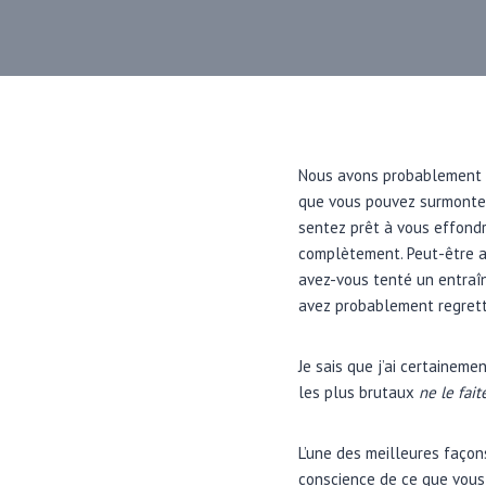
Nous avons probablement to
que vous pouvez surmonter
sentez prêt à vous effondre
complètement. Peut-être a
avez-vous tenté un entraîn
avez probablement regrett
Je sais que j’ai certaineme
les plus brutaux
ne le fait
L’une des meilleures façon
conscience de ce que vous