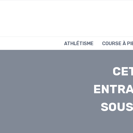
Aller
au
contenu
ATHLÉTISME
COURSE À PI
CET
ENTRA
SOUS