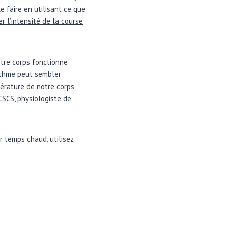
e faire en utilisant ce que
er l’intensité de la course
otre corps fonctionne
rythme peut sembler
pérature de notre corps
CSCS, physiologiste de
r temps chaud, utilisez