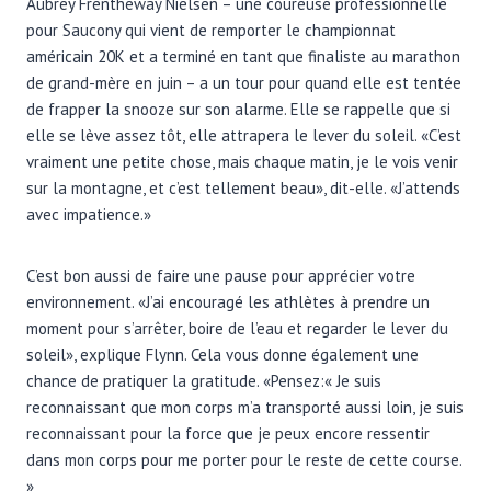
Aubrey Frentheway Nielsen – une coureuse professionnelle
pour Saucony qui vient de remporter le championnat
américain 20K et a terminé en tant que finaliste au marathon
de grand-mère en juin – a un tour pour quand elle est tentée
de frapper la snooze sur son alarme. Elle se rappelle que si
elle se lève assez tôt, elle attrapera le lever du soleil. «C’est
vraiment une petite chose, mais chaque matin, je le vois venir
sur la montagne, et c’est tellement beau», dit-elle. «J’attends
avec impatience.»
C’est bon aussi de faire une pause pour apprécier votre
environnement. «J’ai encouragé les athlètes à prendre un
moment pour s’arrêter, boire de l’eau et regarder le lever du
soleil», explique Flynn. Cela vous donne également une
chance de pratiquer la gratitude. «Pensez:« Je suis
reconnaissant que mon corps m’a transporté aussi loin, je suis
reconnaissant pour la force que je peux encore ressentir
dans mon corps pour me porter pour le reste de cette course.
»