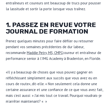
entraîneurs et coureurs ont beaucoup de trucs pour pousser
la lassitude et sortir la porte lorsque vous traînez.
1. PASSEZ EN REVUE VOTRE
JOURNAL DE FORMATION
Prenez quelques minutes pour faire défiler ou retourner
pendant vos semaines précédentes de dur labeur,
recommande
Maddie Petry, MS, CMPC
coureur et entraîneur de
performance senior à l’IMG Academy à Bradenton, en Floride.
«Il y a beaucoup de choses que vous pouvez gagner en
réfléchissant simplement aux succès que vous avez eu en
cours de route», dit-elle. « Non seulement cela donne une
certaine assurance et une confiance de ce que vous avez fait,
mais c’est aussi: » J’ai mis tout ce travail. Pourquoi voudrais-je
m’arrêter maintenant? « »