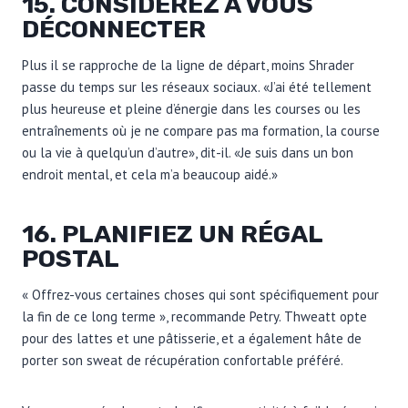
15. CONSIDÉREZ À VOUS
DÉCONNECTER
Plus il se rapproche de la ligne de départ, moins Shrader
passe du temps sur les réseaux sociaux. «J’ai été tellement
plus heureuse et pleine d’énergie dans les courses ou les
entraînements où je ne compare pas ma formation, la course
ou la vie à quelqu’un d’autre», dit-il. «Je suis dans un bon
endroit mental, et cela m’a beaucoup aidé.»
16. PLANIFIEZ UN RÉGAL
POSTAL
« Offrez-vous certaines choses qui sont spécifiquement pour
la fin de ce long terme », recommande Petry. Thweatt opte
pour des lattes et une pâtisserie, et a également hâte de
porter son sweat de récupération confortable préféré.