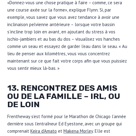
«Donnez-vous une chose pratique à faire – comme, ce sera
une course axée sur la forme», explique Flynn. Si, par
exemple, vous savez que vous avez tendance à avoir une
inclinaison pelvienne antérieure – lorsque votre bassin
s’incline trop loin en avant, en ajoutant du stress à vos
ischio-jambiers et au bas du dos – visualisez vos hanches
comme un seau et essayez de garder l’eau dans le seau. « Au
lieu de penser aux kilomètres, vous vous concentrez
maintenant sur ce que fait votre corps afin que vous puissiez
vous sentir mieux là-bas. »
13. RENCONTREZ DES AMIS
OU DE LA FAMILLE – IRL, OU
DE LOIN
Frentheway s’est formé pour le Marathon de Chicago l’année
dernière sous l’entraîneur Ed Eyestone, avec un groupe qui
comprenait
Keira d’Amato
et
Makena Morley
. Elle est