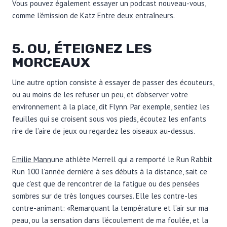
Vous pouvez également essayer un podcast nouveau-vous,
comme l’émission de Katz
Entre deux entraîneurs
.
5. OU, ÉTEIGNEZ LES
MORCEAUX
Une autre option consiste à essayer de passer des écouteurs,
ou au moins de les refuser un peu, et d’observer votre
environnement à la place, dit Flynn. Par exemple, sentiez les
feuilles qui se croisent sous vos pieds, écoutez les enfants
rire de l’aire de jeux ou regardez les oiseaux au-dessus.
Emilie Mann
une athlète Merrell qui a remporté le Run Rabbit
Run 100 l’année dernière à ses débuts à la distance, sait ce
que c’est que de rencontrer de la fatigue ou des pensées
sombres sur de très longues courses. Elle les contre-les
contre-animant: «Remarquant la température et l’air sur ma
peau, ou la sensation dans l’écoulement de ma foulée, et la