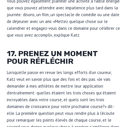
Vous pouvez également planifier une activité à faible énergie
que vous pouvez attendre avec impatience plus tard dans la
journée: disons, un film, un spectacle de comédie ou une date
de déjeuner avec un ami. «Mettez quelque chose sur le
calendrier et engagez-vous dans ce domaine pour célébrer ce
que vous avez accompli», explique Katz.
17. PRENEZ UN MOMENT
POUR RÉFLÉCHIR
Lorsqu’elle passe en revue les longs efforts d’un coureur,
Katz veut en savoir plus que des fois et des pas. «Je vais
demander à mes athlètes de mettre leur application
d’entraînement: quelles étaient les trois choses qui étaient
incroyables dans votre course, et quels sont les trois
domaines de croissance pour votre prochaine course?» dit-
elle. La première question peut vous rendre plus à l’écoute
pour remarquer les points élevés de chaque course, et le
second vous donne quelque chose à espérer s’améliorer dans