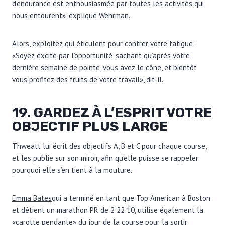
d’endurance est enthousiasmée par toutes les activités qui
nous entourent», explique Wehrman.
Alors, exploitez qui éticulent pour contrer votre fatigue:
«Soyez excité par l’opportunité, sachant qu’après votre
dernière semaine de pointe, vous avez le cône, et bientôt
vous profitez des fruits de votre travail», dit-il.
19. GARDEZ À L’ESPRIT VOTRE
OBJECTIF PLUS LARGE
Thweatt lui écrit des objectifs A, B et C pour chaque course,
et les publie sur son miroir, afin qu’elle puisse se rappeler
pourquoi elle s’en tient à la mouture.
Emma Bates
qui a terminé en tant que Top American à Boston
et détient un marathon PR de 2:22:10, utilise également la
«carotte pendante» du jour de la course pour la sortir