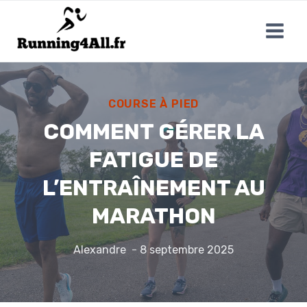
Aller
au
contenu
COURSE À PIED
COMMENT GÉRER LA
FATIGUE DE
L’ENTRAÎNEMENT AU
MARATHON
Alexandre
8 septembre 2025