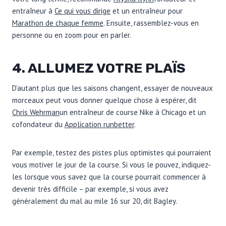
entraîneur à
Ce qui vous dirige
et un entraîneur pour
Marathon de chaque femme
. Ensuite, rassemblez-vous en
personne ou en zoom pour en parler.
4. ALLUMEZ VOTRE
P
LAÏS
D’autant plus que les saisons changent, essayer de nouveaux
morceaux peut vous donner quelque chose à espérer, dit
Chris Wehrman
un entraîneur de course Nike à Chicago et un
cofondateur du
Application runbetter
.
Par exemple, testez des pistes plus optimistes qui pourraient
vous motiver le jour de la course. Si vous le pouvez, indiquez-
les lorsque vous savez que la course pourrait commencer à
devenir très difficile – par exemple, si vous avez
généralement du mal au mile 16 sur 20, dit Bagley.