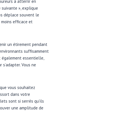
ureurs à atterrir en
 suivante », explique
rps déplace souvent le
 moins efficace et
tenir un étirement pendant
s environnants suffisamment
t également essentielle,
r s’adapter. Vous ne
 que vous souhaitez
essort dans votre
ets sont si serrés qu’ils
trouver une amplitude de