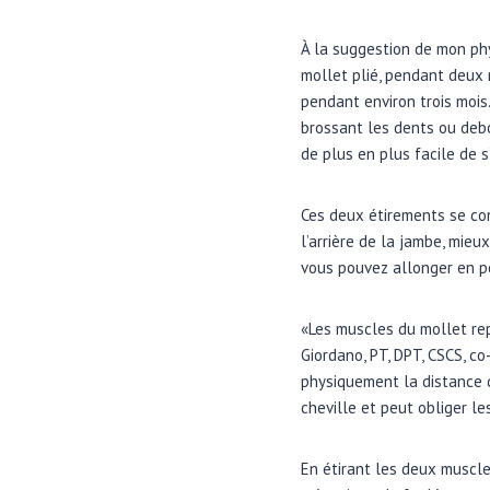
À la suggestion de mon phy
mollet plié, pendant deux 
pendant environ trois mois.
brossant les dents ou debo
de plus en plus facile de 
Ces deux étirements se con
l’arrière de la jambe, mieu
vous pouvez allonger en po
«Les muscles du mollet rep
Giordano, PT, DPT, CSCS, c
physiquement la distance qu
cheville et peut obliger le
En étirant les deux muscles