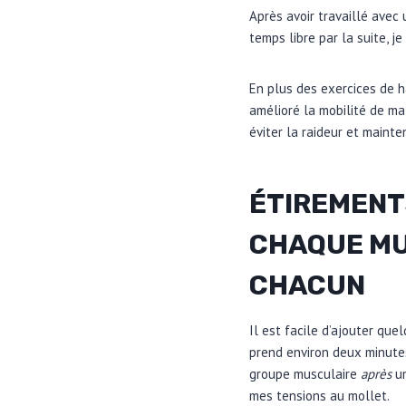
Après avoir travaillé avec
temps libre par la suite, j
En plus des exercices de h
amélioré la mobilité de ma
éviter la raideur et mainte
ÉTIREMENT
CHAQUE MU
CHACUN
Il est facile d’ajouter qu
prend environ deux minutes
groupe musculaire
après
u
mes tensions au mollet.