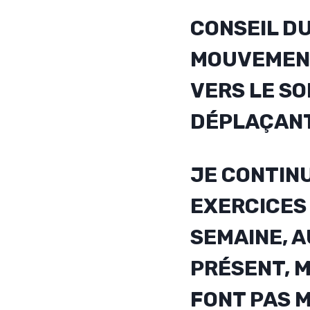
CONSEIL D
MOUVEMENT
VERS LE SO
DÉPLAÇANT
JE CONTINU
EXERCICES
SEMAINE, A
PRÉSENT, M
FONT PAS M