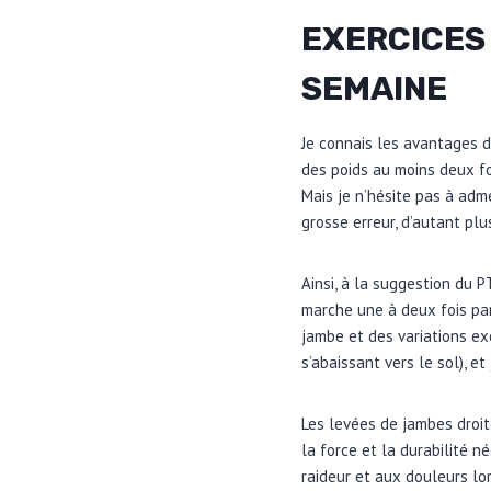
EXERCICES 
SEMAINE
Je connais les avantages d
des poids au moins deux fo
Mais je n’hésite pas à adm
grosse erreur, d’autant p
Ainsi, à la suggestion du 
marche une à deux fois par
jambe et des variations e
s’abaissant vers le sol), e
Les levées de jambes droit
la force et la durabilité 
raideur et aux douleurs lor