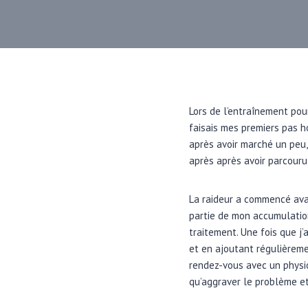
Lors de l’entraînement pour
faisais mes premiers pas h
après avoir marché un peu,
après après avoir parcouru
La raideur a commencé ava
partie de mon accumulation
traitement. Une fois que j
et en ajoutant régulièreme
rendez-vous avec un physi
qu’aggraver le problème e