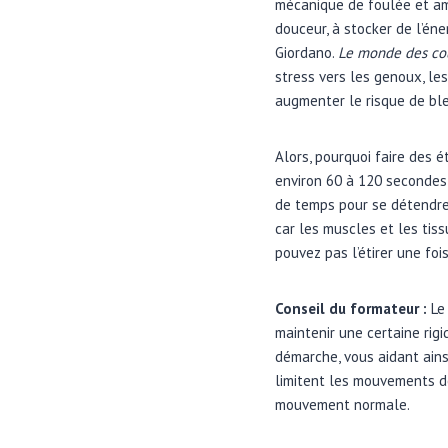
mécanique de foulée et amél
douceur, à stocker de l’én
Giordano.
Le monde des co
stress vers les genoux, le
augmenter le risque de ble
Alors, pourquoi faire des
environ 60 à 120 secondes 
de temps pour se détendre 
car les muscles et les tis
pouvez pas l’étirer une fois 
Conseil du formateur :
Le 
maintenir une certaine rigi
démarche, vous aidant ainsi
limitent les mouvements de
mouvement normale.