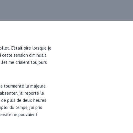
let. C’était pire lorsque je
i cette tension diminuait
llet me criaient toujours
 a tourmenté la majeure
senter, j’ai reporté le
s de plus de deux heures
loi du temps, j’ai pris
ensité ne pouvaient
.