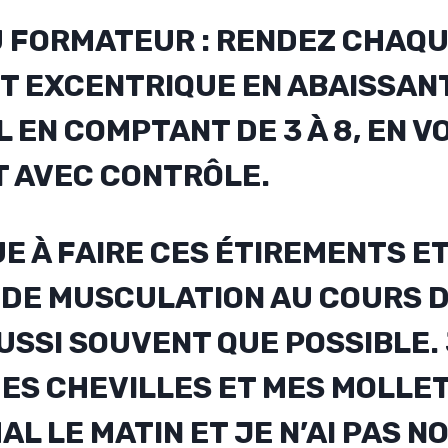
U FORMATEUR :
RENDEZ CHAQ
 EXCENTRIQUE EN ABAISSANT
L EN COMPTANT DE 3 À 8, EN V
 AVEC CONTRÔLE.
E À FAIRE CES ÉTIREMENTS E
 DE MUSCULATION AU COURS D
USSI SOUVENT QUE POSSIBLE.
ES CHEVILLES ET MES MOLLET
AL LE MATIN ET JE N’AI PAS N