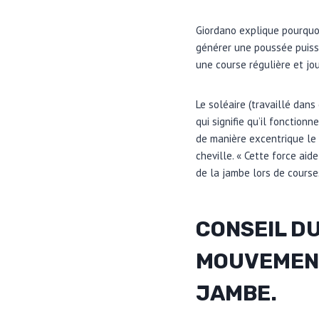
Giordano explique pourquoi
générer une poussée puissa
une course régulière et jou
Le soléaire (travaillé dans
qui signifie qu’il fonction
de manière excentrique le 
cheville. « Cette force aide
de la jambe lors de course
CONSEIL D
MOUVEMENT
JAMBE.