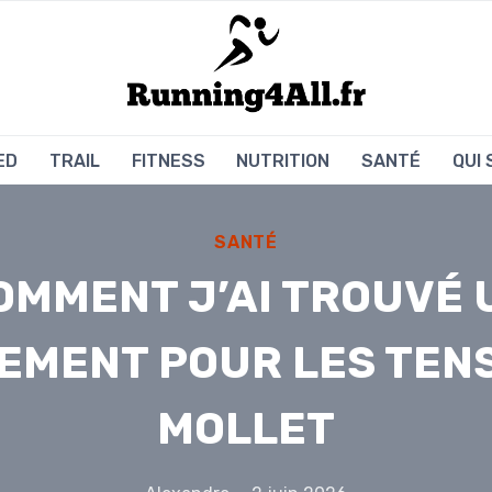
ED
TRAIL
FITNESS
NUTRITION
SANTÉ
QUI
SANTÉ
OMMENT J’AI TROUVÉ 
EMENT POUR LES TENS
MOLLET