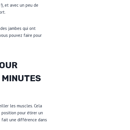
!), et avec un peu de
rt.
 des jambes qui ont
 vous pouvez faire pour
POUR
 MINUTES
iller les muscles. Cela
position pour étirer un
a fait une différence dans