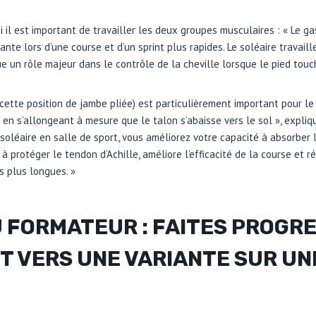
 il est important de travailler les deux groupes musculaires : « Le g
nte lors d’une course et d’un sprint plus rapides. Le soléaire trava
e un rôle majeur dans le contrôle de la cheville lorsque le pied touch
 cette position de jambe pliée) est particulièrement important pour le
ne en s’allongeant à mesure que le talon s’abaisse vers le sol », expli
soléaire en salle de sport, vous améliorez votre capacité à absorber l
 à protéger le tendon d’Achille, améliore l’efficacité de la course et r
s plus longues. »
U FORMATEUR :
FAITES PROGRE
 VERS UNE VARIANTE SUR UN