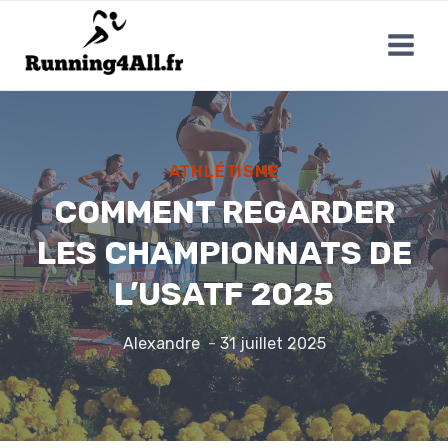
Aller
au
contenu
ATHLÉTISME
COMMENT REGARDER
LES CHAMPIONNATS DE
L’USATF 2025
Alexandre
31 juillet 2025