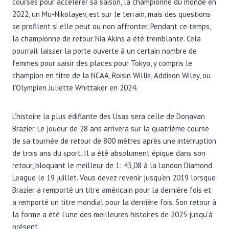
courses pour accélérer sa saison, la championne du monde en
2022, un Mu-Nikolayev, est sur le terrain, mais des questions
se profilent si elle peut ou non affronter. Pendant ce temps,
la championne de retour Nia Akins a été tremblante. Cela
pourrait laisser la porte ouverte à un certain nombre de
femmes pour saisir des places pour Tokyo, y compris le
champion en titre de la NCAA, Roisin Willis, Addison Wiley, ou
l’Olympien Juliette Whittaker en 2024.
L’histoire la plus édifiante des Usas sera celle de Donavan
Brazier. Le joueur de 28 ans arrivera sur la quatrième course
de sa tournée de retour de 800 mètres après une interruption
de trois ans du sport. Il a été absolument épique dans son
retour, bloquant le meilleur de 1: 43,08 à la London Diamond
League le 19 juillet. Vous devez revenir jusqu’en 2019 lorsque
Brazier a remporté un titre américain pour la dernière fois et
a remporté un titre mondial pour la dernière fois. Son retour à
la forme a été l’une des meilleures histoires de 2025 jusqu’à
présent.