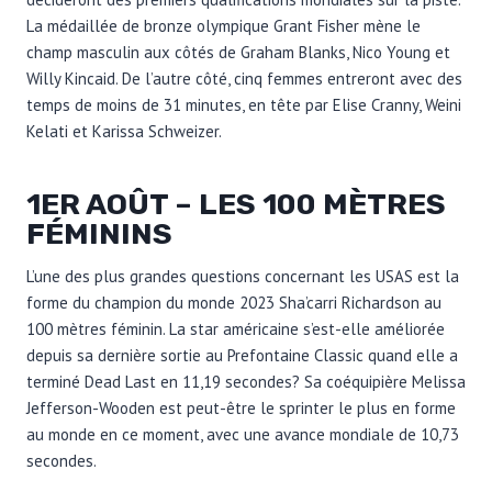
La médaillée de bronze olympique Grant Fisher mène le
champ masculin aux côtés de Graham Blanks, Nico Young et
Willy Kincaid. De l’autre côté, cinq femmes entreront avec des
temps de moins de 31 minutes, en tête par Elise Cranny, Weini
Kelati et Karissa Schweizer.
1ER AOÛT – LES 100 MÈTRES
FÉMININS
L’une des plus grandes questions concernant les USAS est la
forme du champion du monde 2023 Sha’carri Richardson au
100 mètres féminin. La star américaine s’est-elle améliorée
depuis sa dernière sortie au Prefontaine Classic quand elle a
terminé Dead Last en 11,19 secondes? Sa coéquipière Melissa
Jefferson-Wooden est peut-être le sprinter le plus en forme
au monde en ce moment, avec une avance mondiale de 10,73
secondes.