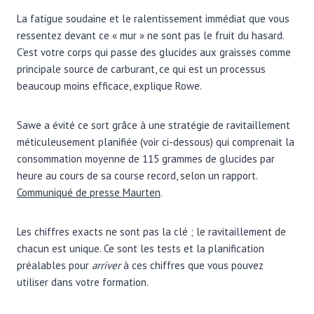
La fatigue soudaine et le ralentissement immédiat que vous
ressentez devant ce « mur » ne sont pas le fruit du hasard.
C’est votre corps qui passe des glucides aux graisses comme
principale source de carburant, ce qui est un processus
beaucoup moins efficace, explique Rowe.
Sawe a évité ce sort grâce à une stratégie de ravitaillement
méticuleusement planifiée (voir ci-dessous) qui comprenait la
consommation moyenne de 115 grammes de glucides par
heure au cours de sa course record, selon un rapport.
Communiqué de presse Maurten
.
Les chiffres exacts ne sont pas la clé ; le ravitaillement de
chacun est unique. Ce sont les tests et la planification
préalables pour
arriver
à ces chiffres que vous pouvez
utiliser dans votre formation.