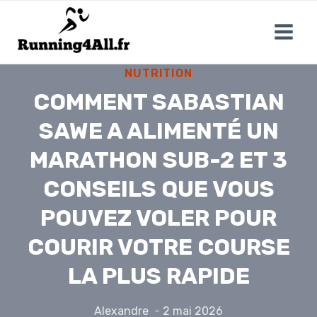
Aller
au
contenu
NUTRITION
COMMENT SABASTIAN
SAWE A ALIMENTÉ UN
MARATHON SUB-2 ET 3
CONSEILS QUE VOUS
POUVEZ VOLER POUR
COURIR VOTRE COURSE
LA PLUS RAPIDE
Alexandre
2 mai 2026