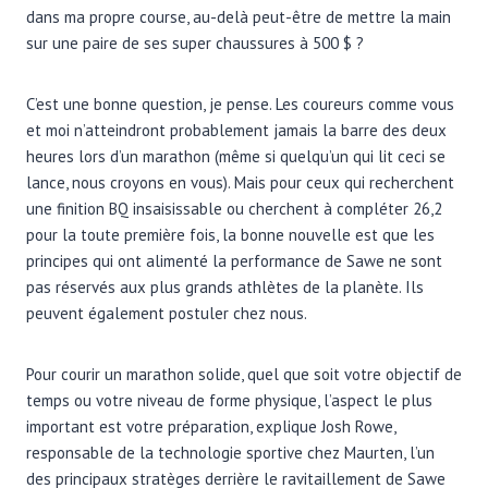
dans ma propre course, au-delà peut-être de mettre la main
sur une paire de ses super chaussures à 500 $ ?
C’est une bonne question, je pense. Les coureurs comme vous
et moi n’atteindront probablement jamais la barre des deux
heures lors d’un marathon (même si quelqu’un qui lit ceci se
lance, nous croyons en vous). Mais pour ceux qui recherchent
une finition BQ insaisissable ou cherchent à compléter 26,2
pour la toute première fois, la bonne nouvelle est que les
principes qui ont alimenté la performance de Sawe ne sont
pas réservés aux plus grands athlètes de la planète. Ils
peuvent également postuler chez nous.
Pour courir un marathon solide, quel que soit votre objectif de
temps ou votre niveau de forme physique, l’aspect le plus
important est votre préparation, explique Josh Rowe,
responsable de la technologie sportive chez Maurten, l’un
des principaux stratèges derrière le ravitaillement de Sawe