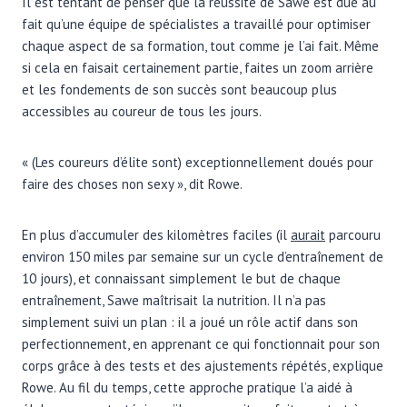
Il est tentant de penser que la réussite de Sawe est due au
fait qu’une équipe de spécialistes a travaillé pour optimiser
chaque aspect de sa formation, tout comme je l’ai fait. Même
si cela en faisait certainement partie, faites un zoom arrière
et les fondements de son succès sont beaucoup plus
accessibles au coureur de tous les jours.
« (Les coureurs d’élite sont) exceptionnellement doués pour
faire des choses non sexy », dit Rowe.
En plus d’accumuler des kilomètres faciles (il
aurait
parcouru
environ 150 miles par semaine sur un cycle d’entraînement de
10 jours), et connaissant simplement le but de chaque
entraînement, Sawe maîtrisait la nutrition. Il n’a pas
simplement suivi un plan : il a joué un rôle actif dans son
perfectionnement, en apprenant ce qui fonctionnait pour son
corps grâce à des tests et des ajustements répétés, explique
Rowe. Au fil du temps, cette approche pratique l’a aidé à