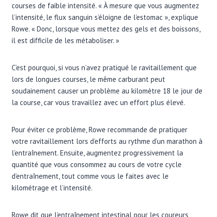
courses de faible intensité. « À mesure que vous augmentez
l’intensité, le flux sanguin s’éloigne de l’estomac », explique
Rowe. « Donc, lorsque vous mettez des gels et des boissons,
il est difficile de les métaboliser. »
C’est pourquoi, si vous n’avez pratiqué le ravitaillement que
lors de longues courses, le même carburant peut
soudainement causer un problème au kilomètre 18 le jour de
la course, car vous travaillez avec un effort plus élevé.
Pour éviter ce problème, Rowe recommande de pratiquer
votre ravitaillement lors d’efforts au rythme d’un marathon à
l’entraînement. Ensuite, augmentez progressivement la
quantité que vous consommez au cours de votre cycle
d’entraînement, tout comme vous le faites avec le
kilométrage et l’intensité.
Rowe dit que l’entraînement intestinal pour les coureurs