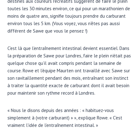
destinés aux coureurs récréatifs suggèrent de faire le plein
toutes les 30 minutes environ, ce qui pour un marathonien de
moins de quatre ans, signifie toujours prendre du carburant
environ tous les 5 km. (Vous voyez, vous n’êtes pas aussi
différent de Sawe que vous le pensez !)
C’est là que l’entraînement intestinal devient essentiel. Dans
la préparation de Sawe pour Londres, faire le plein n’était pas
quelque chose qu’il avait compris pendant la semaine de
course. Rowe et l’équipe Maurten ont travaillé avec Sawe sur
son ravitaillement pendant des mois, entraînant son instinct
à traiter la quantité exacte de carburant dont il avait besoin
pour maintenir son rythme record à Londres.
« Nous le disons depuis des années : « habituez-vous
simplement à (votre carburant) » », explique Rowe. « C’est
vraiment l’idée de l’entraînement intestinal. »