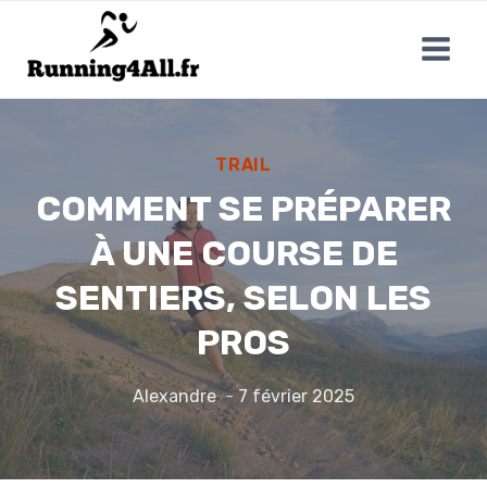
Aller
au
contenu
TRAIL
COMMENT SE PRÉPARER
À UNE COURSE DE
SENTIERS, SELON LES
PROS
Alexandre
7 février 2025