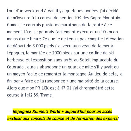
Lors d’un week-end à Vail il y a quelques années, j’ai décidé
de m’inscrire à la course de sentier 10K des Gopro Mountain
Games. Je courrais plusieurs marathons de la route à ce
moment-là et je pourrais facilement exécuter un 10 km en
moins d’une heure. Ce que je ne tenais pas compte: l’élévation
de départ de 8 000 pieds (j’ai vécu au niveau de la mer à
l’époque), la montée de 2000 pieds sur une colline de ski
herbeuse et l’exposition sans arrêt au Soleil implacable du
Colorado. J’aurais abandonné un quart de mile s’il y avait eu
un moyen facile de remonter la montagne. Au lieu de cela, j’ai
fini par « faire de la randonnée » une majorité de la course.
Alors que mon PR 10K est à 47:01, j’ai chronométré cette
course à 1:42:39. Trame.
→
Rejoignez Runner’s World + aujourd’hui pour un accès
exclusif aux conseils de course et de formation des experts!