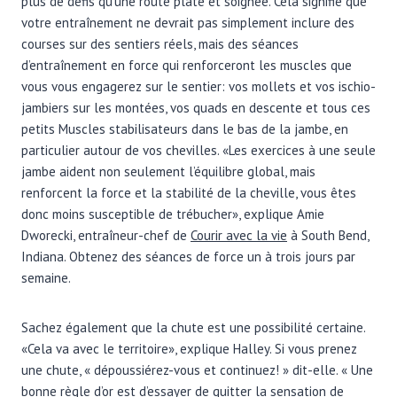
plus de défis qu’une route plate et soignée. Cela signifie que
votre entraînement ne devrait pas simplement inclure des
courses sur des sentiers réels, mais des séances
d’entraînement en force qui renforceront les muscles que
vous vous engagerez sur le sentier: vos mollets et vos ischio-
jambiers sur les montées, vos quads en descente et tous ces
petits Muscles stabilisateurs dans le bas de la jambe, en
particulier autour de vos chevilles. «Les exercices à une seule
jambe aident non seulement l’équilibre global, mais
renforcent la force et la stabilité de la cheville, vous êtes
donc moins susceptible de trébucher», explique Amie
Dworecki, entraîneur-chef de
Courir avec la vie
à South Bend,
Indiana. Obtenez des séances de force un à trois jours par
semaine.
Sachez également que la chute est une possibilité certaine.
«Cela va avec le territoire», explique Halley. Si vous prenez
une chute, « dépoussiérez-vous et continuez! » dit-elle. « Une
bonne règle d’or est d’essayer de quitter la sensation de