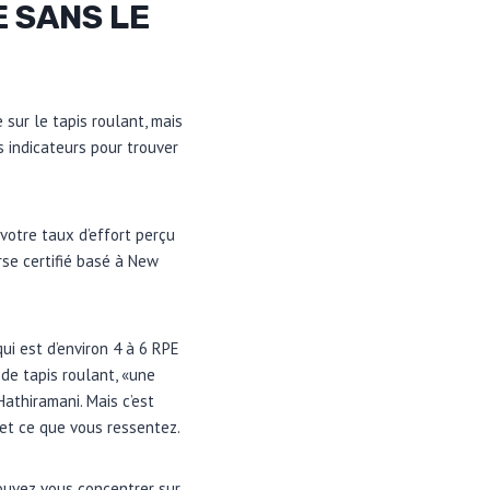
 SANS LE
 sur le tapis roulant, mais
 indicateurs pour trouver
votre taux d’effort perçu
rse certifié basé à New
ui est d’environ 4 à 6 RPE
 de tapis roulant, «une
Hathiramani. Mais c’est
 et ce que vous ressentez.
ouvez vous concentrer sur