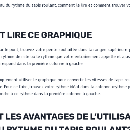
leau du rythme du tapis roulant, comment le lire et comment trouver vo
 LIRE CE GRAPHIQUE
ur le pont, trouvez votre pente souhaitée dans la rangée supérieure, p
 rythme de mile ou le rythme que votre entraînement appelle et ajust
orrespond dans la première colonne à gauche.
lement utiliser le graphique pour convertir les vitesses de tapis r
e. Pour ce faire, trouvez votre rythme idéal dans la colonne «rythme p
pondre à ce rythme dans la première colonne à gauche.
 LES AVANTAGES DE L’UTILIS
U RYTHME DU TAPIS ROULANT