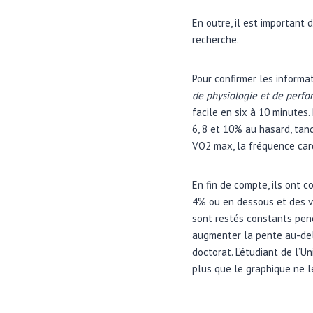
En outre, il est important
recherche.
Pour confirmer les informa
de physiologie et de perfo
facile en six à 10 minutes.
6, 8 et 10% au hasard, tan
VO2 max, la fréquence car
En fin de compte, ils ont
4% ou en dessous et des vi
sont restés constants pen
augmenter la pente au-delà
doctorat. L’étudiant de l’U
plus que le graphique ne 