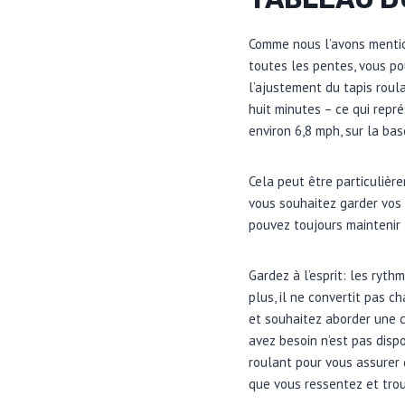
Comme nous l’avons mentio
toutes les pentes, vous po
l’ajustement du tapis roula
huit minutes – ce qui repr
environ 6,8 mph, sur la ba
Cela peut être particulièr
vous souhaitez garder vos 
pouvez toujours maintenir 
Gardez à l’esprit: les ryt
plus, il ne convertit pas 
et souhaitez aborder une c
avez besoin n’est pas dispo
roulant pour vous assurer 
que vous ressentez et trou