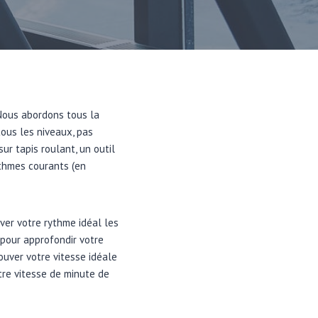
 Nous abordons tous la
tous les niveaux, pas
r tapis roulant, un outil
ythmes courants (en
ver votre rythme idéal les
e pour approfondir votre
ouver votre vitesse idéale
re vitesse de minute de