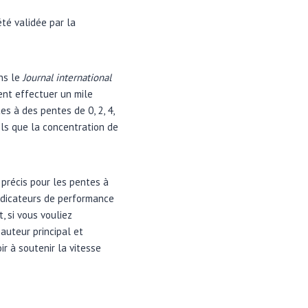
été validée par la
ans le
Journal international
ient effectuer un mile
es à des pentes de 0, 2, 4,
els que la concentration de
précis pour les pentes à
indicateurs de performance
 si vous vouliez
auteur principal et
r à soutenir la vitesse