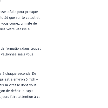
esse idéale pour presque
lutôt que sur le calcul et
si vous courez un mile de
riez votre vitesse à
n de formation, dans lequel
e vallonnée, mais vous
ses à chaque seconde. De
qui est à environ 5 mph –
ais la vitesse dont vous
on de définir le tapis
ujours faire attention à ce