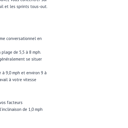
l et les sprints tous-out.
thme conversationnel en
 plage de 5,5 à 8 mph.
 généralement se situer
r à 9,0 mph et environ 9 à
avail à votre vitesse
vos facteurs
l’inclinaison de 1,0 mph