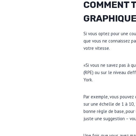
COMMENT T
GRAPHIQUE
Si vous optez pour une cour
que vous ne connaissez pas
votre vitesse.
«Si vous ne savez pas à qu
(RPE) ou sur le niveau d’e
York.
Par exemple, vous pouvez c
sur une échelle de 1 à 10, 
bonne règle de base, pour u
juste une suggestion – vou
Une fois que vous avez ma