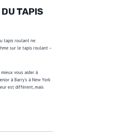
 DU TAPIS
u tapis roulant ne
thme sur le tapis roulant –
 mieux vous aider à
enior à Barry’s à New York
eur est différent, mais