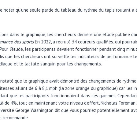
 de noter qu’une seule partie du tableau du rythme du tapis roulant a 
tions dans le graphique, les chercheurs derrière une étude publiée d
rmance des sports
En 2022, a recruté 34 coureurs qualifiés, qui pourra
 Pour l’étude, les participants devaient fonctionner pendant cinq minut
dis que les chercheurs ont surveillé les indicateurs de performance t
diaque et le lactate sanguin pour les changements.
 constaté que le graphique avait démontré des changements de rythme 
tesses allant de 6 à 8,1 mph (la zone orange du graphique) car les 
dant que les participants fonctionnaient dans ces gammes. Cependant,
 de 4%, tout en maintenant votre niveau d’effort, Nicholas Foreman, 
niversité George Washington dit que vous pourriez potentiellement avoi
le recommande.