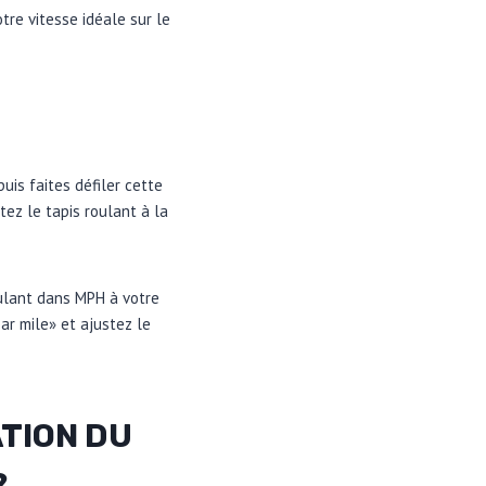
tre vitesse idéale sur le
uis faites défiler cette
ez le tapis roulant à la
oulant dans MPH à votre
ar mile» et ajustez le
ATION DU
?