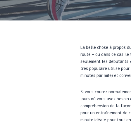
La belle chose à propos du
route – ou dans ce cas, le 
seulement les débutants, d
très populaire utilisé pour
minutes par mile) et conver
Si vous courez normalement
jours où vous avez besoin d
compréhension de la façon 
pour un entraînement de c
minute idéale pour tout e