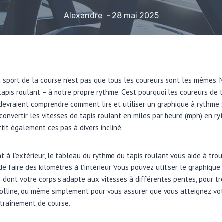
Alexandre
28 mai 2025
 sport de la course n’est pas que tous les coureurs sont les mêmes.
tapis roulant – à notre propre rythme. C’est pourquoi les coureurs de 
evraient comprendre comment lire et utiliser un graphique à rythme su
 convertir les vitesses de tapis roulant en miles par heure (mph) en r
tit également ces pas à divers incliné.
 à l’extérieur, le tableau du rythme du tapis roulant vous aide à trou
e faire des kilomètres à l’intérieur. Vous pouvez utiliser le graphiqu
dont votre corps s’adapte aux vitesses à différentes pentes, pour tr
olline, ou même simplement pour vous assurer que vous atteignez vot
ntraînement de course.