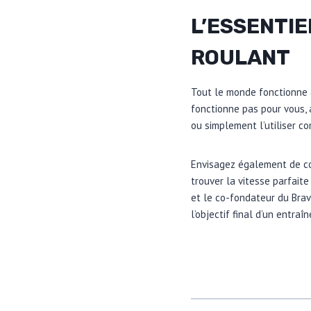
L’ESSENTIE
ROULANT
Tout le monde fonctionne à
fonctionne pas pour vous, 
ou simplement l’utiliser 
Envisagez également de co
trouver la vitesse parfait
et le co-fondateur du Brav
l’objectif final d’un entr