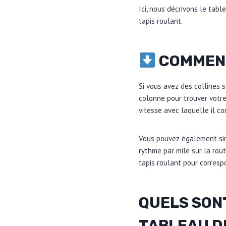
Ici, nous décrivons le tab
tapis roulant.
COMMENT
Si vous avez des collines s
colonne pour trouver votre
vitesse avec laquelle il c
Vous pouvez également simp
rythme par mile sur la rout
tapis roulant pour corres
QUELS SONT
TABLEAU D