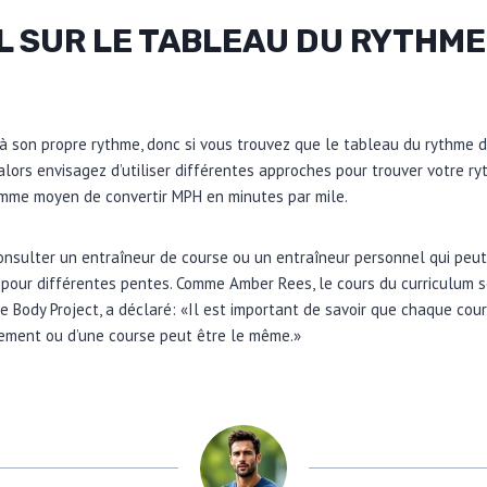
L SUR LE TABLEAU DU RYTHME
 son propre rythme, donc si vous trouvez que le tableau du rythme d
alors envisagez d’utiliser différentes approches pour trouver votre ry
comme moyen de convertir MPH en minutes par mile.
nsulter un entraîneur de course ou un entraîneur personnel qui peut
e pour différentes pentes. Comme Amber Rees, le cours du curriculum s
e Body Project, a déclaré: «Il est important de savoir que chaque cour
aînement ou d’une course peut être le même.»