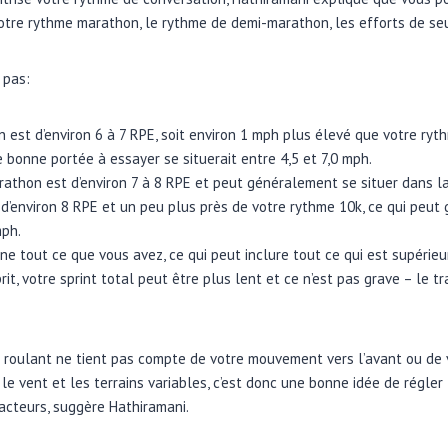
tre rythme marathon, le rythme de demi-marathon, les efforts de seui
 pas:
 est d’environ 6 à 7 RPE, soit environ 1 mph plus élevé que votre ry
 bonne portée à essayer se situerait entre 4,5 et 7,0 mph.
athon est d’environ 7 à 8 RPE et peut généralement se situer dans la
 d’environ 8 RPE et un peu plus près de votre rythme 10k, ce qui peut
mph.
nne tout ce que vous avez, ce qui peut inclure tout ce qui est supérieu
rit, votre sprint total peut être plus lent et ce n’est pas grave – le tr
s roulant ne tient pas compte de votre mouvement vers l’avant ou de 
 vent et les terrains variables, c’est donc une bonne idée de régler 
acteurs, suggère Hathiramani.