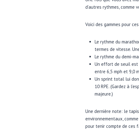
d’autres rythmes, comme vo
Voici des gammes pour ces
Le rythme du marathon
termes de vitesse. Une
Le rythme du demi-mar
Un effort de seuil est
entre 6,5 mph et 9,0 
Un sprint total lui do
10 RPE. (Gardez à l’esp
majeure.)
Une dernière note: le tapi
environnementaux, comme le
pour tenir compte de ces f