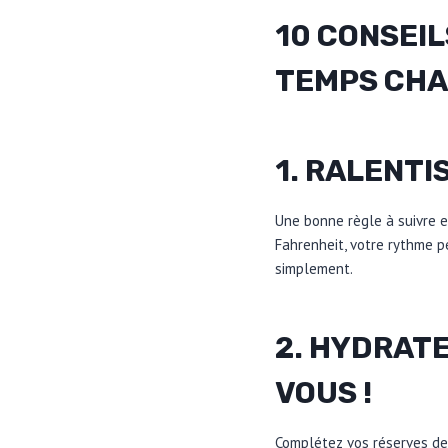
10 CONSEIL
TEMPS CH
1. RALENTI
Une bonne règle à suivre 
Fahrenheit, votre rythme p
simplement.
2. HYDRAT
VOUS !
Complétez vos réserves de 