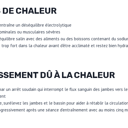
S DE CHALEUR
ntraîne un déséquilibre électrolytique
minales ou musculaires sévères
’équilibre salin avec des aliments ou des boissons contenant du sodi
 trop fort dans la chaleur avant d’être acclimaté et restez bien hydr
ISSEMENT DÛ À LA CHALEUR
ar un arrêt soudain qui interrompt le flux sanguin des jambes vers l
ent
, surélevez les jambes et le bassin pour aider à rétablir la circulati
gressivement après une séance d’entraînement avec au moins cinq mi