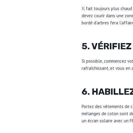
Il fait toujours plus chaud
devez courir dans une zone
bordé d’arbres fera l’affair
5. VÉRIFIEZ
Si possible, commencez votr
rafraîchissant, et vous en
6. HABILLE
Portez des vêtements de cou
mélanges de coton sont de
un écran solaire avec un F