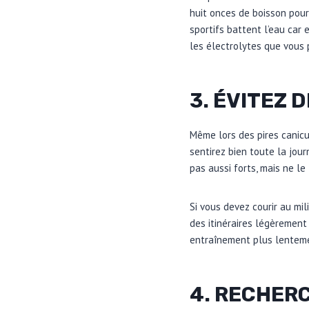
huit onces de boisson pour
sportifs battent l’eau car
les électrolytes que vous 
3. ÉVITEZ 
Même lors des pires canicu
sentirez bien toute la jour
pas aussi forts, mais ne le
Si vous devez courir au mil
des itinéraires légèremen
entraînement plus lenteme
4. RECHERC