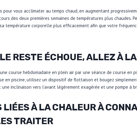
rs pour vous acclimater au temps chaud, en augmentant progressivemen
cours des deux premières semaines de températures plus chaudes. Pe
 sa température corporelle plus efficacement afin que votre fréquenc
T LE RESTE ÉCHOUE, ALLEZ À LA
ne course hebdomadaire en plein air par une séance de course en pi
e en piscine, utilisez un dispositif de flottaison et bougez simpleme
ec une inclinaison vers l’avant légèrement exagérée et une pompe à b
 LIÉES À LA CHALEUR À CONNA
ES TRAITER