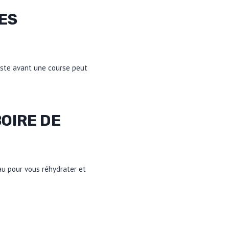
ES
juste avant une course peut
BOIRE DE
eau pour vous réhydrater et