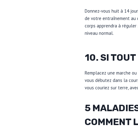
Donnez-vous huit à 14 jou
de votre entraînement au 
corps apprendra à réguler
niveau normal.
10. SI TOU
Remplacez une marche ou u
vous débutez dans la cours
vous couriez sur terre, av
5 MALADIES
COMMENT L