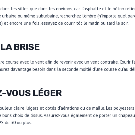
 dans les villes que dans les environs, car l’asphalte et le béton retie
 urbaine ou même suburbaine, recherchez l’ombre (n’importe quel par
e) et encore une fois, essayez de courir tôt le matin ou tard le soir.
 LA BRISE
e course avec le vent afin de revenir avec un vent contraire. Courir 
 aurez davantage besoin dans la seconde moitié d’une course qu’au dé
Z-VOUS LÉGER
leur claire, légers et dotés d’aérations ou de maille. Les polyesters 
 bons choix de tissus. Assurez-vous également de porter un chapeau,
PS de 30 ou plus.