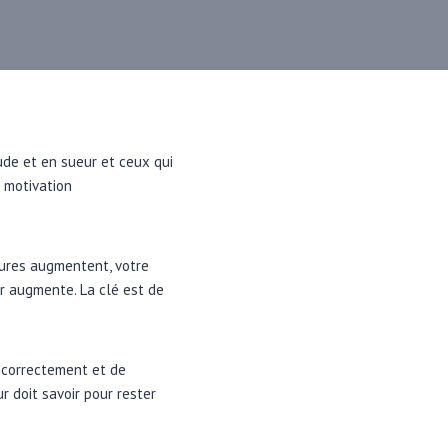
ude et en sueur et ceux qui
 motivation
tures augmentent, votre
ur augmente. La clé est de
r correctement et de
r doit savoir pour rester