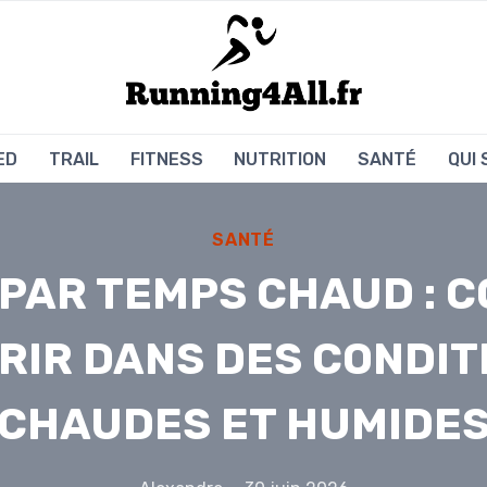
ED
TRAIL
FITNESS
NUTRITION
SANTÉ
QUI
SANTÉ
 PAR TEMPS CHAUD : 
RIR DANS DES CONDIT
CHAUDES ET HUMIDE