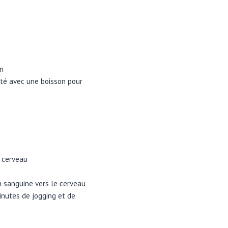
um
até avec une boisson pour
e cerveau
on sanguine vers le cerveau
nutes de jogging et de