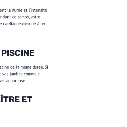
t la durée et l’intensité
ndant ce temps, votre
e cardiaque diminue à un
 PISCINE
scine de la même durée. Si
nt vos jambes comme si
ras vigoureuse.
ÎTRE ET