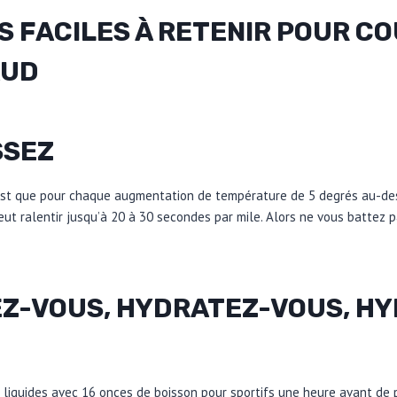
S FACILES À RETENIR POUR CO
AUD
SSEZ
est que pour chaque augmentation de température de 5 degrés au-de
eut ralentir jusqu’à 20 à 30 secondes par mile. Alors ne vous battez p
EZ-VOUS, HYDRATEZ-VOUS, H
liquides avec 16 onces de boisson pour sportifs une heure avant de pa