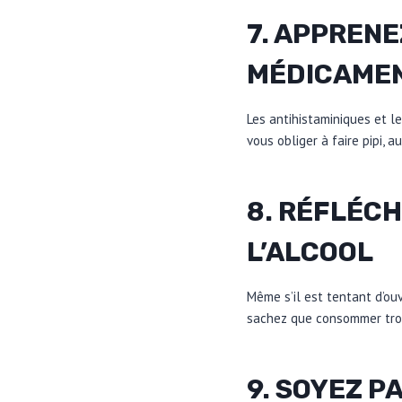
7. APPRENE
MÉDICAME
Les antihistaminiques et l
vous obliger à faire pipi, 
8. RÉFLÉCH
L’ALCOOL
Même s’il est tentant d’ouv
sachez que consommer trop
9. SOYEZ P