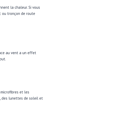
nnent la chaleur. Si vous
c ou tronçon de route
face au vent a un effet
but.
microfibres et les
 des lunettes de soleil et