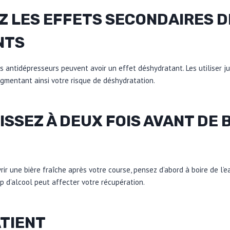
Z LES EFFETS SECONDAIRES D
NTS
es antidépresseurs peuvent avoir un effet déshydratant. Les utiliser 
augmentant ainsi votre risque de déshydratation.
ISSEZ À DEUX FOIS AVANT DE 
rir une bière fraîche après votre course, pensez d’abord à boire de l’
 d’alcool peut affecter votre récupération.
ATIENT