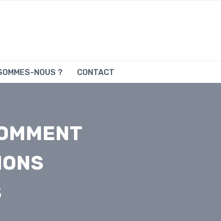
 SOMMES-NOUS ?
CONTACT
COMMENT
IONS
S