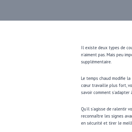
Il existe deux types de co
n’aiment pas. Mais peu imp
supplémentaire.
Le temps chaud modifie la 
cœur travaille plus fort, v
savoir comment s’adapter à
Qu’il s’agisse de ralentir 
reconnaître les signes ava
en sécurité et tirer le mei