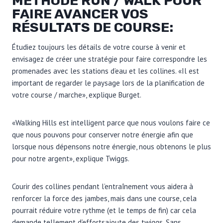
MÉTHODE RUN / WALK POUR
FAIRE AVANCER VOS
RÉSULTATS DE COURSE:
Étudiez toujours les détails de votre course à venir et
envisagez de créer une stratégie pour faire correspondre les
promenades avec les stations d’eau et les collines. «Il est
important de regarder le paysage lors de la planification de
votre course / marche», explique Burget.
«Walking Hills est intelligent parce que nous voulons faire ce
que nous pouvons pour conserver notre énergie afin que
lorsque nous dépensons notre énergie, nous obtenons le plus
pour notre argent», explique Twiggs.
Courir des collines pendant l’entraînement vous aidera à
renforcer la force des jambes, mais dans une course, cela
pourrait réduire votre rythme (et le temps de fin) car cela
demande tellement d’efforts
ajoute des twiggs. Sans