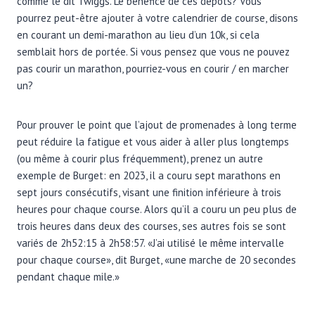
comme le dit Twiggs. Le bénéfice de ces dépôts? Vous
pourrez peut-être ajouter à votre calendrier de course, disons
en courant un demi-marathon au lieu d’un 10k, si cela
semblait hors de portée. Si vous pensez que vous ne pouvez
pas courir un marathon, pourriez-vous en courir / en marcher
un?
Pour prouver le point que l’ajout de promenades à long terme
peut réduire la fatigue et vous aider à aller plus longtemps
(ou même à courir plus fréquemment), prenez un autre
exemple de Burget: en 2023, il a couru sept marathons en
sept jours consécutifs, visant une finition inférieure à trois
heures pour chaque course. Alors qu’il a couru un peu plus de
trois heures dans deux des courses, ses autres fois se sont
variés de 2h52:15 à 2h58:57. «J’ai utilisé le même intervalle
pour chaque course», dit Burget, «une marche de 20 secondes
pendant chaque mile.»