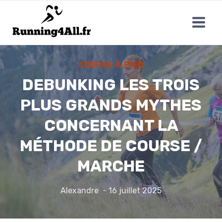
Aller
au
contenu
COURSE À PIED
DEBUNKING LES TROIS
PLUS GRANDS MYTHES
CONCERNANT LA
MÉTHODE DE COURSE /
MARCHE
Alexandre
16 juillet 2025