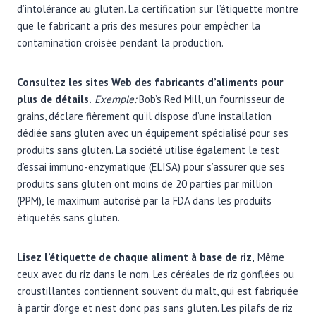
d’intolérance au gluten. La certification sur l’étiquette montre
que le fabricant a pris des mesures pour empêcher la
contamination croisée pendant la production.
Consultez les sites Web des fabricants d’aliments pour
plus de détails.
Exemple:
Bob’s Red Mill, un fournisseur de
grains, déclare fièrement qu’il dispose d’une installation
dédiée sans gluten avec un équipement spécialisé pour ses
produits sans gluten. La société utilise également le test
d’essai immuno-enzymatique (ELISA) pour s’assurer que ses
produits sans gluten ont moins de 20 parties par million
(PPM), le maximum autorisé par la FDA dans les produits
étiquetés sans gluten.
Lisez l’étiquette de chaque aliment à base de riz,
Même
ceux avec du riz dans le nom. Les céréales de riz gonflées ou
croustillantes contiennent souvent du malt, qui est fabriquée
à partir d’orge et n’est donc pas sans gluten. Les pilafs de riz