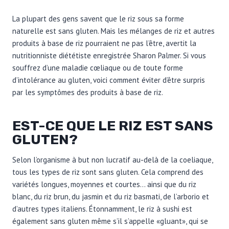
La plupart des gens savent que le riz sous sa forme
naturelle est sans gluten. Mais les mélanges de riz et autres
produits à base de riz pourraient ne pas l’être, avertit la
nutritionniste diététiste enregistrée Sharon Palmer. Si vous
souffrez d’une maladie cœliaque ou de toute forme
d’intolérance au gluten, voici comment éviter d’être surpris
par les symptômes des produits à base de riz.
EST-CE QUE LE RIZ EST SANS
GLUTEN?
Selon l’organisme à but non lucratif au-delà de la coeliaque,
tous les types de riz sont sans gluten. Cela comprend des
variétés longues, moyennes et courtes… ainsi que du riz
blanc, du riz brun, du jasmin et du riz basmati, de l’arborio et
d’autres types italiens. Étonnamment, le riz à sushi est
également sans gluten même s’il s’appelle «gluant», qui se