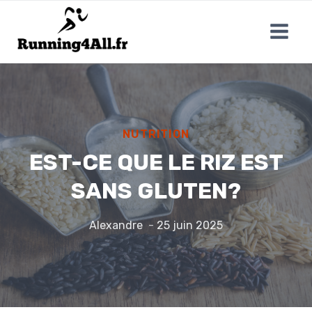
Aller
au
contenu
NUTRITION
EST-CE QUE LE RIZ EST
SANS GLUTEN?
Alexandre
25 juin 2025