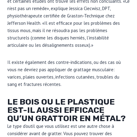
et certaines études ont trouvé les effets non concluants. «Ce
n’est pas un remède», explique Jessica Ciecwisz, DPT,
physiothérapeute certifiée de Graston-Technique chez
Jefferson Health. «Il est efficace pour les problèmes des
tissus mous, mais il ne résoudra pas les problèmes
structurels (comme les disques herniés, l’instabilité
articulaire ou les désalignements osseux).»
Il existe également des contre-indications, ou des cas où
vous ne devriez pas appliquer de grattage musculaire:
varices, plaies ouvertes, infections cutanées, troubles du
sang et fractures récentes.
LE BOIS OU LE PLASTIQUE
EST-IL AUSSI EFFICACE
QU’UN GRATTOIR EN MÉTAL?
Le type d’outil que vous utilisez est une autre chose à
considérer avant de gratter. Vous pouvez trouver des