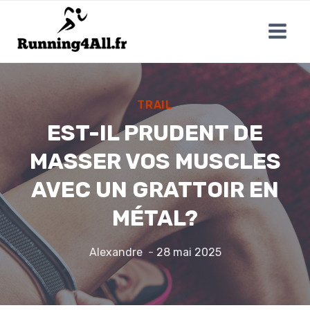
Aller
au
contenu
TRAIL
EST-IL PRUDENT DE
MASSER VOS MUSCLES
AVEC UN GRATTOIR EN
MÉTAL?
Alexandre
28 mai 2025