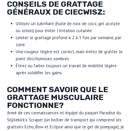
CONSEILS DE GRATTAGE
GÉNÉRAUX DE CIECWISZ:
Utilisez un lubrifiant (huile de noix de coco, gel acolyte
ou lotion) pour éviter l’irritation cutanée
Limiter le grattage profond à 2 à 3 fois par semaine, par
zone
Une rougeur légère est correct, mais évitez de gratter le
point d’ecchymoses sombres
Étirez ou faites toujours un travail de mobilité légère
après solidifier les gains.
COMMENT SAVOIR QUE LE
GRATTAGE MUSCULAIRE
FONCTIONNE?
Armé de ces connaissances et équipé du paquet Paradise du
Silplekick’s Scraper (un boîtier de transport qui comprend les
grattoirs Echo, Bow et Eclipse ainsi que le gel de pompage), je