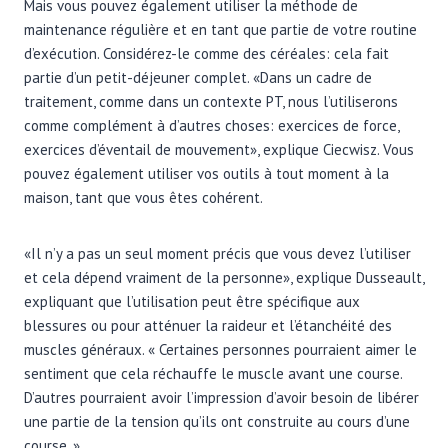
Mais vous pouvez également utiliser la méthode de
maintenance régulière et en tant que partie de votre routine
d’exécution. Considérez-le comme des céréales: cela fait
partie d’un petit-déjeuner complet. «Dans un cadre de
traitement, comme dans un contexte PT, nous l’utiliserons
comme complément à d’autres choses: exercices de force,
exercices d’éventail de mouvement», explique Ciecwisz. Vous
pouvez également utiliser vos outils à tout moment à la
maison, tant que vous êtes cohérent.
«Il n’y a pas un seul moment précis que vous devez l’utiliser
et cela dépend vraiment de la personne», explique Dusseault,
expliquant que l’utilisation peut être spécifique aux
blessures ou pour atténuer la raideur et l’étanchéité des
muscles généraux. « Certaines personnes pourraient aimer le
sentiment que cela réchauffe le muscle avant une course.
D’autres pourraient avoir l’impression d’avoir besoin de libérer
une partie de la tension qu’ils ont construite au cours d’une
course. »