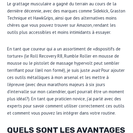
Le grattage musculaire a gagné du terrain au cours de la
dernière décennie, avec des marques comme Sidekick, Graston
Technique et HawkGrips, ainsi que des alternatives moins
chères que vous pouvez trouver sur Amazon, rendant les
outils plus accessibles et moins intimidants à essayer.
En tant que coureur qui a un assortiment de «dispositifs de
torture» (le Roll Recovery R8, Rumble Roller en mousse de
mousse ou le pistolet de massage hypervolt peut sembler
terrifiant pour l’œil non formé), je suis juste
avait
Pour ajouter
ces outils métalliques à mon arsenal et les mettre à
l’épreuve (avec deux marathons majeurs à six jours
d’intervalle sur mon calendrier, quel pourrait être un moment
plus idéal?). En tant que praticien novice, j’ai parlé avec des
experts pour savoir comment utiliser correctement ces outils
et comment vous pouvez les intégrer dans votre routine.
QUELS SONT LES AVANTAGES