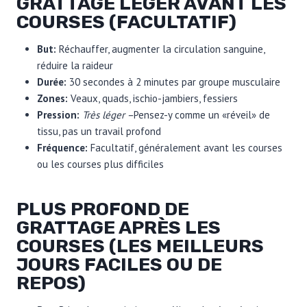
GRATTAGE LÉGER AVANT LES
COURSES (FACULTATIF)
But:
Réchauffer, augmenter la circulation sanguine,
réduire la raideur
Durée:
30 secondes à 2 minutes par groupe musculaire
Zones:
Veaux, quads, ischio-jambiers, fessiers
Pression:
Très léger –
Pensez-y comme un «réveil» de
tissu, pas un travail profond
Fréquence:
Facultatif, généralement avant les courses
ou les courses plus difficiles
PLUS PROFOND DE
GRATTAGE APRÈS LES
COURSES (LES MEILLEURS
JOURS FACILES OU DE
REPOS)