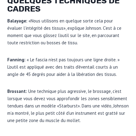
QUELQUES TECHNIQUES DE
CADRES
Balayage:
«Nous utilisons en quelque sorte cela pour
évaluer l’intégrité des tissus», explique Johnson. C’est à ce
moment que vous glissez l’outil sur le site, en parcourant
toute restriction ou bosses de tissu.
Fanning:
« Le fascia n’est pas toujours une ligne droite. »
L’outil est appliqué avec des traits d’éventail courts à un
angle de 45 degrés pour aider à la libération des tissus.
Brossant:
Une technique plus agressive, le brossage, c’est
lorsque vous devez vous approfondir les zones sensiblement
tendues dans un modèle «Starburst». Dans une vidéo, Johnson
m’a montré, le plus petit côté d’un instrument est gratté sur
une petite zone du muscle du mollet.