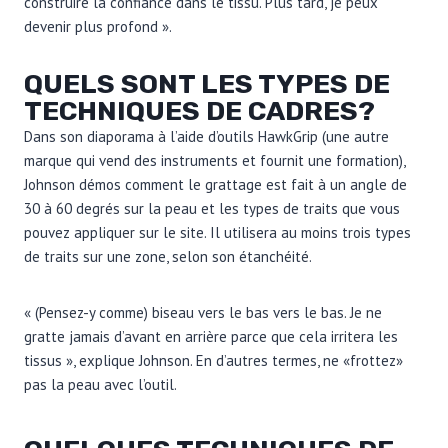
construire la confiance dans le tissu. Plus tard, je peux
devenir plus profond ».
QUELS SONT LES TYPES DE
TECHNIQUES DE CADRES?
Dans son diaporama à l’aide d’outils HawkGrip (une autre
marque qui vend des instruments et fournit une formation),
Johnson démos comment le grattage est fait à un angle de
30 à 60 degrés sur la peau et les types de traits que vous
pouvez appliquer sur le site. Il utilisera au moins trois types
de traits sur une zone, selon son étanchéité.
« (Pensez-y comme) biseau vers le bas vers le bas. Je ne
gratte jamais d’avant en arrière parce que cela irritera les
tissus », explique Johnson. En d’autres termes, ne «frottez»
pas la peau avec l’outil.