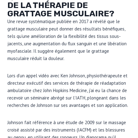
DE LA THÉRAPIE DE
GRATTAGE MUSCULAIRE?
Une revue systématique publiée en 2017 a révélé que le
grattage musculaire peut donner des résultats bénéfiques,
tels qu’une amélioration de la flexibilité des tissus sous-
jacents, une augmentation du flux sanguin et une libération
myofasciale. Il suggère également que le grattage
musculaire réduit la douleur.
Lors d’un appel vidéo avec Ken Johnson, physiothérapeute et
directeur exécutif des services de thérapie de réadaptation
ambulatoire chez John Hopkins Medicine, j’ai eu la chance de
recevoir un séminaire abrégé sur l’IATH, plongeant dans les
recherches de Johnson sur ses avantages et son application.
Johnson fait référence à une étude de 2009 sur le massage
croisé assisté par des instruments (IACFM) et les blessures
au genou, en utilisant des rongeurs. Un diaporama qu’il