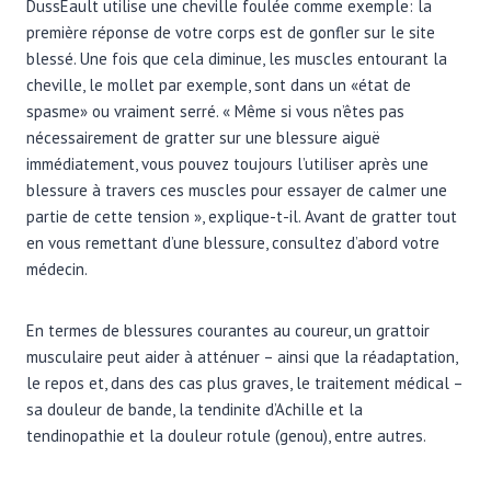
DussEault utilise une cheville foulée comme exemple: la
première réponse de votre corps est de gonfler sur le site
blessé. Une fois que cela diminue, les muscles entourant la
cheville, le mollet par exemple, sont dans un «état de
spasme» ou vraiment serré. « Même si vous n’êtes pas
nécessairement de gratter sur une blessure aiguë
immédiatement, vous pouvez toujours l’utiliser après une
blessure à travers ces muscles pour essayer de calmer une
partie de cette tension », explique-t-il. Avant de gratter tout
en vous remettant d’une blessure, consultez d’abord votre
médecin.
En termes de blessures courantes au coureur, un grattoir
musculaire peut aider à atténuer – ainsi que la réadaptation,
le repos et, dans des cas plus graves, le traitement médical –
sa douleur de bande, la tendinite d’Achille et la
tendinopathie et la douleur rotule (genou), entre autres.