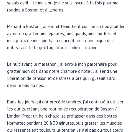
savais avril – le mois où je me suis inscrit à la fois pour ma
routine à Boston et à Londres.
Menant à Boston, j’ai enduit l’émollient comme un bodybuilder
avant de gratter mes épaules, mes quads, mes mollets et
mes plats de mes pieds. La conception ergonomique des
outils facilite le grattage d’auto-administration.
La nuit avant le marathon, j’ai enrôlé mon partenaire pour
gratter mon dos dans notre chambre d’hôtel. J’ai senti une
libération de tension et de stress alors qu’il glissait l’arc
dans le bas du dos.
Dans les jours qui ont précédé Londres, j’ai continué à utiliser
les outils, créant une routine de récupération de Boston /
London-Prep: un bain chaud, se prélasser dans des bottes
Normatec pendant 20 à 30 minutes, puis gratter les muscles
qui ressentaient toujours la tension. Je n’ai pas du tout couru