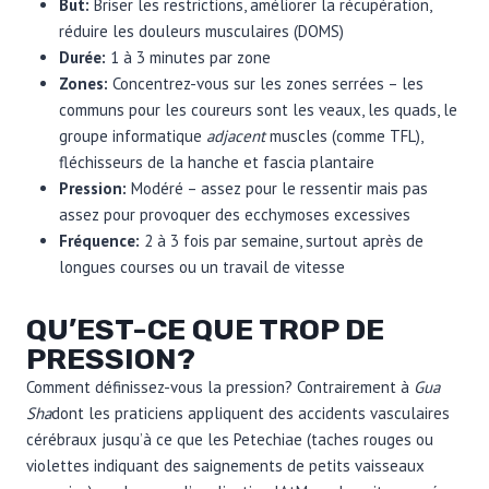
But:
Briser les restrictions, améliorer la récupération,
réduire les douleurs musculaires (DOMS)
Durée:
1 à 3 minutes par zone
Zones:
Concentrez-vous sur les zones serrées – les
communs pour les coureurs sont les veaux, les quads, le
groupe informatique
adjacent
muscles (comme TFL),
fléchisseurs de la hanche et fascia plantaire
Pression:
Modéré – assez pour le ressentir mais pas
assez pour provoquer des ecchymoses excessives
Fréquence:
2 à 3 fois par semaine, surtout après de
longues courses ou un travail de vitesse
QU’EST-CE QUE TROP DE
PRESSION?
Comment définissez-vous la pression? Contrairement à
Gua
Sha
dont les praticiens appliquent des accidents vasculaires
cérébraux jusqu’à ce que les Petechiae (taches rouges ou
violettes indiquant des saignements de petits vaisseaux