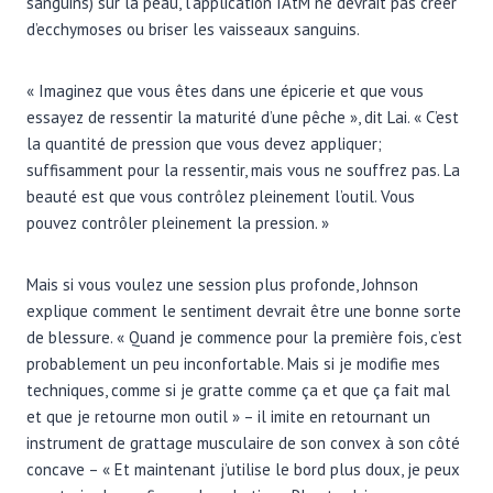
sanguins) sur la peau, l’application IAtM ne devrait pas créer
d’ecchymoses ou briser les vaisseaux sanguins.
« Imaginez que vous êtes dans une épicerie et que vous
essayez de ressentir la maturité d’une pêche », dit Lai. « C’est
la quantité de pression que vous devez appliquer;
suffisamment pour la ressentir, mais vous ne souffrez pas. La
beauté est que vous contrôlez pleinement l’outil. Vous
pouvez contrôler pleinement la pression. »
Mais si vous voulez une session plus profonde, Johnson
explique comment le sentiment devrait être une bonne sorte
de blessure. « Quand je commence pour la première fois, c’est
probablement un peu inconfortable. Mais si je modifie mes
techniques, comme si je gratte comme ça et que ça fait mal
et que je retourne mon outil » – il imite en retournant un
instrument de grattage musculaire de son convex à son côté
concave – « Et maintenant j’utilise le bord plus doux, je peux