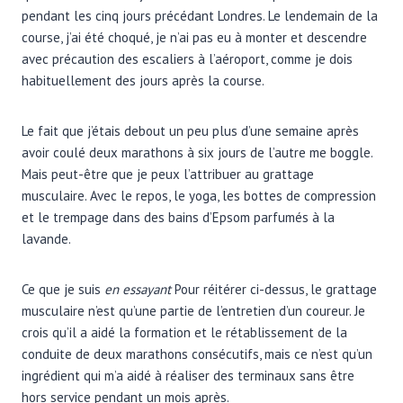
pendant les cinq jours précédant Londres. Le lendemain de la
course, j’ai été choqué, je n’ai pas eu à monter et descendre
avec précaution des escaliers à l’aéroport, comme je dois
habituellement des jours après la course.
Le fait que j’étais debout un peu plus d’une semaine après
avoir coulé deux marathons à six jours de l’autre me boggle.
Mais peut-être que je peux l’attribuer au grattage
musculaire. Avec le repos, le yoga, les bottes de compression
et le trempage dans des bains d’Epsom parfumés à la
lavande.
Ce que je suis
en essayant
Pour réitérer ci-dessus, le grattage
musculaire n’est qu’une partie de l’entretien d’un coureur. Je
crois qu’il a aidé la formation et le rétablissement de la
conduite de deux marathons consécutifs, mais ce n’est qu’un
ingrédient qui m’a aidé à réaliser des terminaux sans être
hors service pendant un mois après.