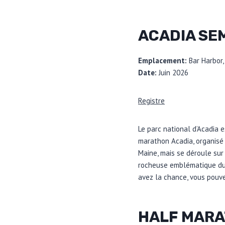
ACADIA SE
Emplacement:
Bar Harbor,
Date:
Juin 2026
Registre
Le parc national d’Acadia e
marathon Acadia, organisé
Maine, mais se déroule sur 
rocheuse emblématique du 
avez la chance, vous pouve
HALF MARA