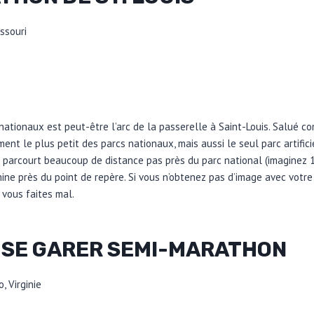
issouri
nationaux est peut-être l’arc de la passerelle à Saint-Louis. Salué c
ment le plus petit des parcs nationaux, mais aussi le seul parc artificie
 parcourt beaucoup de distance pas près du parc national (imaginez 1
rmine près du point de repère. Si vous n’obtenez pas d’image avec votre 
 vous faites mal.
 SE GARER SEMI-MARATHON
, Virginie