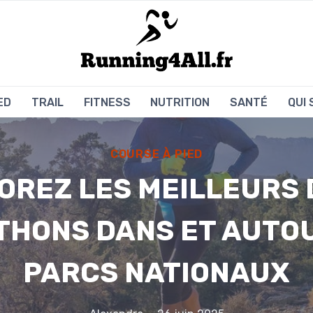
ED
TRAIL
FITNESS
NUTRITION
SANTÉ
QUI
COURSE À PIED
OREZ LES MEILLEURS 
HONS DANS ET AUTO
PARCS NATIONAUX