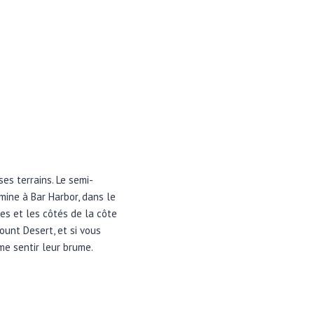
es terrains. Le semi-
ine à Bar Harbor, dans le
nes et les côtés de la côte
unt Desert, et si vous
me sentir leur brume.