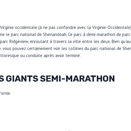
Virginie occidentale (à ne pas confondre avec la Virginie-Occidentale)
tonne le parc national de Shenandoah. Ce parc à demi-marathon de par
parc Ridgeview, enroulant à travers la ville entre les deux. Bien qu’au
le, vous pouvez certainement voir les collines du parc national de Sh
ittoresque ou conduite après avoir terminé.
S GIANTS SEMI-MARATHON
fornie