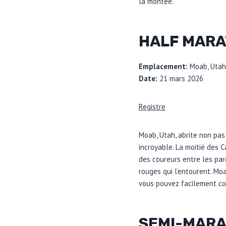
la montée.
HALF MARA
Emplacement:
Moab, Utah
Date:
21 mars 2026
Registre
Moab, Utah, abrite non pas
incroyable. La moitié des 
des coureurs entre les par
rouges qui l’entourent. Moa
vous pouvez facilement co
SEMI-MARA