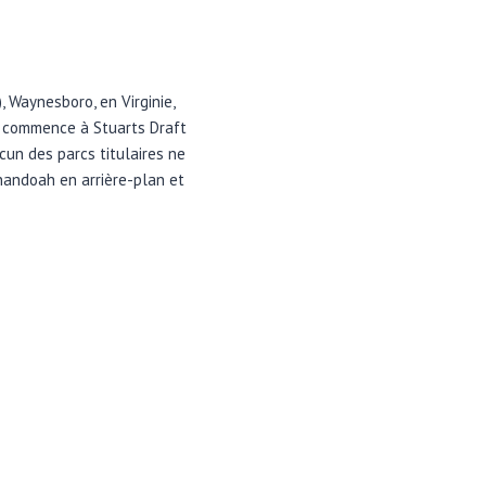
, Waynesboro, en Virginie,
c commence à Stuarts Draft
cun des parcs titulaires ne
enandoah en arrière-plan et