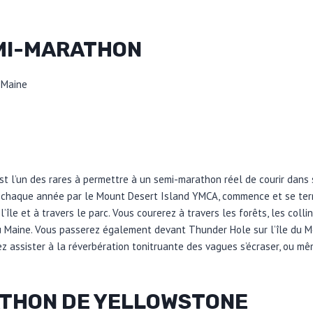
MI-MARATHON
 Maine
st l’un des rares à permettre à un semi-marathon réel de courir dans s
 chaque année par le Mount Desert Island YMCA, commence et se term
l’île et à travers le parc. Vous courerez à travers les forêts, les colli
Maine. Vous passerez également devant Thunder Hole sur l’île du Mo
z assister à la réverbération tonitruante des vagues s’écraser, ou mê
THON DE YELLOWSTONE