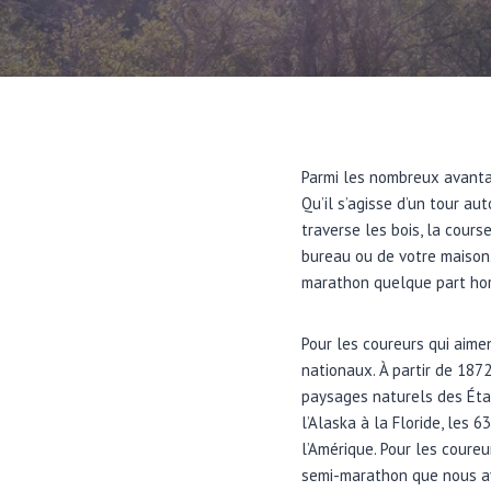
Parmi les nombreux avantage
Qu’il s’agisse d’un tour au
traverse les bois, la cours
bureau ou de votre maison.
marathon quelque part hors
Pour les coureurs qui aimen
nationaux. À partir de 18
paysages naturels des État
l’Alaska à la Floride, les 
l’Amérique. Pour les coureu
semi-marathon que nous av