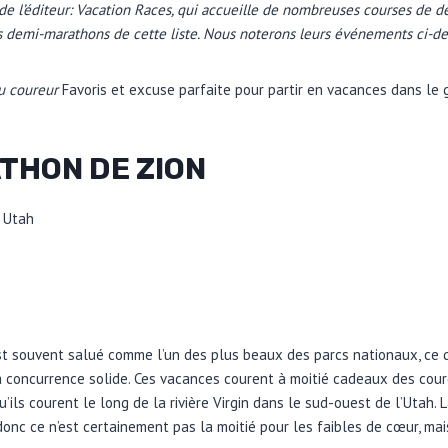
de l’éditeur: Vacation Races, qui accueille de nombreuses courses de de
demi-marathons de cette liste. Nous noterons leurs événements ci-de
 coureur
Favoris et excuse parfaite pour partir en vacances dans le 
THON DE ZION
, Utah
st souvent salué comme l’un des plus beaux des parcs nationaux, ce q
 concurrence solide. Ces vacances courent à moitié cadeaux des cour
ils courent le long de la rivière Virgin dans le sud-ouest de l’Utah. 
onc ce n’est certainement pas la moitié pour les faibles de cœur, mais