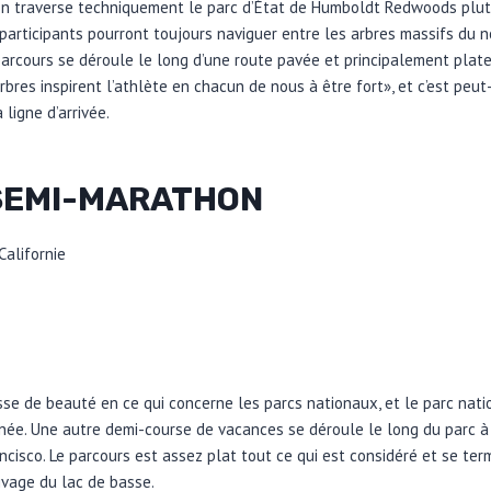
n traverse techniquement le parc d’État de Humboldt Redwoods plut
 participants pourront toujours naviguer entre les arbres massifs du n
parcours se déroule le long d’une route pavée et principalement plate
rbres inspirent l’athlète en chacun de nous à être fort», et c’est peut
ligne d’arrivée.
SEMI-MARATHON
Californie
esse de beauté en ce qui concerne les parcs nationaux, et le parc nati
née. Une autre demi-course de vacances se déroule le long du parc à 
rancisco. Le parcours est assez plat tout ce qui est considéré et se t
rivage du lac de basse.