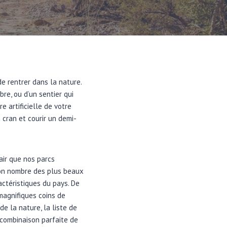
de rentrer dans la nature.
bre, ou d’un sentier qui
e artificielle de votre
 cran et courir un demi-
 air que nos parcs
bon nombre des plus beaux
ctéristiques du pays. De
 magnifiques coins de
de la nature, la liste de
 combinaison parfaite de