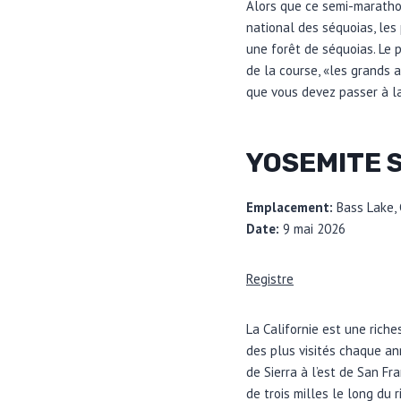
Alors que ce semi-maratho
national des séquoias, les
une forêt de séquoias. Le 
de la course, «les grands a
que vous devez passer à la 
YOSEMITE 
Emplacement:
Bass Lake, 
Date:
9 mai 2026
Registre
La Californie est une rich
des plus visités chaque an
de Sierra à l’est de San F
de trois milles le long du 