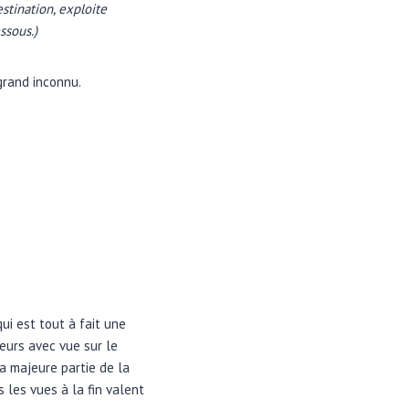
stination, exploite
ssous.)
grand inconnu.
ui est tout à fait une
eurs avec vue sur le
La majeure partie de la
 les vues à la fin valent