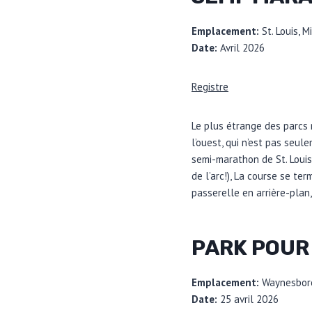
Emplacement:
St. Louis, M
Date:
Avril 2026
Registre
Le plus étrange des parcs 
l’ouest, qui n’est pas seule
semi-marathon de St. Louis
de l’arc!), La course se te
passerelle en arrière-plan,
PARK POUR
Emplacement:
Waynesboro
Date:
25 avril 2026