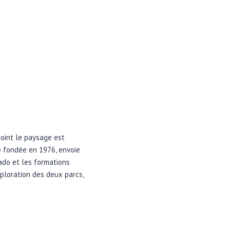
point le paysage est
é fondée en 1976, envoie
ado et les formations
xploration des deux parcs,