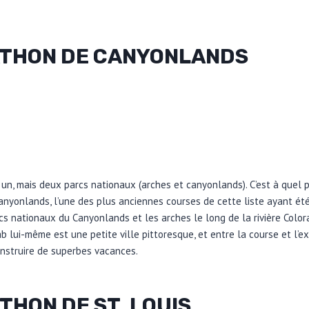
THON DE CANYONLANDS
 un, mais deux parcs nationaux (arches et canyonlands). C’est à quel 
Canyonlands, l’une des plus anciennes courses de cette liste ayant ét
cs nationaux du Canyonlands et les arches le long de la rivière Color
b lui-même est une petite ville pittoresque, et entre la course et l’e
nstruire de superbes vacances.
THON DE ST. LOUIS