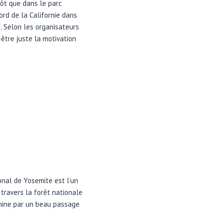
ôt que dans le parc
ord de la Californie dans
. Selon les organisateurs
-être juste la motivation
onal de Yosemite est l’un
travers la forêt nationale
ermine par un beau passage