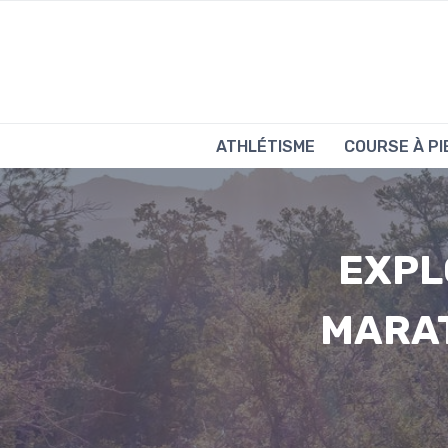
Aller
au
contenu
ATHLÉTISME
COURSE À PI
EXPL
MARAT