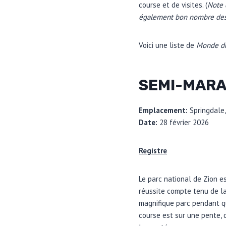
course et de visites. (
Note 
également bon nombre des 
Voici une liste de
Monde du
SEMI-MARA
Emplacement:
Springdale
Date:
28 février 2026
Registre
Le parc national de Zion e
réussite compte tenu de la
magnifique parc pendant qu’
course est sur une pente, d