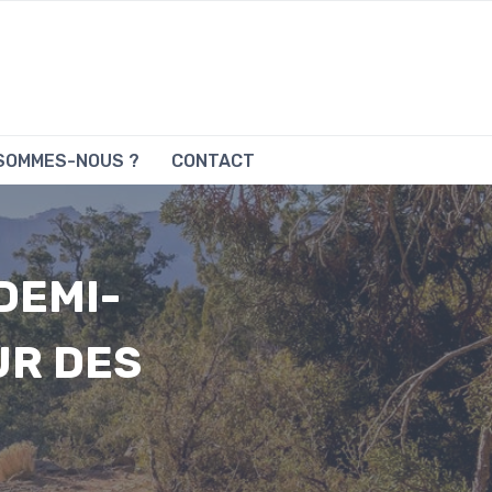
 SOMMES-NOUS ?
CONTACT
DEMI-
UR DES