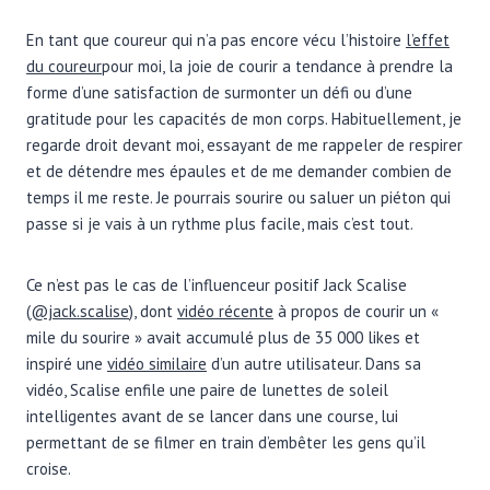
En tant que coureur qui n’a pas encore vécu l’histoire
l’effet
du coureur
pour moi, la joie de courir a tendance à prendre la
forme d’une satisfaction de surmonter un défi ou d’une
gratitude pour les capacités de mon corps. Habituellement, je
regarde droit devant moi, essayant de me rappeler de respirer
et de détendre mes épaules et de me demander combien de
temps il me reste. Je pourrais sourire ou saluer un piéton qui
passe si je vais à un rythme plus facile, mais c’est tout.
Ce n’est pas le cas de l’influenceur positif Jack Scalise
(
@jack.scalise
), dont
vidéo récente
à propos de courir un «
mile du sourire » avait accumulé plus de 35 000 likes et
inspiré une
vidéo similaire
d’un autre utilisateur. Dans sa
vidéo, Scalise enfile une paire de lunettes de soleil
intelligentes avant de se lancer dans une course, lui
permettant de se filmer en train d’embêter les gens qu’il
croise.