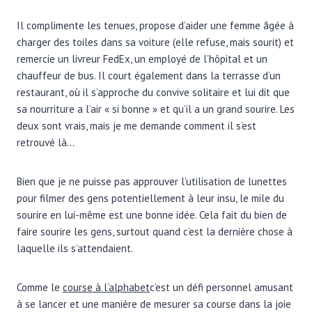
Il complimente les tenues, propose d’aider une femme âgée à
charger des toiles dans sa voiture (elle refuse, mais sourit) et
remercie un livreur FedEx, un employé de l’hôpital et un
chauffeur de bus. Il court également dans la terrasse d’un
restaurant, où il s’approche du convive solitaire et lui dit que
sa nourriture a l’air « si bonne » et qu’il a un grand sourire. Les
deux sont vrais, mais je me demande comment il s’est
retrouvé là…
Bien que je ne puisse pas approuver l’utilisation de lunettes
pour filmer des gens potentiellement à leur insu, le mile du
sourire en lui-même est une bonne idée. Cela fait du bien de
faire sourire les gens, surtout quand c’est la dernière chose à
laquelle ils s’attendaient.
Comme le
course à l’alphabet
c’est un défi personnel amusant
à se lancer et une manière de mesurer sa course dans la joie