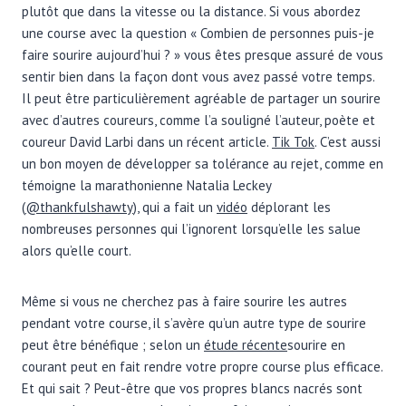
plutôt que dans la vitesse ou la distance. Si vous abordez
une course avec la question « Combien de personnes puis-je
faire sourire aujourd’hui ? » vous êtes presque assuré de vous
sentir bien dans la façon dont vous avez passé votre temps.
Il peut être particulièrement agréable de partager un sourire
avec d’autres coureurs, comme l’a souligné l’auteur, poète et
coureur David Larbi dans un récent article.
Tik Tok
. C’est aussi
un bon moyen de développer sa tolérance au rejet, comme en
témoigne la marathonienne Natalia Leckey
(
@thankfulshawty
), qui a fait un
vidéo
déplorant les
nombreuses personnes qui l’ignorent lorsqu’elle les salue
alors qu’elle court.
Même si vous ne cherchez pas à faire sourire les autres
pendant votre course, il s’avère qu’un autre type de sourire
peut être bénéfique ; selon un
étude récente
sourire en
courant peut en fait rendre votre propre course plus efficace.
Et qui sait ? Peut-être que vos propres blancs nacrés sont