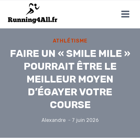
Aller
au
contenu
ATHLÉTISME
FAIRE UN « SMILE MILE »
POURRAIT ÊTRE LE
MEILLEUR MOYEN
D’ÉGAYER VOTRE
COURSE
Alexandre
7 juin 2026