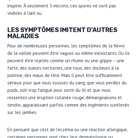
inspirer. À seulement 3 microns, ces spores ne sont pas
visibles à l’œil nu.
LES SYMPTÔMES IMITENT D’AUTRES
MALADIES
Pour de nombreuses personnes, les symptômes de la fièvre
de la vallée peuvent être vagues ou même inexistants. Ou ils
peuvent être rejetés comme un rhume ou une grippe – une
fatte, des sueurs nocturnes, une toux, des douleurs à la
poitrine, des maux de tête. Mais il peut être suffisamment
sérieux pour que vous toussez du sang, que vous perdiez du
poids, soit trop fatigué pour sortir du lit et que vous
ressentez une éruption cutanée rouge, démangeaisons et
tendre, apparaissant parfois comme des ingénients surélevés
sur les jambes.
En pensant que c’est de l’eczéma ou une réaction allergique,
certaines personnes vont chez leur dermatologue ou