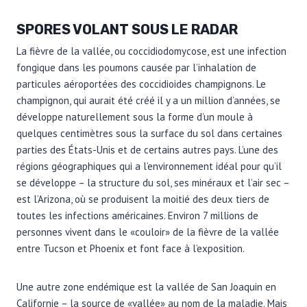
SPORES VOLANT SOUS LE RADAR
La fièvre de la vallée, ou coccidiodomycose, est une infection
fongique dans les poumons causée par l’inhalation de
particules aéroportées des coccidioides champignons. Le
champignon, qui aurait été créé il y a un million d’années, se
développe naturellement sous la forme d’un moule à
quelques centimètres sous la surface du sol dans certaines
parties des États-Unis et de certains autres pays. L’une des
régions géographiques qui a l’environnement idéal pour qu’il
se développe – la structure du sol, ses minéraux et l’air sec –
est l’Arizona, où se produisent la moitié des deux tiers de
toutes les infections américaines. Environ 7 millions de
personnes vivent dans le «couloir» de la fièvre de la vallée
entre Tucson et Phoenix et font face à l’exposition.
Une autre zone endémique est la vallée de San Joaquin en
Californie – la source de «vallée» au nom de la maladie. Mais