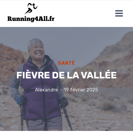
Aller
au
contenu
SANTÉ
FIÈVRE DE LA VALLÉE
Alexandre
19 février 2025