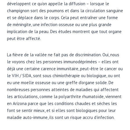
développent ce qu’on appelle la diffusion – lorsque le
champignon sort des poumons et dans la circulation sanguine
et se déplace dans le corps. Cela peut entraîner une forme
de méningite, une infection osseuse ou une plus grande
implication de la peau. Des études montrent que tout organe
peut être affecté.
La fièvre de la vallée ne fait pas de discrimination. Oui, nous
le voyons chez les personnes immunodéprimées – elles ont
déjà une certaine carence immunitaire, peut-être le cancer ou
le VIH / SIDA, sont sous chimiothérapie ou biologique, ou ont
eu une moelle osseuse ou une greffe d’organe solide. De
nombreuses personnes atteintes de maladies qui affectent
les articulations, comme la polyarthrite rhumatoïde, viennent
en Arizona parce que les conditions chaudes et sèches les
font se sentir mieux, et si elles sont biologiques pour leur
maladie auto-immune, ils sont un risque accru d’infection.