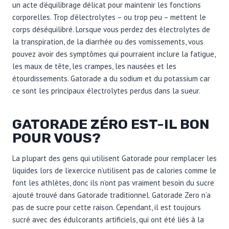
un acte d’équilibrage délicat pour maintenir les fonctions
corporelles. Trop d’électrolytes – ou trop peu – mettent le
corps déséquilibré. Lorsque vous perdez des électrolytes de
la transpiration, de la diarrhée ou des vomissements, vous
pouvez avoir des symptômes qui pourraient inclure la fatigue,
les maux de tête, les crampes, les nausées et les
étourdissements. Gatorade a du sodium et du potassium car
ce sont les principaux électrolytes perdus dans la sueur.
GATORADE ZÉRO EST-IL BON
POUR VOUS?
La plupart des gens qui utilisent Gatorade pour remplacer les
liquides lors de l’exercice n’utilisent pas de calories comme le
font les athlètes, donc ils n’ont pas vraiment besoin du sucre
ajouté trouvé dans Gatorade traditionnel. Gatorade Zero n’a
pas de sucre pour cette raison. Cependant, il est toujours
sucré avec des édulcorants artificiels, qui ont été liés à la