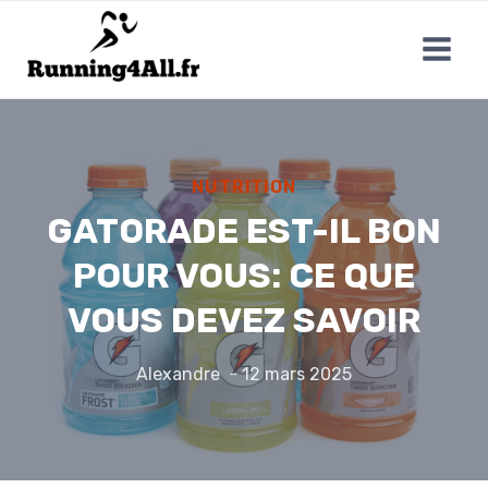
Aller
au
contenu
NUTRITION
GATORADE EST-IL BON
POUR VOUS: CE QUE
VOUS DEVEZ SAVOIR
Alexandre
12 mars 2025