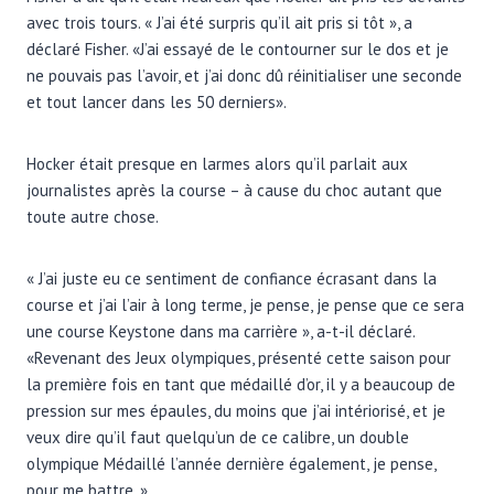
avec trois tours. « J’ai été surpris qu’il ait pris si tôt », a
déclaré Fisher. «J’ai essayé de le contourner sur le dos et je
ne pouvais pas l’avoir, et j’ai donc dû réinitialiser une seconde
et tout lancer dans les 50 derniers».
Hocker était presque en larmes alors qu’il parlait aux
journalistes après la course – à cause du choc autant que
toute autre chose.
« J’ai juste eu ce sentiment de confiance écrasant dans la
course et j’ai l’air à long terme, je pense, je pense que ce sera
une course Keystone dans ma carrière », a-t-il déclaré.
«Revenant des Jeux olympiques, présenté cette saison pour
la première fois en tant que médaillé d’or, il y a beaucoup de
pression sur mes épaules, du moins que j’ai intériorisé, et je
veux dire qu’il faut quelqu’un de ce calibre, un double
olympique Médaillé l’année dernière également, je pense,
pour me battre. »