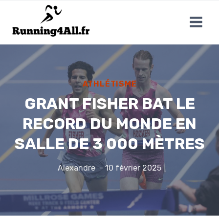
Aller
au
contenu
ATHLÉTISME
GRANT FISHER BAT LE
RECORD DU MONDE EN
SALLE DE 3 000 MÈTRES
Alexandre
10 février 2025