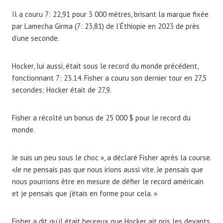
Il a couru 7: 22,91 pour 3 000 mètres, brisant la marque fixée
par Lamecha Girma (7: 23,81) de l’Éthiopie en 2023 de près
d’une seconde.
Hocker, lui aussi, était sous le record du monde précédent,
fonctionnant 7: 23.14. Fisher a couru son dernier tour en 27,5
secondes; Hocker était de 27,9.
Fisher a récolté un bonus de 25 000 $ pour le record du
monde.
Je suis un peu sous le choc », a déclaré Fisher après la course.
«Je ne pensais pas que nous irions aussi vite. Je pensais que
nous pourrions être en mesure de défier le record américain
et je pensais que j’étais en forme pour cela. »
Fisher a dit qu’il était heureux que Hocker ait pris les devants