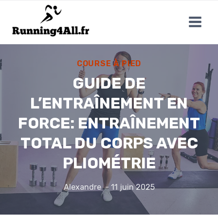
Aller
au
contenu
COURSE À PIED
GUIDE DE
L’ENTRAÎNEMENT EN
FORCE: ENTRAÎNEMENT
TOTAL DU CORPS AVEC
PLIOMÉTRIE
Alexandre
11 juin 2025