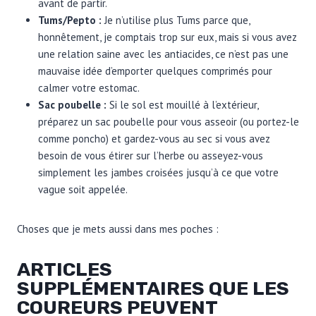
avant de partir.
Tums/Pepto :
Je n’utilise plus Tums parce que,
honnêtement, je comptais trop sur eux, mais si vous avez
une relation saine avec les antiacides, ce n’est pas une
mauvaise idée d’emporter quelques comprimés pour
calmer votre estomac.
Sac poubelle :
Si le sol est mouillé à l’extérieur,
préparez un sac poubelle pour vous asseoir (ou portez-le
comme poncho) et gardez-vous au sec si vous avez
besoin de vous étirer sur l’herbe ou asseyez-vous
simplement les jambes croisées jusqu’à ce que votre
vague soit appelée.
Choses que je mets aussi dans mes poches :
ARTICLES
SUPPLÉMENTAIRES QUE LES
COUREURS PEUVENT