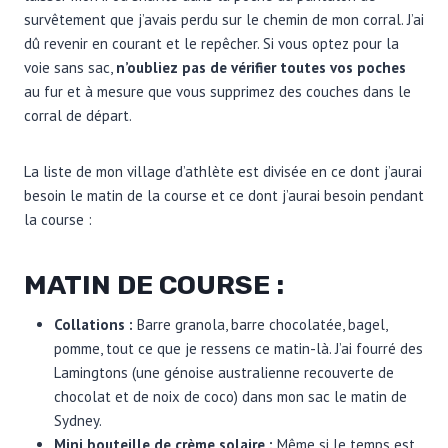
survêtement que j’avais perdu sur le chemin de mon corral. J’ai
dû revenir en courant et le repêcher. Si vous optez pour la
voie sans sac,
n’oubliez pas de vérifier toutes vos poches
au fur et à mesure que vous supprimez des couches dans le
corral de départ.
La liste de mon village d’athlète est divisée en ce dont j’aurai
besoin le matin de la course et ce dont j’aurai besoin pendant
la course :
MATIN DE COURSE :
Collations :
Barre granola, barre chocolatée, bagel,
pomme, tout ce que je ressens ce matin-là. J’ai fourré des
Lamingtons (une génoise australienne recouverte de
chocolat et de noix de coco) dans mon sac le matin de
Sydney.
Mini bouteille de crème solaire :
Même si le temps est