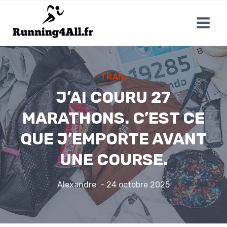
Aller
au
contenu
TRAIL
J’AI COURU 27
MARATHONS. C’EST CE
QUE J’EMPORTE AVANT
UNE COURSE.
Alexandre
24 octobre 2025