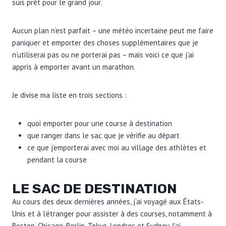
suis prêt pour le grand jour.
Aucun plan n’est parfait – une météo incertaine peut me faire
paniquer et emporter des choses supplémentaires que je
n’utiliserai pas ou ne porterai pas – mais voici ce que j’ai
appris à emporter avant un marathon.
Je divise ma liste en trois sections :
quoi emporter pour une course à destination
que ranger dans le sac que je vérifie au départ
ce que j’emporterai avec moi au village des athlètes et
pendant la course
LE SAC DE DESTINATION
Au cours des deux dernières années, j’ai voyagé aux États-
Unis et à l’étranger pour assister à des courses, notamment à
Boston, Chicago, Berlin, Tokyo, Londres et Sydney. J’ai