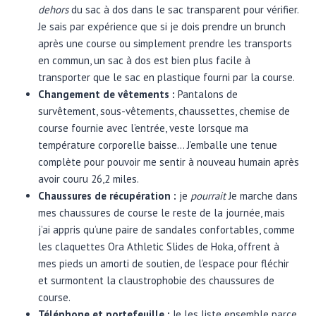
dehors
du sac à dos dans le sac transparent pour vérifier.
Je sais par expérience que si je dois prendre un brunch
après une course ou simplement prendre les transports
en commun, un sac à dos est bien plus facile à
transporter que le sac en plastique fourni par la course.
Changement de vêtements :
Pantalons de
survêtement, sous-vêtements, chaussettes, chemise de
course fournie avec l’entrée, veste lorsque ma
température corporelle baisse… J’emballe une tenue
complète pour pouvoir me sentir à nouveau humain après
avoir couru 26,2 miles.
Chaussures de récupération :
je
pourrait
Je marche dans
mes chaussures de course le reste de la journée, mais
j’ai appris qu’une paire de sandales confortables, comme
les claquettes Ora Athletic Slides de Hoka, offrent à
mes pieds un amorti de soutien, de l’espace pour fléchir
et surmontent la claustrophobie des chaussures de
course.
Téléphone et portefeuille :
Je les liste ensemble parce