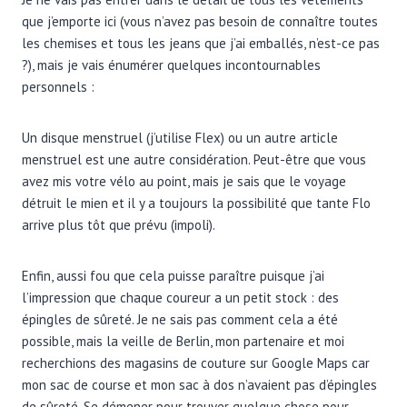
que j’emporte ici (vous n’avez pas besoin de connaître toutes
les chemises et tous les jeans que j’ai emballés, n’est-ce pas
?), mais je vais énumérer quelques incontournables
personnels :
Un disque menstruel (j’utilise Flex) ou un autre article
menstruel est une autre considération. Peut-être que vous
avez mis votre vélo au point, mais je sais que le voyage
détruit le mien et il y a toujours la possibilité que tante Flo
arrive plus tôt que prévu (impoli).
Enfin, aussi fou que cela puisse paraître puisque j’ai
l’impression que chaque coureur a un petit stock : des
épingles de sûreté. Je ne sais pas comment cela a été
possible, mais la veille de Berlin, mon partenaire et moi
recherchions des magasins de couture sur Google Maps car
mon sac de course et mon sac à dos n’avaient pas d’épingles
de sûreté. Se démener pour trouver quelque chose pour