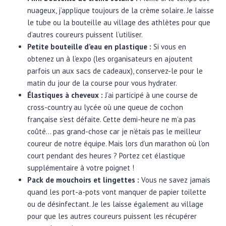
nuageux, j’applique toujours de la crème solaire. Je laisse
le tube ou la bouteille au village des athlètes pour que
d’autres coureurs puissent l’utiliser.
Petite bouteille d’eau en plastique :
Si vous en
obtenez un à l’expo (les organisateurs en ajoutent
parfois un aux sacs de cadeaux), conservez-le pour le
matin du jour de la course pour vous hydrater.
Élastiques à cheveux :
J’ai participé à une course de
cross-country au lycée où une queue de cochon
française s’est défaite. Cette demi-heure ne m’a pas
coûté… pas grand-chose car je n’étais pas le meilleur
coureur de notre équipe. Mais lors d’un marathon où l’on
court pendant des heures ? Portez cet élastique
supplémentaire à votre poignet !
Pack de mouchoirs et lingettes :
Vous ne savez jamais
quand les port-a-pots vont manquer de papier toilette
ou de désinfectant. Je les laisse également au village
pour que les autres coureurs puissent les récupérer