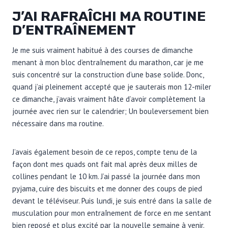
J’AI RAFRAÎCHI MA ROUTINE
D’ENTRAÎNEMENT
Je me suis vraiment habitué à des courses de dimanche
menant à mon bloc d’entraînement du marathon, car je me
suis concentré sur la construction d’une base solide. Donc,
quand j’ai pleinement accepté que je sauterais mon 12-miler
ce dimanche, j’avais vraiment hâte d’avoir complètement la
journée avec rien sur le calendrier; Un bouleversement bien
nécessaire dans ma routine.
J’avais également besoin de ce repos, compte tenu de la
façon dont mes quads ont fait mal après deux milles de
collines pendant le 10 km. J’ai passé la journée dans mon
pyjama, cuire des biscuits et me donner des coups de pied
devant le téléviseur. Puis lundi, je suis entré dans la salle de
musculation pour mon entraînement de force en me sentant
bien reposé et plus excité par la nouvelle semaine à venir.