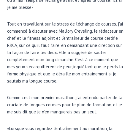
ou à mon temps de recharge avant et après la course? Et si
je me blesse?
Tout en travaillant sur le stress de l’échange de courses, j’ai
commencé à discuter avec Mallory Creveling, le rédacteur en
chef et le fitness adjoint et l’entraîneur de course certifié
RRCA, sur ce qu’il faut faire, en demandant une direction sur
la façon de faire les deux. Elle a suggéré de sauter
complètement mon long dimanche. C’est à ce moment que
mes yeux s’écarquillèrent de peur, inquiétant que je perds la
forme physique et que je déraille mon entraînement si je
sautais ma longue course.
Comme c’est mon premier marathon, j’ai entendu parler de la
cruciale de longues courses pour le plan de formation, et je
me suis dit que je n’en manquerais pas un seul.
«Lorsque vous regardez l’entraînement au marathon, la