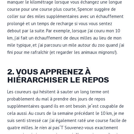
manquer le kilométrage lorsque vous échangez une longue
course pour une course plus courte, Spencer suggère de
coller sur des miles supplémentaires avec un échauffement
prolongé et un temps de recharge si vous vous sentez
debout par la suite. Par exemple, lorsque j’ai couru mon 10
km, j’ai fait un échauffement de deux milles au lieu de mon
mile typique, et j’ai parcouru un mile autour du zoo quand j’ai
fini pour me rafraîchir (et regarder les animaux mignons!).
2. VOUS APPRENEZ À
HIÉRARCHISER LE REPOS
Les coureurs qui hésitent à sauter un long terme ont
probablement du mal à prendre des jours de repos
supplémentaires quand ils en ont besoin. je
‘
est coupable de
cela aussi. Au cours de la semaine précédant le 10 km, je me
suis senti stressé car j’ai également raté une course facile de
quatre milles. Je n’en ai pas
‘
T Souvenez-vous exactement