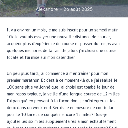
Alexandre
26 août 2025
Il y a environ un mois, je me suis inscrit pour un samedi matin
10k. Je voulais essayer une nouvelle distance de course,
acquérir plus d’expérience de course et passer du temps avec
quelques membres de la famille, alors j’ai choisi une course
locale et l’ai mise sur mon calendrier.
Un peu plus tard, j’ai commencé à m’entraîner pour mon
premier marathon. Et c’est à ce moment-là que j’ai réalisé le
10K sans pitié vallonné que j’ai choisi est tombé le jour de
mon repos typique, la veille d’une longue course de 12 milles.
J’ai paniqué en pensant à la façon dont je m’intégrerais les
deux dans un week-end. Serais-je en mesure de courir dur
pour le 10 km et de conquérir encore 12 miles? Dois-je
ajouter les six miles supplémentaires à mon échauffement