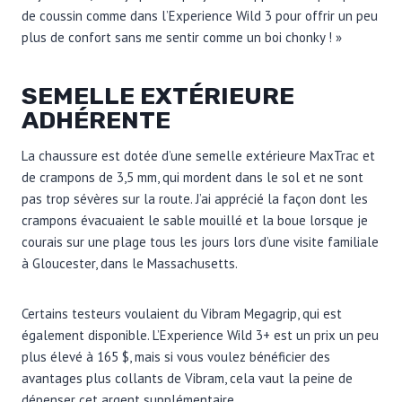
de coussin comme dans l’Experience Wild 3 pour offrir un peu
plus de confort sans me sentir comme un boi chonky ! »
SEMELLE EXTÉRIEURE
ADHÉRENTE
La chaussure est dotée d’une semelle extérieure MaxTrac et
de crampons de 3,5 mm, qui mordent dans le sol et ne sont
pas trop sévères sur la route. J’ai apprécié la façon dont les
crampons évacuaient le sable mouillé et la boue lorsque je
courais sur une plage tous les jours lors d’une visite familiale
à Gloucester, dans le Massachusetts.
Certains testeurs voulaient du Vibram Megagrip, qui est
également disponible. L’Experience Wild 3+ est un prix un peu
plus élevé à 165 $, mais si vous voulez bénéficier des
avantages plus collants de Vibram, cela vaut la peine de
dépenser cet argent supplémentaire.