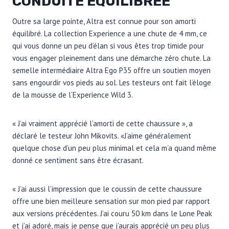
CONDUITE ÉQUILIBRÉE
Outre sa large pointe, Altra est connue pour son amorti
équilibré. La collection Experience a une chute de 4 mm, ce
qui vous donne un peu d’élan si vous êtes trop timide pour
vous engager pleinement dans une démarche zéro chute. La
semelle intermédiaire Altra Ego P35 offre un soutien moyen
sans engourdir vos pieds au sol. Les testeurs ont fait l’éloge
de la mousse de l’Experience Wild 3.
« J’ai vraiment apprécié l’amorti de cette chaussure », a
déclaré le testeur John Mikovits. «J’aime généralement
quelque chose d’un peu plus minimal et cela m’a quand même
donné ce sentiment sans être écrasant.
« J’ai aussi l’impression que le coussin de cette chaussure
offre une bien meilleure sensation sur mon pied par rapport
aux versions précédentes. J’ai couru 50 km dans le Lone Peak
et j’ai adoré, mais je pense que j’aurais apprécié un peu plus