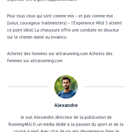
Pour tous ceux qui sont comme moi – et pas comme moi
(salut, courageux trailmeisters) – l’Experience Wild 3 atteint
ce point idéal. La chaussure offre une conduite en douceur
sur le chemin damé ou invaincu.
Achetez des hommes sur altrarunning.com Achetez des
femmes sur altrarunning.com
Alexandre
Je suis Alexandre, directeur de la publication de
Running4All.fr, un média dédié à la passion du sport et de la
course à pied. Avec plus de six ans d'expérience dans le