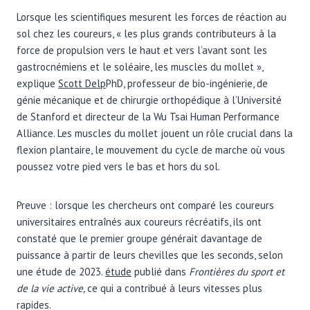
Lorsque les scientifiques mesurent les forces de réaction au
sol chez les coureurs, « les plus grands contributeurs à la
force de propulsion vers le haut et vers l’avant sont les
gastrocnémiens et le soléaire, les muscles du mollet »,
explique
Scott Delp
PhD, professeur de bio-ingénierie, de
génie mécanique et de chirurgie orthopédique à l’Université
de Stanford et directeur de la Wu Tsai Human Performance
Alliance. Les muscles du mollet jouent un rôle crucial dans la
flexion plantaire, le mouvement du cycle de marche où vous
poussez votre pied vers le bas et hors du sol.
Preuve : lorsque les chercheurs ont comparé les coureurs
universitaires entraînés aux coureurs récréatifs, ils ont
constaté que le premier groupe générait davantage de
puissance à partir de leurs chevilles que les seconds, selon
une étude de 2023.
étude
publié dans
Frontières du sport et
de la vie active,
ce qui a contribué à leurs vitesses plus
rapides.