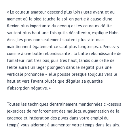
« Le coureur amateur descend plus loin (juste avant et au
moment où le pied touche le sol, en partie à cause d’une
flexion plus importante du genou) et les coureurs d’élite
sautent plus haut une fois qu’ils décollent », explique Hahn.
Ainsi, les pros non seulement sautent plus vite, mais
maintiennent également ce saut plus longtemps. « Pensez-y
comme à une balle rebondissante : la balle rebondissante de
l’amateur irait très bas, puis très haut, tandis que celle de
l’élite aurait un léger plongeon dans le négatif, puis une
verticale prononcée – elle pousse presque toujours vers le
haut et vers l’avant plutôt que d’égaler sa quantité
d’absorption négative. »
Toutes les techniques d’entraînement mentionnées ci-dessus
(exercices de renforcement des mollets, augmentation de la
cadence et intégration des plyos dans votre emploi du
temps) vous aideront à augmenter votre temps dans les airs.