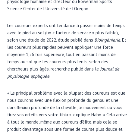
physiologie humaine et directeur du Bowerman Sports
Science Center de l’Université de l’Oregon.
Les coureurs experts ont tendance à passer moins de temps
avec le pied au sol (un « facteur de service » plus faible),
selon une étude de 2022.
étude
publié dans
Bioingénierie.
Et
les coureurs plus rapides peuvent appliquer une force
moyenne 1,26 fois supérieure, tout en passant moins de
temps au sol que les coureurs plus lents, selon des
chercheurs plus âgés.
recherche
publié dans le
Journal de
physiologie appliquée
.
« Le principal problème avec la plupart des coureurs est que
nous courons avec une flexion profonde du genou et une
dorsiflexion profonde de la cheville, le mouvement où vous
tirez vos orteils vers votre tibia », explique Hahn. « Cela arrive
à tout le monde, même aux coureurs d’élite, mais cela se
produit davantage sous une forme de course plus douce et