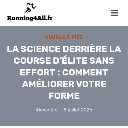
Aller
au
contenu
COURSE À PIED
LA SCIENCE DERRIÈRE LA
COURSE D’ÉLITE SANS
EFFORT : COMMENT
AMÉLIORER VOTRE
FORME
Alexandre
8 juillet 2026