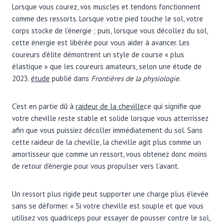
Lorsque vous courez, vos muscles et tendons fonctionnent
comme des ressorts. Lorsque votre pied touche le sol, votre
corps stocke de l’énergie ; puis, lorsque vous décollez du sol,
cette énergie est libérée pour vous aider à avancer. Les
coureurs d’élite démontrent un style de course « plus
élastique » que les coureurs amateurs, selon une étude de
2023.
étude
publié dans
Frontières de la physiologie
.
C’est en partie dû à
raideur de la cheville
ce qui signifie que
votre cheville reste stable et solide lorsque vous atterrissez
afin que vous puissiez décoller immédiatement du sol. Sans
cette raideur de la cheville, la cheville agit plus comme un
amortisseur que comme un ressort, vous obtenez donc moins
de retour d’énergie pour vous propulser vers l’avant.
Un ressort plus rigide peut supporter une charge plus élevée
sans se déformer. « Si votre cheville est souple et que vous
utilisez vos quadriceps pour essayer de pousser contre le sol,