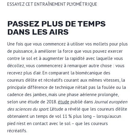
ESSAYEZ CET ENTRAÎNEMENT PLYOMÉTRIQUE
PASSEZ PLUS DE TEMPS
DANS LES AIRS
Une fois que vous commencez à utiliser vos mollets pour plus
de puissance, à améliorer la force que vous pouvez exercer
contre le sol et à augmenter la rapidité avec laquelle vous
décollez, vous commencerez à remarquer autre chose : vous
recevez plus d’air. En comparant la biomécanique des
coureurs d’élite et récréatifs courant aux mêmes vitesses, la
principale différence de technique n’était pas la foulée ou la
cadence des jambes, mais une phase aérienne prolongée,
selon une étude de 2018.
étude
publié dans
Journal européen
des sciences du sport
. L’étude a révélé que les coureurs d’élite
obtenaient un temps de vol 11 % plus long – lorsqu’aucun
pied n’est en contact avec le sol – que les coureurs
récréatifs.