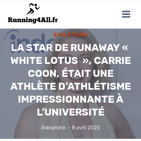
Aller
au
contenu
ATHLÉTISME
LA STAR DE RUNAWAY «
WHITE LOTUS », CARRIE
COON, ÉTAIT UNE
ATHLÈTE D’ATHLÉTISME
IMPRESSIONNANTE À
L’UNIVERSITÉ
Alexandre
8 avril 2025