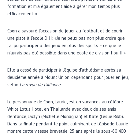
formation et m’a également aidé à gérer mon temps plus
efficacement. »
Coon a savouré l’occasion de jouer au football et de courir
une piste à l’école DIII: «Je ne peux pas non plus croire que
j’ai pu participer à des jeux en plus des sports – ce que je
n’aurais pas été possible dans une école de division I ou II.»
Elle a cessé de participer à l’équipe d’athlétisme après sa
deuxième année à Mount Union, cependant, pour jouer en jeu,
selon
La revue de l’alliance.
Le personnage de Coon, Laurie, est en vacances au célèbre
White Lotus Hotel en Thaïlande avec deux de ses amis
d’enfance, Jaclyn (Michelle Monaghan) et Kate (Leslie Bibb).
Dans la finale pendant le point culminant de l’épisode, Laurie
montre cette vitesse brevetée. 25 ans après le sous-60 400