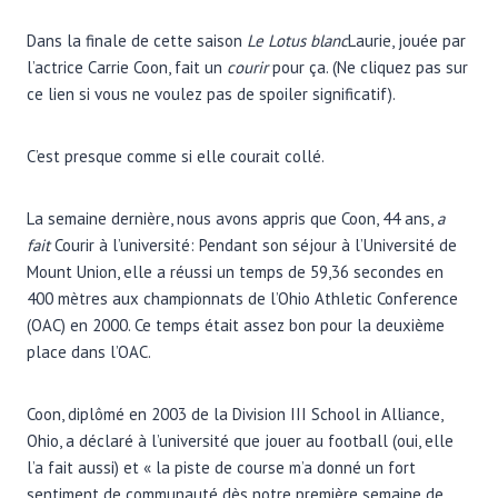
Dans la finale de cette saison
Le
Lotus blanc
Laurie, jouée par
l’actrice Carrie Coon, fait un
courir
pour ça. (Ne cliquez pas sur
ce lien si vous ne voulez pas de spoiler significatif).
C’est presque comme si elle courait collé.
La semaine dernière, nous avons appris que Coon, 44 ans,
a
fait
Courir à l’université: Pendant son séjour à l’Université de
Mount Union, elle a réussi un temps de 59,36 secondes en
400 mètres aux championnats de l’Ohio Athletic Conference
(OAC) en 2000. Ce temps était assez bon pour la deuxième
place dans l’OAC.
Coon, diplômé en 2003 de la Division III School in Alliance,
Ohio, a déclaré à l’université que jouer au football (oui, elle
l’a fait aussi) et « la piste de course m’a donné un fort
sentiment de communauté dès notre première semaine de