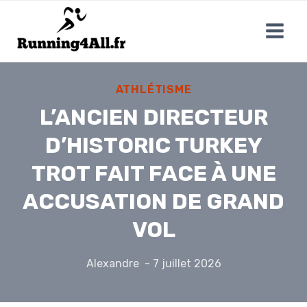
Aller
au
contenu
ATHLÉTISME
L’ANCIEN DIRECTEUR
D’HISTORIC TURKEY
TROT FAIT FACE À UNE
ACCUSATION DE GRAND
VOL
Alexandre
7 juillet 2026