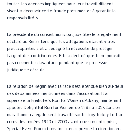
toutes les agences impliquées pour leur travail diligent
visant à découvrir cette fraude présumée et à garantir la
responsabilité. »
La présidente du conseil municipal, Sue Steele, a également
déclaré au Renss Lens que les allégations étaient « très
préoccupantes » et a souligné la nécessité de protéger
l’argent des contribuables. Elle a déclaré qu’elle ne pouvait
pas commenter davantage pendant que le processus
juridique se déroule.
La relation de Regan avec la race s’est étendue bien au-delà
des deux années mentionnées dans l’accusation. Il a
supervisé la Freihofer’s Run for Women d’Albany, maintenant
appelée Delightful Run for Women, de 1982 à 2017. L’ancien
marathonien a également travaillé sur le Troy Turkey Trot au
cours des années 1990 et 2000 avant que son entreprise,
Special Event Productions Inc., n’en reprenne la direction en