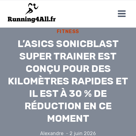
Aller
au
contenu
FITNESS
L’ASICS SONICBLAST
SUPER TRAINER EST
CONÇU POUR DES
KILOMÈTRES RAPIDES ET
IL EST À 30 % DE
RÉDUCTION EN CE
MOMENT
Alexandre
2 juin 2026