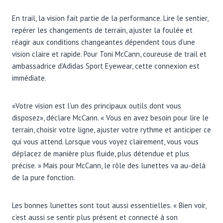
En trail, la vision fait partie de la performance. Lire le sentier,
repérer les changements de terrain, ajuster la foulée et
réagir aux conditions changeantes dépendent tous d’une
vision claire et rapide. Pour Toni McCann, coureuse de trail et
ambassadrice d’Adidas Sport Eyewear, cette connexion est
immédiate.
«Votre vision est l’un des principaux outils dont vous
disposez», déclare McCann. « Vous en avez besoin pour lire le
terrain, choisir votre ligne, ajuster votre rythme et anticiper ce
qui vous attend. Lorsque vous voyez clairement, vous vous
déplacez de manière plus fluide, plus détendue et plus
précise. » Mais pour McCann, le rôle des lunettes va au-delà
de la pure fonction.
Les bonnes lunettes sont tout aussi essentielles. « Bien voir,
c’est aussi se sentir plus présent et connecté à son