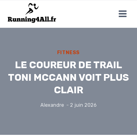
Aller
au
contenu
FITNESS
LE COUREUR DE TRAIL
TONI MCCANN VOIT PLUS
CLAIR
Alexandre
2 juin 2026