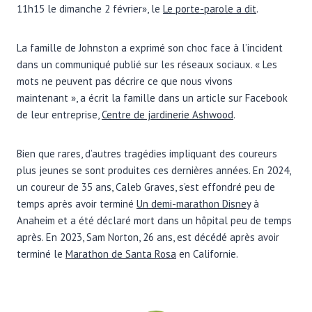
11h15 le dimanche 2 février», le
Le porte-parole a dit
.
La famille de Johnston a exprimé son choc face à l’incident
dans un communiqué publié sur les réseaux sociaux. « Les
mots ne peuvent pas décrire ce que nous vivons
maintenant », a écrit la famille dans un article sur Facebook
de leur entreprise,
Centre de jardinerie Ashwood
.
Bien que rares, d’autres tragédies impliquant des coureurs
plus jeunes se sont produites ces dernières années. En 2024,
un coureur de 35 ans, Caleb Graves, s’est effondré peu de
temps après avoir terminé
Un demi-marathon Disney
à
Anaheim et a été déclaré mort dans un hôpital peu de temps
après. En 2023, Sam Norton, 26 ans, est décédé après avoir
terminé le
Marathon de Santa Rosa
en Californie.