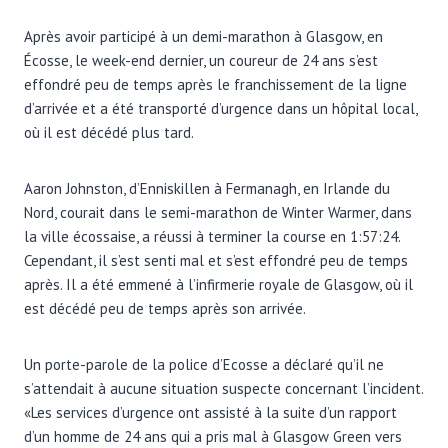
Après avoir participé à un demi-marathon à Glasgow, en
Écosse, le week-end dernier, un coureur de 24 ans s’est
effondré peu de temps après le franchissement de la ligne
d’arrivée et a été transporté d’urgence dans un hôpital local,
où il est décédé plus tard.
Aaron Johnston, d’Enniskillen à Fermanagh, en Irlande du
Nord, courait dans le semi-marathon de Winter Warmer, dans
la ville écossaise, a réussi à terminer la course en 1:57:24.
Cependant, il s’est senti mal et s’est effondré peu de temps
après. Il a été emmené à l’infirmerie royale de Glasgow, où il
est décédé peu de temps après son arrivée.
Un porte-parole de la police d’Ecosse a déclaré qu’il ne
s’attendait à aucune situation suspecte concernant l’incident.
«Les services d’urgence ont assisté à la suite d’un rapport
d’un homme de 24 ans qui a pris mal à Glasgow Green vers