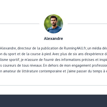
Alexandre
 Alexandre, directeur de la publication de Running4All.fr, un média dé
n du sport et de la course à pied. Avec plus de six ans d'expérience 
lisme sportif, je m'assure de fournir des informations précises et insp
es coureurs de tous niveaux. En dehors de mon engagement profession
un amateur de littérature contemporaine et j'aime passer du temps à é