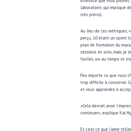
intensité que vous pouvez 
laboratoire, qui implique d
très précis).
Au lieu de ces métriques, v
perçu, 10 étant un sprint t
plan de formation du mar
sessions en solo, mais je 
faciles, six au tempo et tro
Peu importe ce que vous cho
trop difficile à conserver.
et vous apprendre à accept
«Cela devrait avoir l’impre
continuer», explique Kai Ng
Et c’est ce que j’aime tel