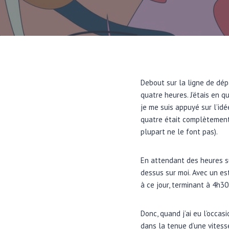
Debout sur la ligne de dép
quatre heures. J’étais en 
je me suis appuyé sur l’id
quatre était complètemen
plupart ne le font pas).
En attendant des heures su
dessus sur moi. Avec un e
à ce jour, terminant à 4h30
Donc, quand j’ai eu l’occas
dans la tenue d’une vitess