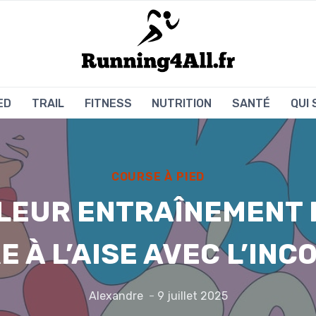
ED
TRAIL
FITNESS
NUTRITION
SANTÉ
QUI
COURSE À PIED
LLEUR ENTRAÎNEMENT 
 À L’AISE AVEC L’IN
Alexandre
9 juillet 2025