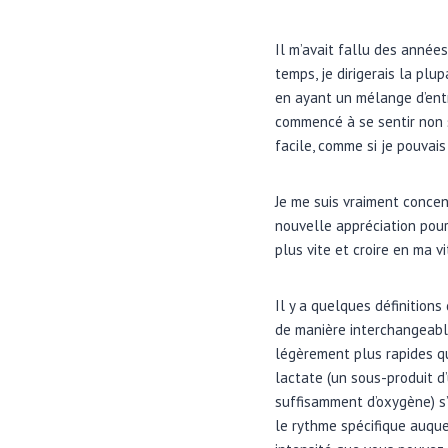
Il m’avait fallu des années
temps, je dirigerais la pl
en ayant un mélange d’entr
commencé à se sentir non 
facile, comme si je pouvais
Je me suis vraiment conce
nouvelle appréciation pour 
plus vite et croire en ma v
Il y a quelques définition
de manière interchangeable
légèrement plus rapides qu
lactate (un sous-produit d
suffisamment d’oxygène) s’
le rythme spécifique auque