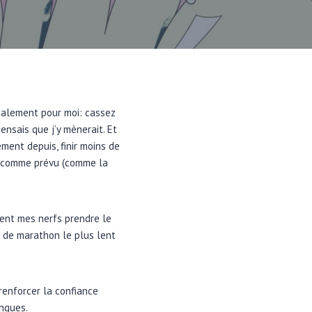
ipalement pour moi: cassez
ensais que j’y mènerait. Et
ment depuis, finir moins de
% comme prévu (comme la
ment mes nerfs prendre le
 de marathon le plus lent
 renforcer la confiance
ongues.