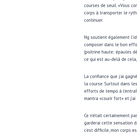
courses de seuil. «Vous cont
corps à transporter le ryth
continuer.
Ng soutient également l’id
composer dans le bon effort
(poitrine haute; épaules dé
ce qui est au-delà de cela,
La confiance que j’ai gag
la course. Surtout dans le
efforts de tempo à l’entraî
mantra «courir fort» et j’a
Ce n’était certainement pas
garderai cette sensation d
c’est difficile, mon corps e