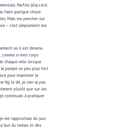
mentale. Parfois (d’accord,
as faire quelque chose
iles. Mais me pencher sur
ense – c’est simplement ma
nement où il est devenu
s, comme si mon corps
 de chaque mile lorsque
 j’ai pompé un peu plus fort
roce pour maintenir le
e Ng le dit, je n’en ai pas
entiment plutôt que sur les
je continuais à pratiquer
 je me rapprochais du jour
 le but du tempo et des