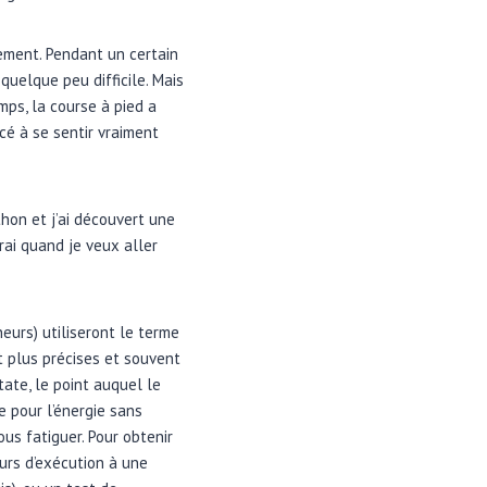
nement. Pendant un certain
quelque peu difficile. Mais
ps, la course à pied a
é à se sentir vraiment
on et j’ai découvert une
rai quand je veux aller
eurs) utiliseront le terme
t plus précises et souvent
ate, le point auquel le
e pour l’énergie sans
us fatiguer. Pour obtenir
urs d’exécution à une