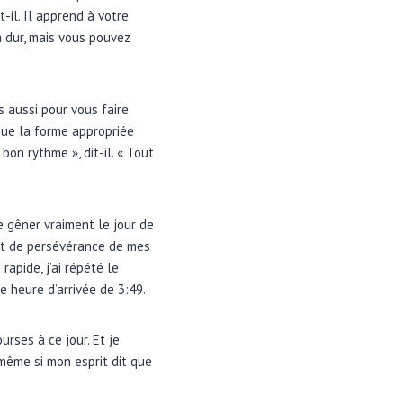
t-il. Il apprend à votre
a dur, mais vous pouvez
 aussi pour vous faire
 que la forme appropriée
on rythme », dit-il. « Tout
 gêner vraiment le jour de
 et de persévérance de mes
apide, j’ai répété le
e heure d’arrivée de 3:49.
rses à ce jour. Et je
même si mon esprit dit que