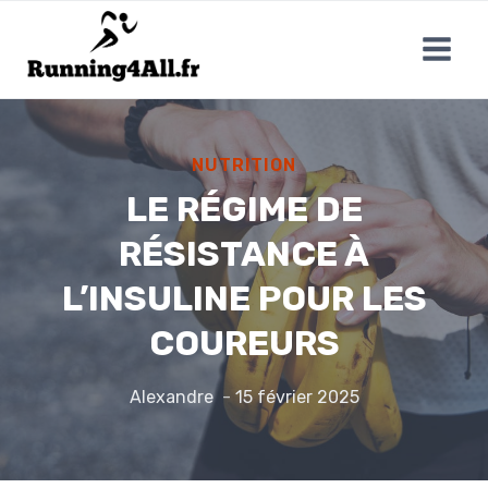
Aller
au
contenu
NUTRITION
LE RÉGIME DE
RÉSISTANCE À
L’INSULINE POUR LES
COUREURS
Alexandre
15 février 2025