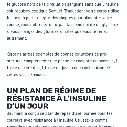
le glucose hors de la circulation sanguine sans que l’insuline
soit requise», explique Samuel. Traduction: Votre corps utilise
le sucre à partir de glucides simples pour alimenter votre
course, vous n’obtenez donc pas la même pointe de glycémie
si vous mangez des glucides simples que vous le feriez
autrement.
Certains autres exemples de bonnes collations de pré-
précurse comprennent: une poche de compote de pommes, 1
tasse de céréales, 1 tasse de jus ou une combinaison de
celles-ci, dit Samuel.
UN PLAN DE RÉGIME DE
RÉSISTANCE À L’INSULINE
D’UN JOUR
Baumann a conçu ce plan de repas d’une journée pour les
coureurs avec résistance à l’insuline. Utilisez-le comme
tremplin pour créer vos propres repas, en gardant à l’esprit