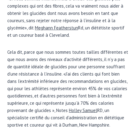
complexes qui ont des fibres, cela va vraiment nous aider à
obtenir les glucides dont nous avons besoin en tant que
coureurs, sans rejeter notre réponse à l’insuline et à la
glycémie», dit
Meghann Featherstun
Rd, un diététiste sportif
et un coureur basé à Cleveland.
Cela dit, parce que nous sommes toutes tailles différentes et
que nous avons des niveaux d’activité différents, il n’y a pas
de quantité idéale de glucides pour une personne souffrant
d’une résistance à l’insuline. «J’ai des clients qui font bien
dans l’extrémité inférieure des recommandations en glucides,
qui pour les athlètes représente environ 45% de vos calories
quotidiennes, et d’autres personnes font bien à l’extrémité
supérieure, ce qui représente jusqu’à 70% des calories
provenant de glucides », Notes
Holley Samuel
RD, un
spécialiste certifié du conseil d’administration en diététique
sportive et coureur qui vit à Durham, New Hampshire.