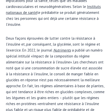
implications pour la santé, telles que les maladies
cardiovasculaires et neurodégénératives. Selon le
Instituts
nationaux de santé
le prédiabète se produit généralement
chez les personnes qui ont déjà une certaine résistance à
l’insuline.
Deux façons éprouvées de lutter contre la résistance à
l’insuline et, par conséquent, la glycémie, sont le régime et
l’exercice. En 2022, le journal
Nutriments
a publié un numéro
spécial intitulé «Impact de la composition du régime
alimentaire sur la résistance à l’insuline». Les chercheurs ont
noté que si une consommation de sucre élevée est associée
à la résistance à l’insuline, le conseil de manger faible en
glucides en réponse n’est pas nécessairement la meilleure
approche. En fait, les régimes alimentaires à base de plantes,
qui ont tendance à être riches en glucides complexes, comme
les légumes et les grains entiers – plutôt que les régimes
riches en protéines «entraînent une résistance à l’insuline
plus faible et un risque plus faible de prédiabète et de