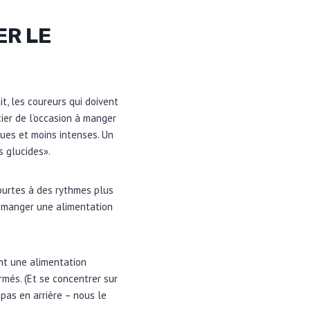
ER LE
it, les coureurs qui doivent
ier de l’occasion à manger
ues et moins intenses. Un
s glucides».
courtes à des rythmes plus
x manger une alimentation
ant une alimentation
rmés. (Et se concentrer sur
 pas en arrière – nous le