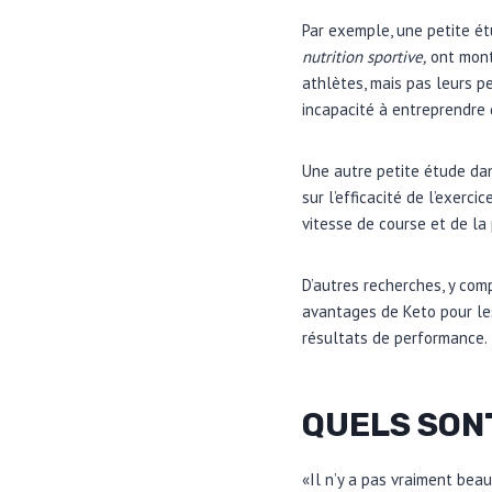
Par exemple, une petite ét
nutrition sportive,
ont montr
athlètes, mais pas leurs p
incapacité à entreprendre 
Une autre petite étude da
sur l’efficacité de l’exerc
vitesse de course et de la
D’autres recherches, y comp
avantages de Keto pour les
résultats de performance.
QUELS SON
«Il n’y a pas vraiment bea