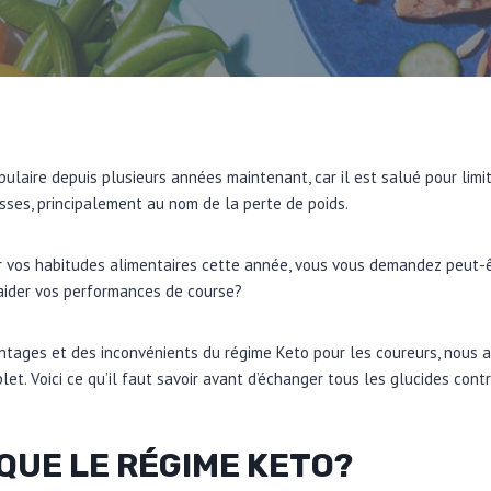
ulaire depuis plusieurs années maintenant, car il est salué pour limit
sses, principalement au nom de la perte de poids.
r vos habitudes alimentaires cette année, vous vous demandez peut-ê
 aider vos performances de course?
ntages et des inconvénients du régime Keto pour les coureurs, nous a
et. Voici ce qu’il faut savoir avant d’échanger tous les glucides contr
QUE LE RÉGIME KETO?