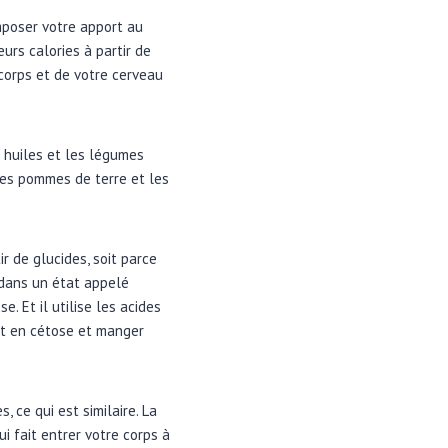
omposer votre apport au
urs calories à partir de
corps et de votre cerveau
s huiles et les légumes
 les pommes de terre et les
r de glucides, soit parce
 dans un état appelé
. Et il utilise les acides
nt en cétose et manger
 ce qui est similaire. La
i fait entrer votre corps à