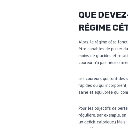
QUE DEVEZ
RÉGIME CÉ
Alors, le régime céto foncti
être capables de puiser da
moins de glucides et relat
coureur n’a pas nécessaire
Les coureurs qui font des 
rapides ou qui incorporent
saine et équilibrée qui co
Pour les objectifs de perte
régulière, par exemple, en
un déficit calorique.) Mais