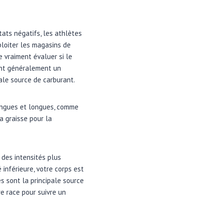
ats négatifs, les athlètes
loiter les magasins de
e vraiment évaluer si le
ent généralement un
ale source de carburant.
longues et longues, comme
a graisse pour la
 des intensités plus
inférieure, votre corps est
s sont la principale source
re race pour suivre un