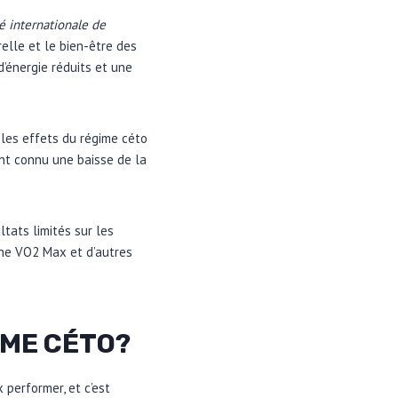
té internationale de
elle et le bien-être des
d’énergie réduits et une
é les effets du régime céto
 ont connu une baisse de la
ltats limités sur les
rne VO2 Max et d’autres
IME CÉTO?
performer, et c’est