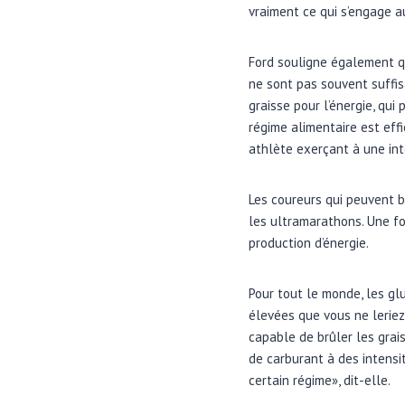
vraiment ce qui s’engage a
Ford souligne également qu
ne sont pas souvent suffi
graisse pour l’énergie, qui
régime alimentaire est ef
athlète exerçant à une int
Les coureurs qui peuvent b
les ultramarathons. Une fo
production d’énergie.
Pour tout le monde, les gl
élevées que vous ne leriez
capable de brûler les grai
de carburant à des intensi
certain régime», dit-elle.