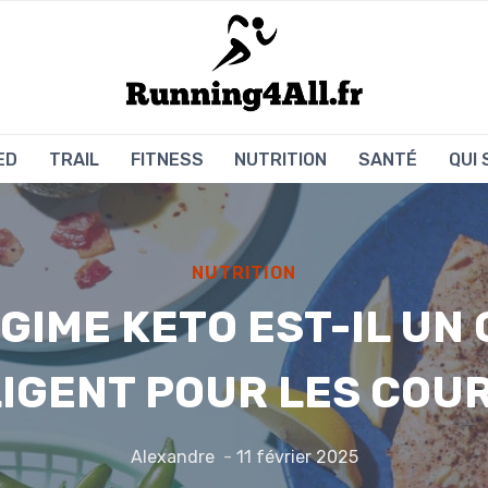
ED
TRAIL
FITNESS
NUTRITION
SANTÉ
QUI
NUTRITION
GIME KETO EST-IL UN
LIGENT POUR LES COU
Alexandre
11 février 2025