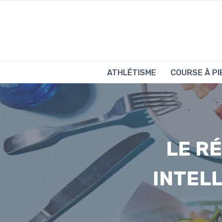
Aller
au
contenu
ATHLÉTISME
COURSE À PI
LE RÉ
INTEL