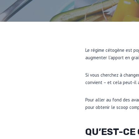
Le régime cétogène est pop
augmenter l’apport en grai
Si vous cherchez à change
convient – et cela peut-il
Pour aller au fond des ava
pour obtenir le scoop compl
QU’EST-CE 