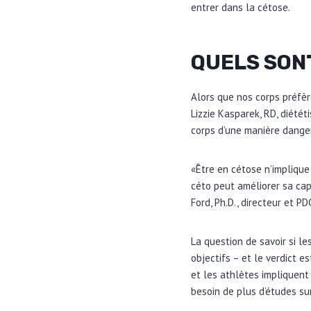
entrer dans la cétose.
QUELS SON
Alors que nos corps préfèr
Lizzie Kasparek, RD, diétét
corps d’une manière dange
«Être en cétose n’implique
céto peut améliorer sa cap
Ford, Ph.D., directeur et P
La question de savoir si l
objectifs – et le verdict e
et les athlètes impliquent
besoin de plus d’études sur