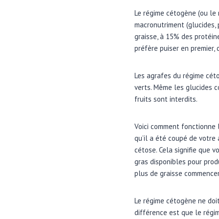
Le régime cétogène (ou le 
macronutriment (glucides, 
graisse, à 15% des protéin
préfère puiser en premier, 
Les agrafes du régime céto 
verts. Même les glucides c
fruits sont interdits.
Voici comment fonctionne l
qu’il a été coupé de votre
cétose. Cela signifie que v
gras disponibles pour prod
plus de graisse commencero
Le régime cétogène ne doit 
différence est que le régi