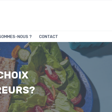
 SOMMES-NOUS ?
CONTACT
 CHOIX
REURS?