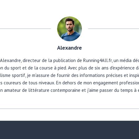
Alexandre
 Alexandre, directeur de la publication de Running4All.fr, un média dé
n du sport et de la course à pied. Avec plus de six ans d'expérience 
lisme sportif, je m'assure de fournir des informations précises et insp
es coureurs de tous niveaux. En dehors de mon engagement profession
un amateur de littérature contemporaine et j'aime passer du temps à é