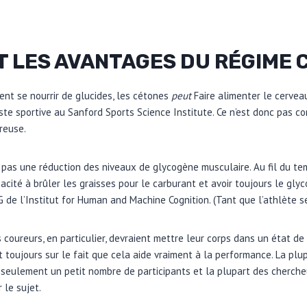
T LES AVANTAGES DU RÉGIME 
ent se nourrir de glucides, les cétones
peut
Faire alimenter le cerveau
iste sportive au Sanford Sports Science Institute. Ce n’est donc pas c
reuse.
 pas une réduction des niveaux de glycogène musculaire. Au fil du tem
acité à brûler les graisses pour le carburant et avoir toujours le gly
DG de l’Institut for Human and Machine Cognition. (Tant que l’athlète s
es coureurs, en particulier, devraient mettre leur corps dans un état 
st toujours sur le fait que cela aide vraiment à la performance. La plu
 seulement un petit nombre de participants et la plupart des cherch
 le sujet.