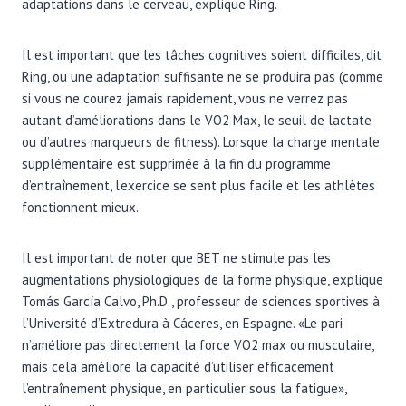
adaptations dans le cerveau, explique Ring.
Il est important que les tâches cognitives soient difficiles, dit
Ring, ou une adaptation suffisante ne se produira pas (comme
si vous ne courez jamais rapidement, vous ne verrez pas
autant d’améliorations dans le VO2 Max, le seuil de lactate
ou d’autres marqueurs de fitness). Lorsque la charge mentale
supplémentaire est supprimée à la fin du programme
d’entraînement, l’exercice se sent plus facile et les athlètes
fonctionnent mieux.
Il est important de noter que BET ne stimule pas les
augmentations physiologiques de la forme physique, explique
Tomás García Calvo, Ph.D., professeur de sciences sportives à
l’Université d’Extredura à Cáceres, en Espagne. «Le pari
n’améliore pas directement la force VO2 max ou musculaire,
mais cela améliore la capacité d’utiliser efficacement
l’entraînement physique, en particulier sous la fatigue»,