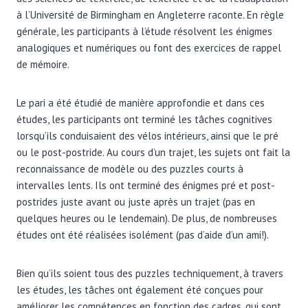
à l’Université de Birmingham en Angleterre raconte
.
En règle
générale, les participants à l’étude résolvent les énigmes
analogiques et numériques ou font des exercices de rappel
de mémoire.
Le pari a été étudié de manière approfondie et dans ces
études, les participants ont terminé les tâches cognitives
lorsqu’ils conduisaient des vélos intérieurs, ainsi que le pré
ou le post-postride. Au cours d’un trajet, les sujets ont fait la
reconnaissance de modèle ou des puzzles courts à
intervalles lents. Ils ont terminé des énigmes pré et post-
postrides juste avant ou juste après un trajet (pas en
quelques heures ou le lendemain). De plus, de nombreuses
études ont été réalisées isolément (pas d’aide d’un ami!).
Bien qu’ils soient tous des puzzles techniquement, à travers
les études, les tâches ont également été conçues pour
améliorer les compétences en fonction des cadres, qui sont