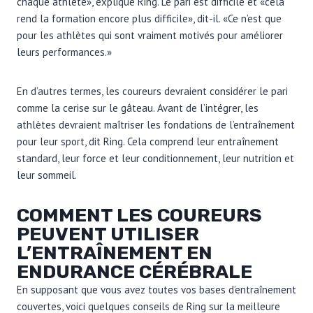
chaque athlète», explique Ring. Le pari est difficile et «cela
rend la formation encore plus difficile», dit-il. «Ce n’est que
pour les athlètes qui sont vraiment motivés pour améliorer
leurs performances.»
En d’autres termes, les coureurs devraient considérer le pari
comme la cerise sur le gâteau. Avant de l’intégrer, les
athlètes devraient maîtriser les fondations de l’entraînement
pour leur sport, dit Ring. Cela comprend leur entraînement
standard, leur force et leur conditionnement, leur nutrition et
leur sommeil.
COMMENT LES COUREURS
PEUVENT UTILISER
L’ENTRAÎNEMENT EN
ENDURANCE CÉRÉBRALE
En supposant que vous avez toutes vos bases d’entraînement
couvertes, voici quelques conseils de Ring sur la meilleure