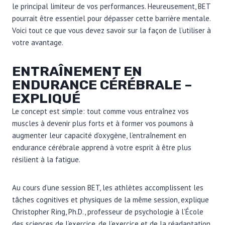
le principal limiteur de vos performances. Heureusement, BET
pourrait être essentiel pour dépasser cette barrière mentale.
Voici tout ce que vous devez savoir sur la façon de l’utiliser à
votre avantage.
ENTRAÎNEMENT EN
ENDURANCE CÉRÉBRALE –
EXPLIQUÉ
Le concept est simple: tout comme vous entraînez vos
muscles à devenir plus forts et à former vos poumons à
augmenter leur capacité d’oxygène, l’entraînement en
endurance cérébrale apprend à votre esprit à être plus
résilient à la fatigue.
Au cours d’une session BET, les athlètes accomplissent les
tâches cognitives et physiques de la même session, explique
Christopher Ring, Ph.D., professeur de psychologie à l’École
des sciences de l’exercice, de l’exercice et de la réadaptation