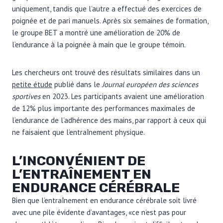
uniquement, tandis que l’autre a effectué des exercices de
poignée et de pari manuels. Après six semaines de formation,
le groupe BET a montré une amélioration de 20% de
l’endurance à la poignée à main que le groupe témoin.
Les chercheurs ont trouvé des résultats similaires dans un
petite étude
publié dans le
Journal européen des sciences
sportives
en 2023
. Les participants avaient une amélioration
de 12% plus importante des performances maximales de
l’endurance de l’adhérence des mains, par rapport à ceux qui
ne faisaient que l’entraînement physique.
L’INCONVÉNIENT DE
L’ENTRAÎNEMENT EN
ENDURANCE CÉRÉBRALE
Bien que l’entraînement en endurance cérébrale soit livré
avec une pile évidente d’avantages, «ce n’est pas pour