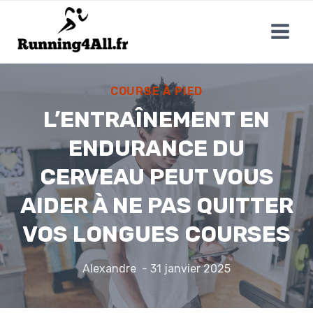
Aller
au
contenu
COURSE À PIED
L’ENTRAÎNEMENT EN
ENDURANCE DU
CERVEAU PEUT VOUS
AIDER À NE PAS QUITTER
VOS LONGUES COURSES
Alexandre
31 janvier 2025