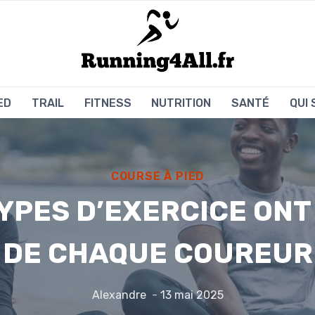
ED
TRAIL
FITNESS
NUTRITION
SANTÉ
QUI
COURSE À PIED
TYPES D’EXERCICE ONT
DE CHAQUE COUREUR
Alexandre
13 mai 2025