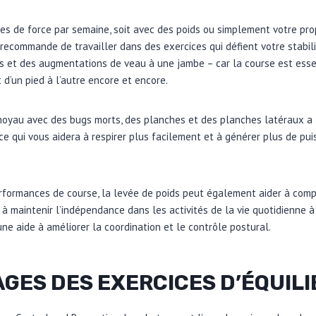
s de force par semaine, soit avec des poids ou simplement votre prop
 recommande de travailler dans des exercices qui défient votre stabi
s et des augmentations de veau à une jambe – car la course est esse
 d’un pied à l’autre encore et encore.
noyau avec des bugs morts, des planches et des planches latéraux a
(ce qui vous aidera à respirer plus facilement et à générer plus de pu
erformances de course, la levée de poids peut également aider à com
er à maintenir l’indépendance dans les activités de la vie quotidienne
une aide à améliorer la coordination et le contrôle postural.
GES DES EXERCICES D’ÉQUILI