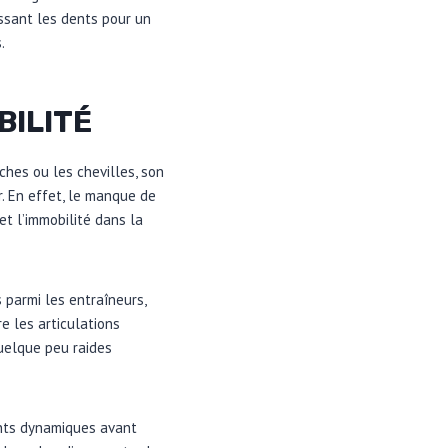
ossant les dents pour un
.
BILITÉ
ches ou les chevilles, son
. En effet, le manque de
et l’immobilité dans la
s parmi les entraîneurs,
re les articulations
quelque peu raides
ents dynamiques avant