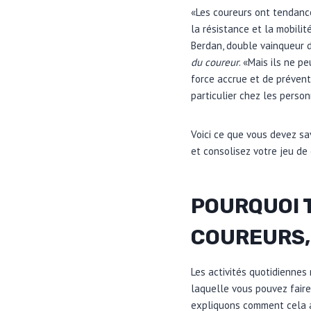
«Les coureurs ont tendance
la résistance et la mobilit
Berdan, double vainqueur 
du coureur
. «Mais ils ne 
force accrue et de préven
particulier chez les perso
Voici ce que vous devez sa
et consolisez votre jeu de
POURQUOI T
COUREURS, 
Les activités quotidiennes
laquelle vous pouvez faire
expliquons comment cela ai