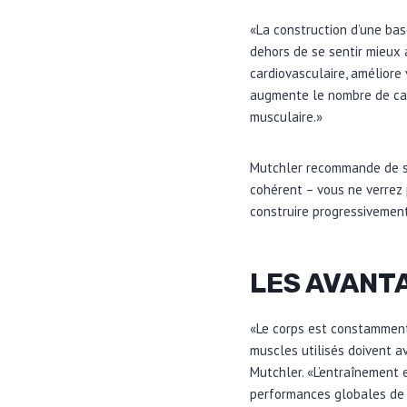
«La construction d’une ba
dehors de se sentir mieux a
cardiovasculaire, améliore 
augmente le nombre de capi
musculaire.»
Mutchler recommande de s’e
cohérent – vous ne verrez
construire progressivement
LES AVANT
«Le corps est constamment 
muscles utilisés doivent a
Mutchler. «L’entraînement 
performances globales de 