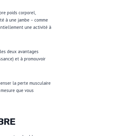
re poids corporel,
lité à une jambe – comme
ntiellement une activité à
 les deux avantages
issance) et à promouvoir
penser la perte musculaire
 à mesure que vous
BRE