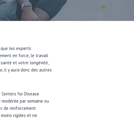
e que les experts
ment en force, le travail
 santé et votre longévité,
, il y aura donc des autres
s Centers for Disease
ité modérée par semaine ou
ces de renforcement
 moins rigides et ne