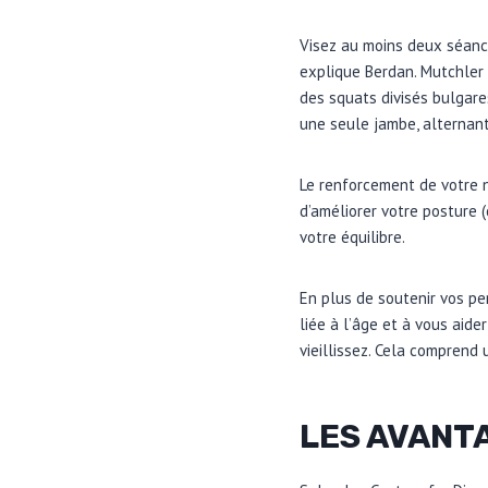
Visez au moins deux séance
explique Berdan. Mutchler
des squats divisés bulgare
une seule jambe, alternant
Le renforcement de votre 
d’améliorer votre posture 
votre équilibre.
En plus de soutenir vos p
liée à l’âge et à vous aid
vieillissez. Cela comprend 
LES AVANTA