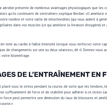
se aérobie présente de nombreux avantages physiologiques que les c
lors qu’ils continuent de s’entraîner», explique Berdan. «Il améliore 
votre nombre et votre taille de mitochondries (qui vous aident à génér
llaires dans vos muscles (ce qui améliore la livraison d’oxygène) et
n tenir au cardio à faible intensité lorsque vous renforcez votre cap
 pas de changements sur une ou deux séances», dit-il. Donnez-vous a
 votre kilométrage.
AGES DE L’ENTRAÎNEMENT EN 
placé sous le stress pendant la course, de sorte que les tendons, le 
voir suffisamment de force et de stabilité pour adhérer à ce stress sa
en force peut permettre une diminution du taux de blessures et amélior
course.»