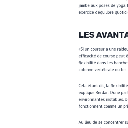
jambe aux poses de yoga. B
exercice d’équilibre quotid
LES AVANTA
«Si un coureur a une raide
efficacité de course peut 
flexibilité dans les hanch
colonne vertébrale ou les 
Cela étant dit, la flexibil
explique Berdan. D’une part,
environnantes instables. D
fonctionnent comme un pri
Au lieu de se concentrer 