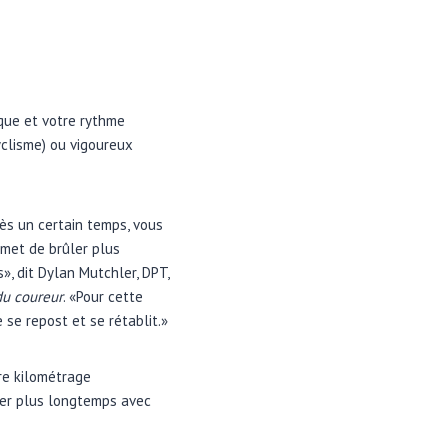
aque et votre rythme
yclisme) ou vigoureux
ès un certain temps, vous
rmet de brûler plus
, dit Dylan Mutchler, DPT,
u coureur
. «Pour cette
se repost et se rétablit.»
re kilométrage
ler plus longtemps avec