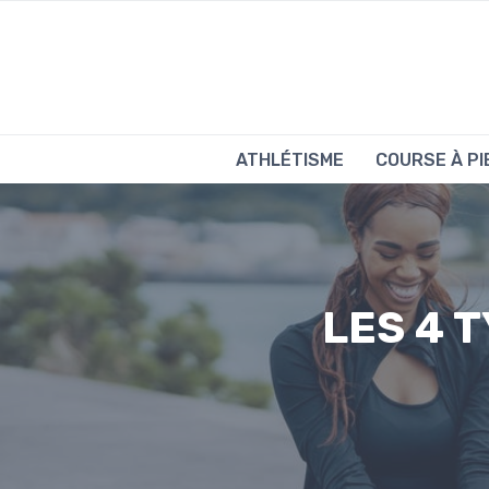
Aller
au
contenu
ATHLÉTISME
COURSE À PI
LES 4 