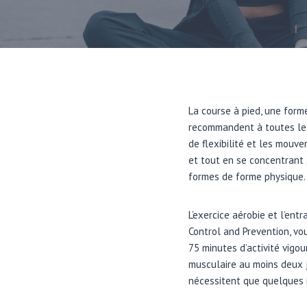
La course à pied, une form
recommandent à toutes les 
de flexibilité et les mouve
et tout en se concentrant 
formes de forme physique.
L’exercice aérobie et l’en
Control and Prevention, vo
75 minutes d’activité vigou
musculaire au moins deux jo
nécessitent que quelques