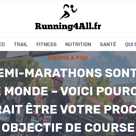
ED
TRAIL
FITNESS
NUTRITION
SANTÉ
QUI
COURSE À PIED
EMI-MARATHONS SON
 MONDE – VOICI POURQ
AIT ÊTRE VOTRE PRO
OBJECTIF DE COURSE