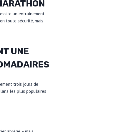
-MARATHON
cessite un entraînement
 en toute sécurité, mais
NT UNE
DOMADAIRES
ement trois jours de
plans les plus populaires
rier abrégé – mais