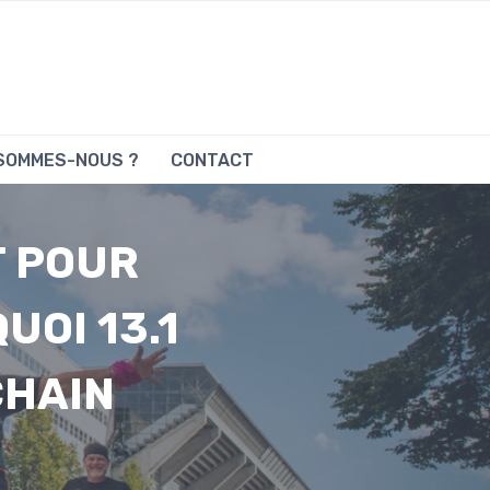
 SOMMES-NOUS ?
CONTACT
T POUR
UOI 13.1
CHAIN