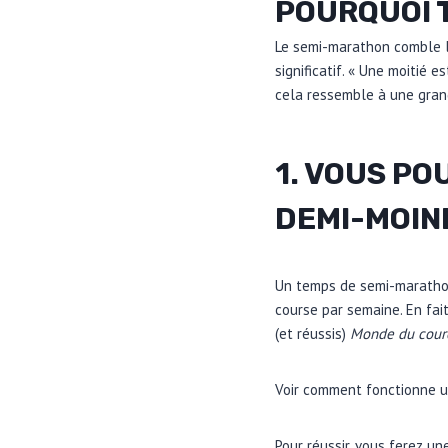
POURQUOI 
Le semi-marathon comble l
significatif. « Une moitié 
cela ressemble à une gran
1. VOUS P
DEMI-MOIN
Un temps de semi-marathon
course par semaine. En fait
(et réussis)
Monde du cour
Voir comment fonctionne u
Pour réussir, vous ferez u