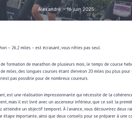
Alexandre
16 juin 2025
thon – 26,2 miles – est écrasant, vous n’êtes pas seul.
e de formation de marathon de plusieurs mois, le temps de course he
 de miles, des longues courses étant d’environ 20 miles (ou plus pour
’est pas possible pour de nombreux coureurs.
t, est une réalisation impressionnante qui nécessite de la cohérence
ent, mais il est livré avec un ascenseur inférieur, que ce soit la prem
ez atteindre un objectif temporel. À l’avance, vous découvrirez deux 
ne étape importante, ainsi que deux conseils pour se préparer à une co