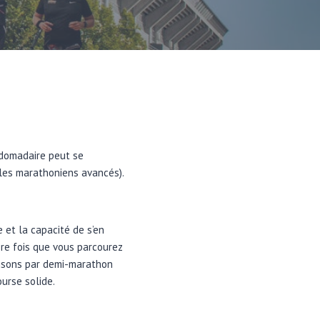
bdomadaire peut se
 les marathoniens avancés).
 et la capacité de s’en
ière fois que vous parcourez
raisons par demi-marathon
urse solide.