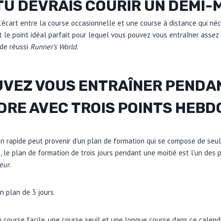
TU DEVRAIS COURIR UN DEMI
’écart entre la course occasionnelle et une course à distance qui né
est le point idéal parfait pour lequel vous pouvez vous entraîner assez
de réussi
Runner’s World.
OUVEZ VOUS ENTRAÎNER PENDA
DRE AVEC TROIS POINTS HEB
 rapide peut provenir d’un plan de formation qui se compose de seul
, le plan de formation de trois jours pendant une moitié est l’un des 
eur
.
n plan de 3 jours
ne course facile, une course seuil et une longue course dans ce calend