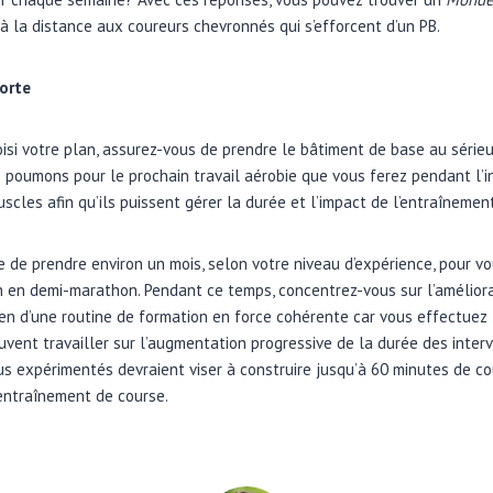
à la distance aux coureurs chevronnés qui s’efforcent d’un PB.
forte
isi votre plan, assurez-vous de prendre le bâtiment de base au série
 poumons pour le prochain travail aérobie que vous ferez pendant l’in
cles afin qu’ils puissent gérer la durée et l’impact de l’entraînemen
de prendre environ un mois, selon votre niveau d’expérience, pour v
n en demi-marathon. Pendant ce temps, concentrez-vous sur l’améliora
tien d’une routine de formation en force cohérente car vous effectuez 
vent travailler sur l’augmentation progressive de la durée des interv
us expérimentés devraient viser à construire jusqu’à 60 minutes de co
entraînement de course.