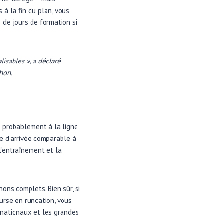
à la fin du plan, vous
s de jours de formation si
isables », a déclaré
hon.
z probablement à la ligne
ne d’arrivée comparable à
l’entraînement et la
ons complets. Bien sûr, si
urse en runcation, vous
 nationaux et les grandes