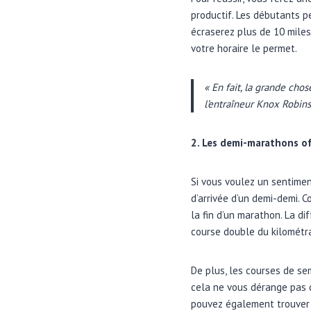
productif. Les débutants p
écraserez plus de 10 miles 
votre horaire le permet.
« En fait, la grande cho
l’entraîneur Knox Robi
2. Les demi-marathons of
Si vous voulez un sentimen
d’arrivée d’un demi-demi. C
la fin d’un marathon. La d
course double du kilométr
De plus, les courses de se
cela ne vous dérange pas 
pouvez également trouver 