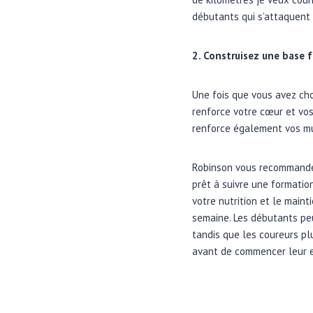
débutants qui s’attaquent 
2. Construisez une base 
Une fois que vous avez cho
renforce votre cœur et vos
renforce également vos mus
Robinson vous recommande 
prêt à suivre une formatio
votre nutrition et le main
semaine. Les débutants peu
tandis que les coureurs pl
avant de commencer leur 