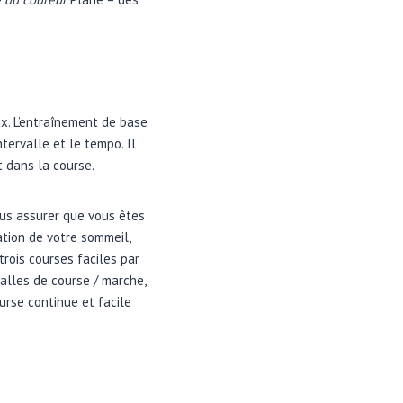
ux. L’entraînement de base
tervalle et le tempo. Il
t dans la course.
ous assurer que vous êtes
tion de votre sommeil,
trois courses faciles par
alles de course / marche,
urse continue et facile