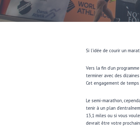
Si l’idée de courir un mara
Vers la fin d’un programm
terminer avec des dizaines
Cet engagement de temps n
Le semi-marathon, cependan
tenir à un plan d’entraînem
13,1 miles ou si vous voul
devrait être votre prochai