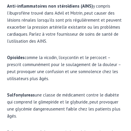
Anti-inflammatoires non stéroïdiens (AINS)
y compris
l’ibuprofène trouvé dans Advil et Motrin, peut causer des
lésions rénales lorsqu’ils sont pris régulièrement et peuvent
exacerber la pression artérielle existante ou les problèmes
cardiaques. Parlez à votre fournisseur de soins de santé de
l’utilisation des AINS.
Opioïdes
comme la vicodin, l’oxycontin et le percocet –
prescrit communément pour le soulagement de la douleur –
peut provoquer une confusion et une somnolence chez les
utilisateurs plus âgés.
Sulfonylureas
une classe de médicament contre le diabète
qui comprend le glimepiride et le glyburide, peut provoquer
une glycémie dangereusement faible chez les patients plus
âgés.