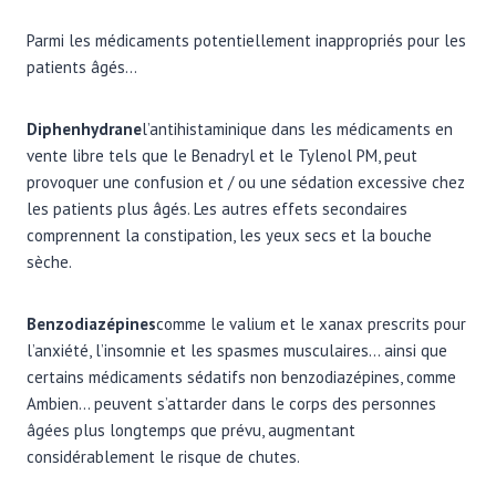
Parmi les médicaments potentiellement inappropriés pour les
patients âgés…
Diphenhydrane
l’antihistaminique dans les médicaments en
vente libre tels que le Benadryl et le Tylenol PM, peut
provoquer une confusion et / ou une sédation excessive chez
les patients plus âgés. Les autres effets secondaires
comprennent la constipation, les yeux secs et la bouche
sèche.
Benzodiazépines
comme le valium et le xanax prescrits pour
l’anxiété, l’insomnie et les spasmes musculaires… ainsi que
certains médicaments sédatifs non benzodiazépines, comme
Ambien… peuvent s’attarder dans le corps des personnes
âgées plus longtemps que prévu, augmentant
considérablement le risque de chutes.