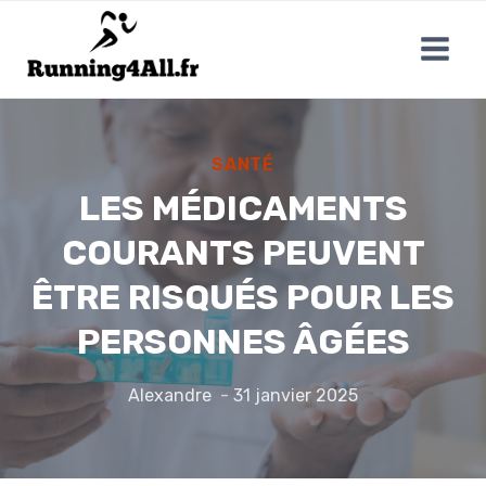
Aller
au
contenu
SANTÉ
LES MÉDICAMENTS
COURANTS PEUVENT
ÊTRE RISQUÉS POUR LES
PERSONNES ÂGÉES
Alexandre
31 janvier 2025