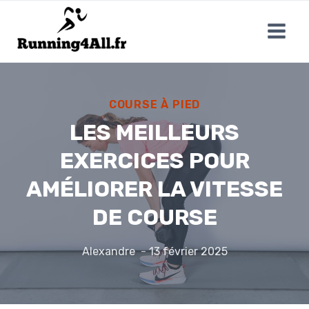
Aller
au
contenu
COURSE À PIED
LES MEILLEURS
EXERCICES POUR
AMÉLIORER LA VITESSE
DE COURSE
Alexandre
13 février 2025