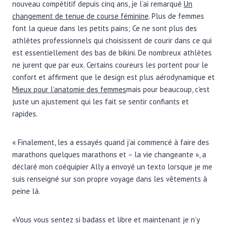
nouveau compétitif depuis cinq ans, je l’ai remarqué
Un
changement de tenue de course féminine
. Plus de femmes
font la queue dans les petits pains; Ce ne sont plus des
athlètes professionnels qui choisissent de courir dans ce qui
est essentiellement des bas de bikini. De nombreux athlètes
ne jurent que par eux. Certains coureurs les portent pour le
confort et affirment que le design est plus aérodynamique et
Mieux pour l’anatomie des femmes
mais pour beaucoup, c’est
juste un ajustement qui les fait se sentir confiants et
rapides.
« Finalement, les a essayés quand j’ai commencé à faire des
marathons quelques marathons et – la vie changeante », a
déclaré mon coéquipier Ally a envoyé un texto lorsque je me
suis renseigné sur son propre voyage dans les vêtements à
peine là.
«Vous vous sentez si badass et libre et maintenant je n’y