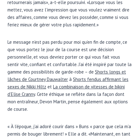
retournerais jamais», a-t-elle poursuivi. «Lorsque vous les
mettez, vous avez l’impression que vous voulez vraiment dire
des affaires, comme vous devez les posséder, comme si vous
feriez mieux de gérer votre plus rapidement.»
Le message n’est pas perdu pour moi qu’en fin de compte, ce
que vous portez le jour de la course est une décision
personnelle, et vous devriez porter ce qui vous fait vous
sentir vite, confiant et confortable. J’ai été inspiré par toute la
gamme des possibilités de garde-robe – de
Shorts longs et
lâches de Courtney Dauwalter
à
Shorts fendus affirmant les
sexes de Nikki Hiltz
et
La combinaison de vitesses de bikini
d’Elise Cranny
. Cette éthique se reflète dans la façon dont
mon entraîneur, Devon Martin, pense également aux options
de course.
« À l’époque, j’ai adoré courir dans » Buns « parce que cela m’a
permis de bouger librement! » Elle a dit. «Maintenant, en tant