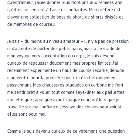
qu’entraîneur, j’aime donner plus d’options aux femmes afin
qu’elles se sentent à l’aise et confiantes. Mon préféré est
d’avoir une collection de boys de short, de shorts divisés et
de mémoires de course.»
Je sais – du moins au niveau amateur – il n’y a pas de pression
ni d’attente de porter des petits pains, mais à ce stade de
mon voyage vers l’acceptation du corps, je suis devenu
curieux de repousser doucement mes propres limites. J’ai
récemment expérimenté un haut de course recadré, dénudé
mon ventre pour la première fois, et c’était étrangement
passionnant. Mes chaussures plaquées en carbone me font
me sentir prêt à voler, tout comme l’eye-liner aux paillettes
sarcelle que j’applique avant chaque course. Alors que je
travaille sur ma confiance, j’essaye des choses pour voir si
elles sont pour moi.
Comme je suis devenu curieux de ce vêtement, une question