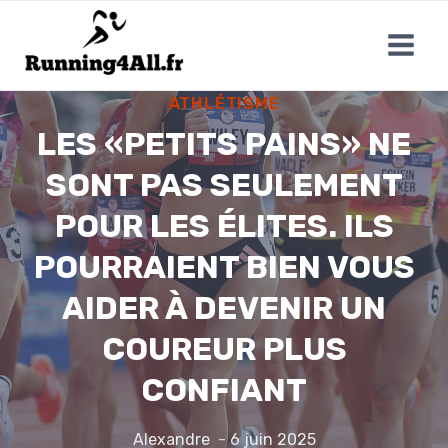
Aller
au
contenu
ATHLÉTISME
LES «PETITS PAINS» NE
SONT PAS SEULEMENT
POUR LES ÉLITES. ILS
POURRAIENT BIEN VOUS
AIDER À DEVENIR UN
COUREUR PLUS
CONFIANT
Alexandre
6 juin 2025