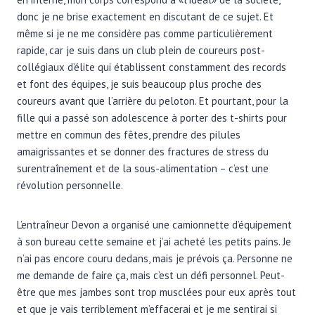
donc je ne brise exactement en discutant de ce sujet. Et
même si je ne me considère pas comme particulièrement
rapide, car je suis dans un club plein de coureurs post-
collégiaux d’élite qui établissent constamment des records
et font des équipes, je suis beaucoup plus proche des
coureurs avant que l’arrière du peloton. Et pourtant, pour la
fille qui a passé son adolescence à porter des t-shirts pour
mettre en commun des fêtes, prendre des pilules
amaigrissantes et se donner des fractures de stress du
surentraînement et de la sous-alimentation – c’est une
révolution personnelle.
L’entraîneur Devon a organisé une camionnette d’équipement
à son bureau cette semaine et j’ai acheté les petits pains. Je
n’ai pas encore couru dedans, mais je prévois ça. Personne ne
me demande de faire ça, mais c’est un défi personnel. Peut-
être que mes jambes sont trop musclées pour eux après tout
et que je vais terriblement m’effacerai et je me sentirai si