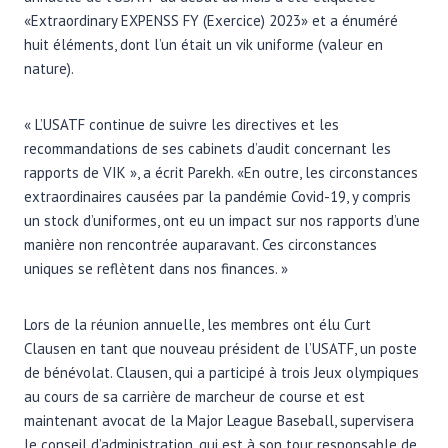
«Extraordinary EXPENSS FY (Exercice) 2023» et a énuméré
huit éléments, dont l’un était un vik uniforme (valeur en
nature).
« L’USATF continue de suivre les directives et les
recommandations de ses cabinets d’audit concernant les
rapports de VIK », a écrit Parekh. «En outre, les circonstances
extraordinaires causées par la pandémie Covid-19, y compris
un stock d’uniformes, ont eu un impact sur nos rapports d’une
manière non rencontrée auparavant. Ces circonstances
uniques se reflètent dans nos finances. »
Lors de la réunion annuelle, les membres ont élu Curt
Clausen en tant que nouveau président de l’USATF, un poste
de bénévolat. Clausen, qui a participé à trois Jeux olympiques
au cours de sa carrière de marcheur de course et est
maintenant avocat de la Major League Baseball, supervisera
le conseil d’administration, qui est à son tour responsable de