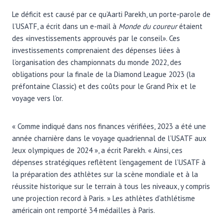
Le déficit est causé par ce qu’Aarti Parekh, un porte-parole de
l’USATF, a écrit dans un e-mail à
Monde du coureur
étaient
des «investissements approuvés par le conseil». Ces
investissements comprenaient des dépenses liées à
l’organisation des championnats du monde 2022, des
obligations pour la finale de la Diamond League 2023 (la
préfontaine Classic) et des coûts pour le Grand Prix et le
voyage vers l’or.
« Comme indiqué dans nos finances vérifiées, 2023 a été une
année charnière dans le voyage quadriennal de l’USATF aux
Jeux olympiques de 2024 », a écrit Parekh. « Ainsi, ces
dépenses stratégiques reflètent l’engagement de l’USATF à
la préparation des athlètes sur la scène mondiale et à la
réussite historique sur le terrain à tous les niveaux, y compris
une projection record à Paris. » Les athlètes d’athlétisme
américain ont remporté 34 médailles à Paris.